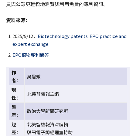
員與公眾更輕鬆地瀏覽與利用免費的專利資訊。
資料來源：
2025/9/12，
Biotechnology patents: EPO practice and
expert exchange
EPO植物專利問答
作
吳碧娥
者：
現
北美智權報主編
任：
學
政治大學新聞研究所
歷：
經
北美智權報資深編輯
歷：
驊訊電子總經理室特助