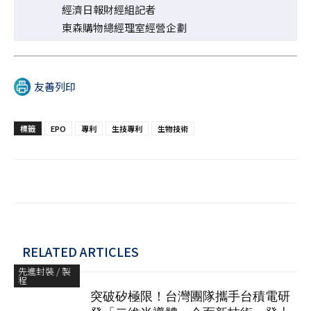
經濟日報財經組記者
東森購物總經理室經營企劃
友善列印
標籤
EPO
專利
生技專利
生物技術
RELATED ARTICLES
先進封裝 / 製
程
突破矽極限！台灣團隊攜手台積電研