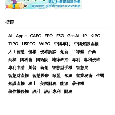
標籤
AI
Apple
CAFC
EPO
ESG
Gen AI
IP
KIPO
TIPO
USPTO
WIPO
中國專利
中國知識產權
人工智慧
侵權
侵權訴訟
創新
半導體
台商
商標
國科會
國衛院
地緣政治
專利
專利侵權
專利申請
川普
新創
智慧型手機
智慧局
智慧財產權
智慧醫療
歐盟
永續
營業秘密
生醫
知識產權
稀土
美國關稅
能源
著作權
著作權侵權
設計
設計專利
關稅