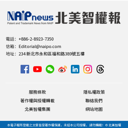
電話：
+886-2-8923-7350
信箱：
Editorial@naipo.com
地址：
234 新北市永和區福和路389號五樓
服務條款
隱私權政策
著作權與授權轉載
聯絡我們
北美智權集團
網站地圖
本電子報所登載之文章皆受著作權保護，未經本公司授權， 請勿轉載！© 北美智權