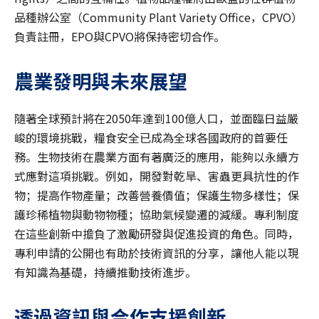
品種辦公室（Community Plant Variety Office，CPVO）
負責註冊，EPO與CPVO將保持密切合作。
農業發明與未來展望
隨著全球預計將在2050年達到100億人口，並面臨日益嚴
峻的環境挑戰，糧食安全已成為全球各國政府的首要任
務。生物技術在農業方面有著廣泛的應用，能夠以永續方
式應對這項挑戰。例如，開發對乾旱、害蟲更具抗性的作
物；提高作物產量；改善營養價值；保護生物多樣性；保
護珍稀植物與動物物種；協助氣候變遷的減緩。專利制度
在這些創新中擔負了激勵研發與促進投資的角色。同時，
專利申請的公開也有助於技術資訊的分享，讓他人能以現
有知識為基礎，持續推動技術進步。
透過資訊與合作支援創新