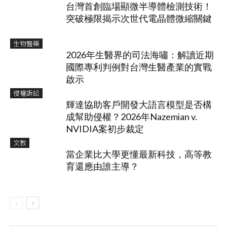
台灣首創臨場顯微半導體檢測技術！
突破極限揭示次世代電晶體微縮關鍵
生物醫藥
2026年生醫界的司法海嘯：解讀近期
國際專利判例對台灣生醫產業的實戰
啟示
侵權訴訟
輝達協助客戶開發大語言模型是否構
成幫助侵權？2026年Nazemian v.
NVIDIA案初步裁定
文教
當企業比大學更懂最新科技，高等教
育還應由誰主導？