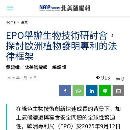
Home
產業
EPO舉辦生物技術研討會，
探討歐洲植物發明專利的法
律框架
吳碧娥╱北美智權報 編輯部
913
0
2025 年 9 月 16 日
在綠色生物技術創新快速成長的背景下，加
上氣候變遷與糧食安全問題的全球性緊迫
性，歐洲專利局（EPO）於2025年9月12日