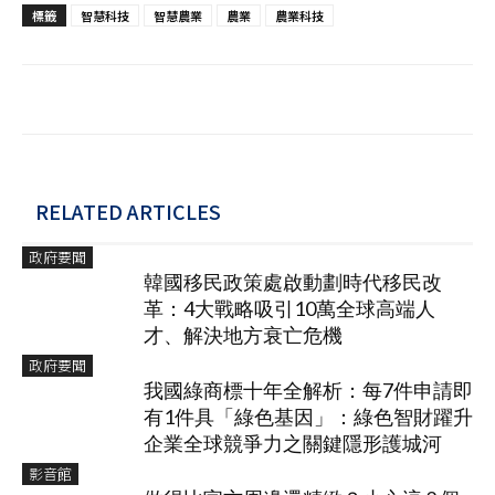
標籤
智慧科技
智慧農業
農業
農業科技
RELATED ARTICLES
政府要聞
韓國移民政策處啟動劃時代移民改
革：4大戰略吸引10萬全球高端人
才、解決地方衰亡危機
政府要聞
我國綠商標十年全解析：每7件申請即
有1件具「綠色基因」：綠色智財躍升
企業全球競爭力之關鍵隱形護城河
影音館