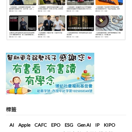
標籤
AI
Apple
CAFC
EPO
ESG
Gen AI
IP
KIPO