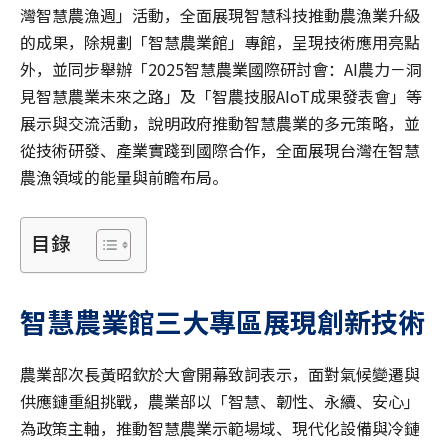
灣智慧農漁週」活動，全面展現智慧科技推動農漁業升級
的成果，除規劃「智慧農業館」專館，呈現技術應用亮點
外，並同步舉辦「2025智慧農業國際研討會：AI農力－洞
見智慧農業未來之路」及「智農技服AIoT成果發表會」等
展示與交流活動，說明政府推動智慧農業的多元策略，並
從技術研發、產業實踐到國際合作，全面展現台灣在智慧
農漁領域的能量與前瞻布局。
目錄
智慧農業館三大專區展現創新技術
農業部次長黃昭欽於大會開幕致詞表示，面對氣候變遷與
供應鏈重組挑戰，農業部以「智慧、韌性、永續、安心」
為政策主軸，推動智慧農業示範場域、現代化設備與冷鏈