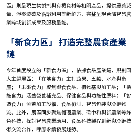
區」則呈現生物製劑與有機資材等相關產品，提供農藥減
量、淨零減碳及循環利用等新解方，完整呈現台灣智慧農
業跨域創新成果及服務量能。
「新食力區」
打造完整農食產業
鏈
今年首度設立的「新食力區」，依據食品產業鏈，規劃四
大主題展區：「在地食力」主打蔬果、五穀、水產與畜
產；「未來食力」聚焦即食食品、植物基與加工品；「機
能食力」涵蓋營養補充品、保健食品與功能性原料；「智
造食力」涵蓋加工設備、食品檢測、智慧包裝與冷鏈物
流。此外，展區同步聚焦循環農業、碳中和與新農業等綠
色科技，探討智慧農業應用、食品科技製程創新與冷鏈技
術交流合作，呼應永續發展趨勢。