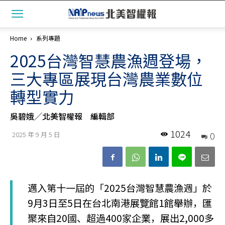
Home
系列專題
2025台灣智慧農漁週登場，
三大專區展現台灣農業數位
轉型實力
吳碧娥╱北美智權報 編輯部
1024
0
2025 年 9 月 5 日
邁入第十一屆的「2025台灣智慧農漁週」於
9月3日至5日在台北南港展覽館1館舉辦，匯
聚來自20國、超過400家企業，展出2,000多