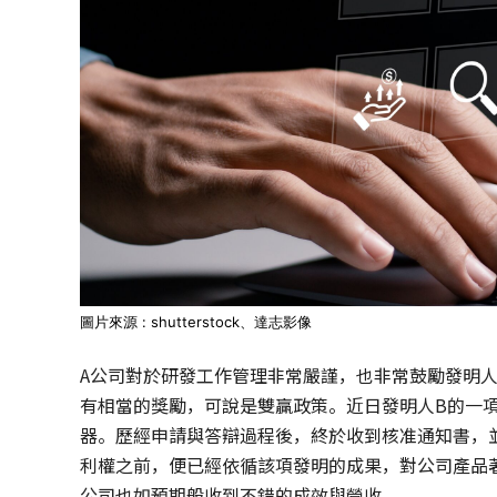
圖片來源 : shutterstock、達志影像
A公司對於研發工作管理非常嚴謹，也非常鼓勵發明
有相當的獎勵，可說是雙贏政策。近日發明人B的一
器。歷經申請與答辯過程後，終於收到核准通知書，
利權之前，便已經依循該項發明的成果，對公司產品
公司也如預期般收到不錯的成效與營收。