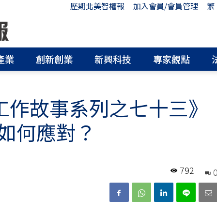
歷期北美智權報
加入會員/會員管理
繁
產業
創新創業
新興科技
專家觀點
PA工作故事系列之七十三》
如何應對？
792