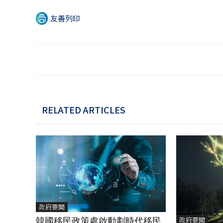
友善列印
RELATED ARTICLES
政府要聞
政府要聞
韓國移民政策處啟動劃時代移民