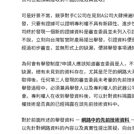
可是好景不常，競爭對手C公司在見到A公司大肆掃
發，只要有證據可以證明專利權不具有新穎性、進步
司終於發現一個新的證據資料是審查委員並未列入引
不說，立刻向台灣智慧財產局提出舉發，引證資料便
經過初步審查，並無形式上的缺漏，便將舉發事項通知
為何會有舉發制度?申請人應該知道審查委員是人，
缺漏，總有未見到的資料存在，尤其是茫茫的網路大
取得後，任何第三人發現的審查委員未考量的先前技
舉發過程中，必須兼具舉發人以及專利權人的武器公
會。專利權人在收到舉發資料後，可以針對資料揭露
權技術是否真的已經揭露在該先前技術資料中。
對於前面所述的舉發資料 －
網路中的先前技術資料
以先針對網路資料的內容以及真實性提出質疑，向台