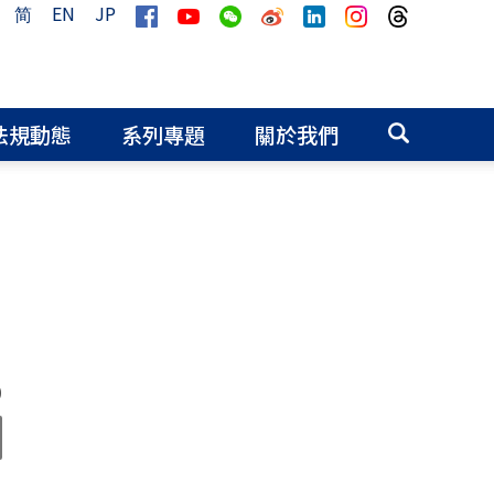
简
EN
JP
法規動態
系列專題
關於我們
0