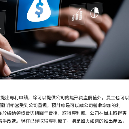
人提出專利申請，除可以提供公司的無形資產價值外，員工也可
項發明相當受到公司重視，預計應是可以讓公司營收增加的利
並於繳納領證費與相關年費後，取得專利權。公司在尚未取得專
著手改進。現在已經取得專利權了，則是如火如荼的推出產品，