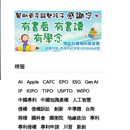
標籤
AI
Apple
CAFC
EPO
ESG
Gen AI
IP
KIPO
TIPO
USPTO
WIPO
以
中國專利
中國知識產權
人工智慧
侵權
侵權訴訟
創新
半導體
台商
商標
國科會
國衛院
地緣政治
專利
專利侵權
專利申請
川普
新創