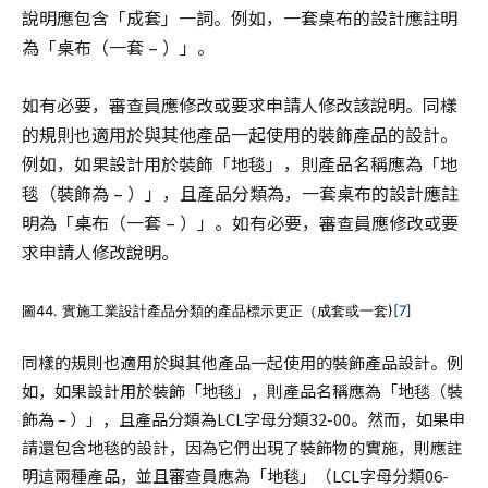
說明應包含「成套」一詞。例如，一套桌布的設計應註明
為「桌布（一套 – ）」。
如有必要，審查員應修改或要求申請人修改該說明。同樣
的規則也適用於與其他產品一起使用的裝飾產品的設計。
例如，如果設計用於裝飾「地毯」，則產品名稱應為「地
毯（裝飾為 – ）」，且產品分類為，一套桌布的設計應註
明為「桌布（一套 – ）」。如有必要，審查員應修改或要
求申請人修改說明。
圖44. 實施工業設計產品分類的產品標示更正（成套或一套)
[7]
同樣的規則也適用於與其他產品一起使用的裝飾產品設計。例
如，如果設計用於裝飾「地毯」，則產品名稱應為「地毯（裝
飾為 – ）」，且產品分類為LCL字母分類32-00。然而，如果申
請還包含地毯的設計，因為它們出現了裝飾物的實施，則應註
明這兩種產品，並且審查員應為「地毯」（LCL字母分類06-