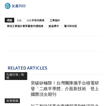
友善列印
標籤
LCL
LCL字母分類表
工業設計
東協工業設計實質審查共通指南
產品標示
羅卡諾協定
RELATED ARTICLES
先進封裝 / 製
程
突破矽極限！台灣團隊攜手台積電研
發「二維半導體」介面新技術 登上
國際頂尖期刊
商標要聞