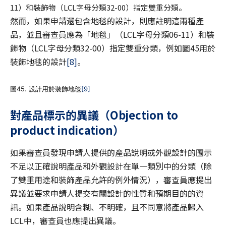
11）和裝飾物（LCL字母分類32-00）指定雙重分類。
然而，如果申請還包含地毯的設計，則應註明這兩種產
品，並且審查員應為「地毯」（LCL字母分類06-11）和裝
飾物（LCL字母分類32-00）指定雙重分類，例如圖45用於
裝飾地毯的設計
[8]
。
圖45. 設計用於裝飾地毯
[9]
對產品標示的異議（Objection to
product indication）
如果審查員發現申請人提供的產品說明或外觀設計的圖示
不足以正確說明產品和外觀設計在單一類別中的分類（除
了雙重用途和裝飾產品允許的例外情況），審查員應提出
異議並要求申請人提交有關設計的性質和預期目的的資
訊。如果產品說明含糊、不明確，且不同意將產品歸入
LCL中，審查員也應提出異議。