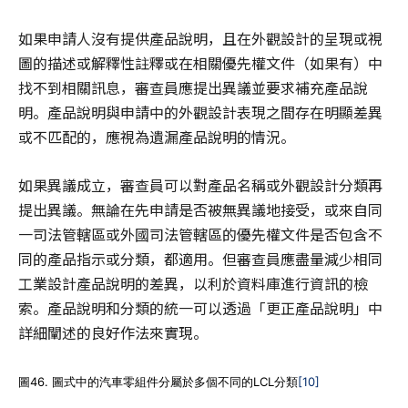
如果申請人沒有提供產品說明，且在外觀設計的呈現或視
圖的描述或解釋性註釋或在相關優先權文件（如果有）中
找不到相關訊息，審查員應提出異議並要求補充產品說
明。產品說明與申請中的外觀設計表現之間存在明顯差異
或不匹配的，應視為遺漏產品說明的情況。
如果異議成立，審查員可以對產品名稱或外觀設計分類再
提出異議。無論在先申請是否被無異議地接受，或來自同
一司法管轄區或外國司法管轄區的優先權文件是否包含不
同的產品指示或分類，都適用。但審查員應盡量減少相同
工業設計產品說明的差異，以利於資料庫進行資訊的檢
索。產品說明和分類的統一可以透過「更正產品說明」中
詳細闡述的良好作法來實現。
圖46. 圖式中的汽車零組件分屬於多個不同的LCL分類
[10]