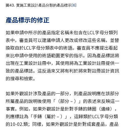
圖43. 實施工業設計產品分類的產品標示
[6]
產品標示的修正
如果申請中所示的產品指定名稱未包含在LCL字母分類列
表中，審查員可以建議申請人更改或修改這些名稱，並替
換取自於LCL字母分類表中的術語。審查員不應提出看起
來比申請中使用的術語範圍更窄的指示。因為產品標誌將
出現在工業設計註冊中，其使用將為工業設計註冊提供一
致的產品標誌。這反過來又將有利於將來對註冊設計資訊
的搜尋和檢索。
如果外觀設計涉及產品的一部分，則產品說明應在該部分
所屬產品的說明後使用「（部分 – ）」的表述來反映這一
事實。例如，如果外觀設計是針對手錶的錶圈（邊緣），
則應標註為「手錶（屬於 – ）」，這歸類於LCL字母分類
的10-02.類；同樣，如果外觀設計是針對成套產品，產品