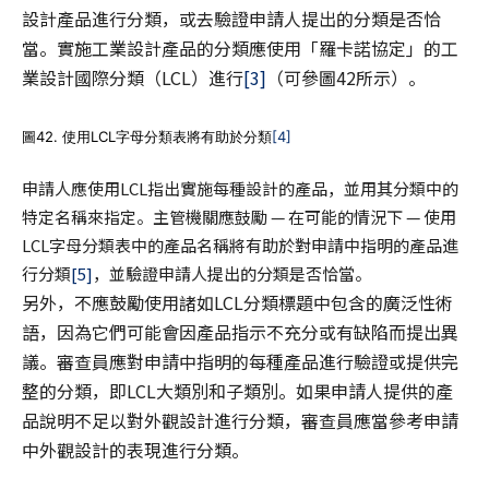
設計產品進行分類，或去驗證申請人提出的分類是否恰
當。實施工業設計產品的分類應使用「羅卡諾協定」的工
業設計國際分類（LCL）進行
[3]
（可參圖42所示）。
圖42. 使用LCL字母分類表將有助於分類
[4]
申請人應使用LCL指出實施每種設計的產品，並用其分類中的
特定名稱來指定。主管機關應鼓勵 — 在可能的情況下 — 使用
LCL字母分類表中的產品名稱將有助於對申請中指明的產品進
行分類
[5]
，並驗證申請人提出的分類是否恰當。
另外，不應鼓勵使用諸如LCL分類標題中包含的廣泛性術
語，因為它們可能會因產品指示不充分或有缺陷而提出異
議。審查員應對申請中指明的每種產品進行驗證或提供完
整的分類，即LCL大類別和子類別。如果申請人提供的產
品說明不足以對外觀設計進行分類，審查員應當參考申請
中外觀設計的表現進行分類。