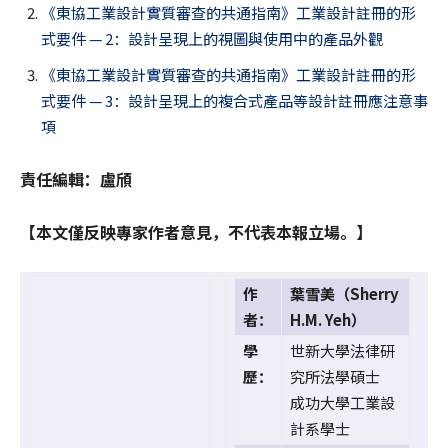
《東協工業設計實質審查的共通指南》工業設計註冊的形
式要件 — 2：設計呈現上的視圖與使用中的產品外觀
《東協工業設計實質審查的共通指南》工業設計註冊的形
式要件 — 3：設計呈現上的複合式產品等設計註冊應注意事
項
責任編輯：盧頎
【本文僅反映專家作者意見，不代表本報立場。】
作
葉雪美（Sherry
者：
H.M. Yeh）
學
世新大學法律研
歷：
究所法學碩士
成功大學工業設
計系學士