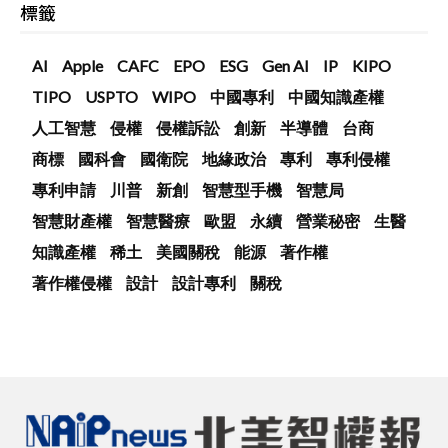
標籤
AI
Apple
CAFC
EPO
ESG
Gen AI
IP
KIPO
TIPO
USPTO
WIPO
中國專利
中國知識產權
人工智慧
侵權
侵權訴訟
創新
半導體
台商
商標
國科會
國衛院
地緣政治
專利
專利侵權
專利申請
川普
新創
智慧型手機
智慧局
智慧財產權
智慧醫療
歐盟
永續
營業秘密
生醫
知識產權
稀土
美國關稅
能源
著作權
著作權侵權
設計
設計專利
關稅