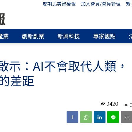
歷期北美智權報
加入會員/會員管理
繁
產業
創新創業
新興科技
專家觀點
啟示：AI不會取代人類，
的差距
9420