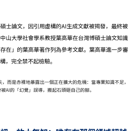
碩士論文，因引用虛構的AI生成文獻被揭發，最終被
於中山大學社會學系教授葉高華在台灣博碩士論文知識
未存在」的葉高華著作列為參考文獻。葉高華進一步審
虛構，完全禁不起檢驗。
失，而是赤裸地暴露出一個正在擴大的危機：當專業知識不足，
會被AI的「幻覺」誤導，搬起石頭砸自己的腳。