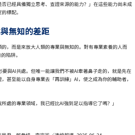
是否已經具備獨立思考、查證來源的能力？」在這些能力尚未成
室的標配。
業與無知的差距
類的，而是來放大人類的專業與無知的。對有專業素養的人而
險的陷阱。
要與AI共處。但唯一能讓我們不被AI牽著鼻子走的，就是先在
證，甚至能以自身專業去「再訓練」AI，使之成為你的輔助者，
。
我所處的專業領域，我已經比AI強到足以指導它了嗎？」