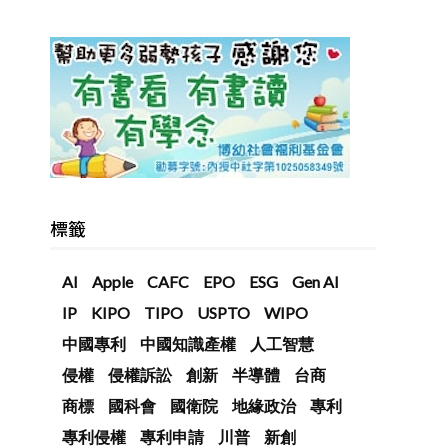
標籤
AI
Apple
CAFC
EPO
ESG
Gen AI
IP
KIPO
TIPO
USPTO
WIPO
中國專利
中國知識產權
人工智慧
侵權
侵權訴訟
創新
半導體
台商
商標
國科會
國衛院
地緣政治
專利
專利侵權
專利申請
川普
新創