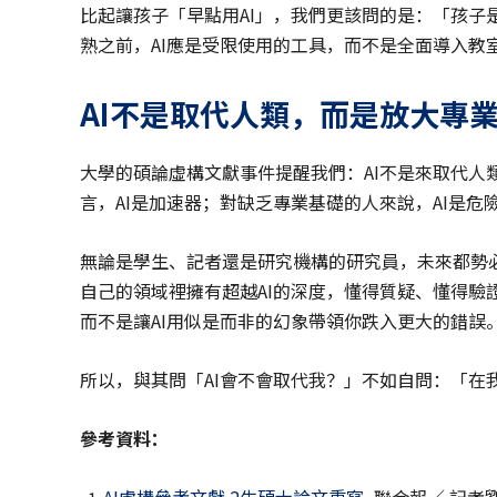
比起讓孩子「早點用AI」，我們更該問的是：「孩子
熟之前，AI應是受限使用的工具，而不是全面導入教
AI
不是取代人類，而是放大專
大學的碩論虛構文獻事件提醒我們：AI不是來取代人
言，AI是加速器；對缺乏專業基礎的人來說，AI是危
無論是學生、記者還是研究機構的研究員，未來都勢必
自己的領域裡擁有超越AI的深度，懂得質疑、懂得驗
而不是讓AI用似是而非的幻象帶領你跌入更大的錯誤
所以，與其問「AI會不會取代我？」不如自問：「在
參考資料：