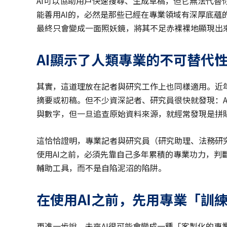
AI可以協助用戶快速搜尋、生成草稿，但它無法代替
能善用AI的，必然是那些已經在專業領域有深厚底蘊的
最終只會變成一面照妖鏡，將其不足赤裸裸地顯現出
AI
顯示
了
人類專業的不可替代
其實，這道理放在記者與研究工作上也同樣適用。近年
摘要或初稿。但不少資深記者、研究員很快就發現：A
與數字，但一旦追查原始資料來源，就經常發現是拼
這恰恰證明，專業記者與研究員（研究助理、法務研究
使用AI之前，必須先靠自己多年累積的專業功力，判
輔助工具，而不是自陷泥沼的陷阱。
在使用AI之前，先用專業「訓練
更進一步說，未來AI很可能會變成一種「客製化的專