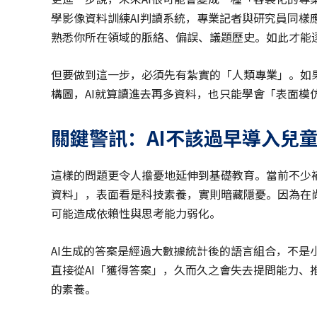
學影像資料訓練AI判讀系統，專業記者與研究員同樣
熟悉你所在領域的脈絡、偏誤、議題歷史。如此才能逐
但要做到這一步，必須先有紮實的「人類專業」。如
構圖，AI就算讀進去再多資料，也只能學會「表面模
關鍵警訊：AI不該過早導入兒
這樣的問題更令人擔憂地延伸到基礎教育。當前不少補
資料」，表面看是科技素養，實則暗藏隱憂。因為在尚
可能造成依賴性與思考能力弱化。
AI生成的答案是經過大數據統計後的語言組合，不是
直接從AI「獲得答案」，久而久之會失去提問能力、
的素養。