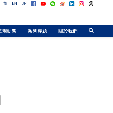
简
EN
JP
法規動態
系列專題
關於我們
0