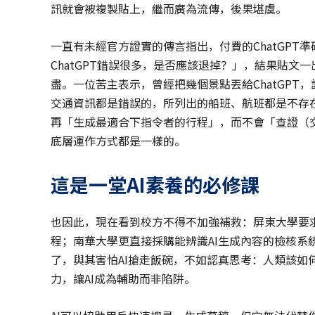
訊就會被複製貼上，繼而廣為流傳，後果堪虞。
一直有未經官方證實的傳言指出，付費的ChatGP
ChatGPT錯誤很多，是否應該退掉？」，結果貼文一
盡。一位苦主表示，曾經把幾個景點丟給ChatGPT
交通資訊都是錯誤的，所列出的船班、航班都是不存在
再「生成最適合下指令者的行程」，而不會「查證（交
底層運作方式都是一樣的。
這是一堂AI素養的必修課
也因此，現在看到校方不得不加強補救：屏東大學要求
程；南華大學更直接採購能辨識AI生成內容的檢核系
了，與其害怕AI搶走飯碗，不如認真思考：人類該如
力，讓AI成為輔助而非陷阱。