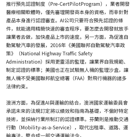
推行預先認證制度（Pre-CertPilotProgram），業者開發
醫療相關軟體時，僅先審理開發商本身的資格，而非針對
產品本身進行認證審查。AI公司只要符合預先認證的條
件，就能適用精簡快速的審查程序，要怎麼去開發就放手
讓業者去做，加快產品上市的速度。另一方面，為促進自
動駕駛汽車的發展，2016年《美國聯邦自動駕駛汽車政
策》（National Highway Traffic Safety
Administration）採用更靈活的監理，讓業界自我規範、
制定認證的標準；美國也正在試驗無人機的監理沙盒，讓
無人機不受美國聯邦航空總署（FAA）對飛行機器的諸多
法律約束。
澳洲方面，為促進AI與運輸的結合，澳洲國家運輸委員會
承諾未來的法規訂定將以績效和指南為基礎，不偏好特定
技術，並採納行業所制訂的認證標準。芬蘭則是推動交通
行動（Mobility-as-a-Service），取代出租車、道路、運
輸專法，整合成一部交通運輸法令。