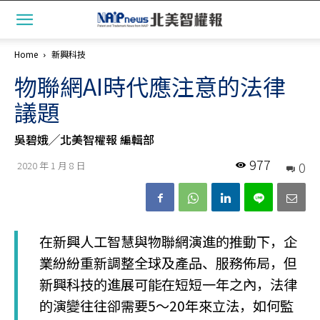
Home
新興科技
物聯網AI時代應注意的法律
議題
吳碧娥╱北美智權報 編輯部
977
0
2020 年 1 月 8 日
在新興人工智慧與物聯網演進的推動下，企
業紛紛重新調整全球及產品、服務佈局，但
新興科技的進展可能在短短一年之內，法律
的演變往往卻需要5～20年來立法，如何監