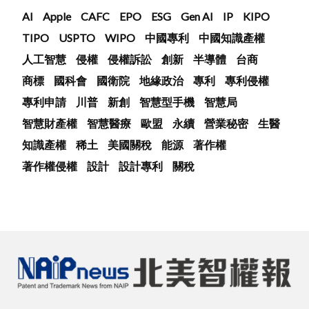
AI
Apple
CAFC
EPO
ESG
Gen AI
IP
KIPO
TIPO
USPTO
WIPO
中國專利
中國知識產權
人工智慧
侵權
侵權訴訟
創新
半導體
台商
商標
國科會
國衛院
地緣政治
專利
專利侵權
專利申請
川普
新創
智慧型手機
智慧局
智慧財產權
智慧醫療
歐盟
永續
營業秘密
生醫
知識產權
稀土
美國關稅
能源
著作權
著作權侵權
設計
設計專利
關稅