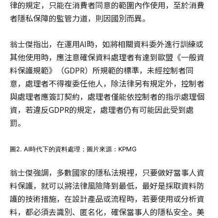
律的規定，只能在消費者同意的範圍內作使用，至於消費
者隱私保障的監管力道，則因國別而異。
翁士傑指出，在運用AI時，如將相關資料委外進行訓練或
其他使用時，應注意確保資料處理者有達到歐盟《一般資
料保護規範》（GDPR）所規範的標準，未經控制者同
意，處理者不得複委任他人，除法律另有規定外，控制者
與處理者應簽訂契約，處理者僅能依控制者的指示處理個
資，若違反GDPR的規定，處理者仍有可能因此受到處
罰。
圖2. AI時代下的資料處理；圖片來源：KPMG
翁士傑強調，多數國家的隱私法規裡，只要做好當事人資
料保護，就可以將法律風險降到最低，最好是採取資料防
護的技術措施，在設計產品或流程時，若要使用或分析資
料，都必須去識別、匿名化，確保當事人的隱私安全。美