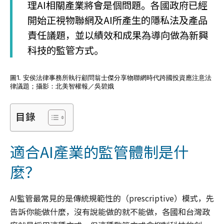
理AI相關產業將會是個問題。各國政府已經
開始正視物聯網及AI所產生的隱私法及產品
責任議題，並以績效和成果為導向做為新興
科技的監管方式。
圖1. 安侯法律事務所執行顧問翁士傑分享物聯網時代跨國投資應注意法
律議題；攝影：北美智權報／吳碧娥
目錄
適合AI產業的監管體制是什
麼？
AI監管最常見的是傳統規範性的（prescriptive）模式，先
告訴你能做什麼，沒有說能做的就不能做，各國和台灣政