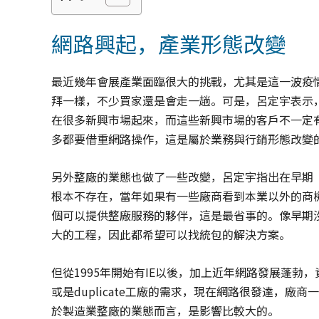
網路興起，產業形態改變
最近幾年會展產業面臨很大的挑戰，尤其是這一波疫
拜一樣，不少買家還是會走一趟。可是，呂定宇表示
在很多新興市場起來，而這些新興市場的客戶不一定
多都要借重網路操作，這是屬於業務與行銷形態改變
另外整廠的業態也做了一些改變，呂定宇指出在早期
根本不存在，當年如果有一些廠商看到本業以外的商
個可以提供整廠服務的夥伴，這是最省事的。像早期
大的工程，因此都希望可以找統包的解決方案。
但從1995年開始有IE以後，加上近年網路發展蓬
或是duplicate工廠的需求，現在網路很發達，
於製造業整廠的業態而言，是影響比較大的。