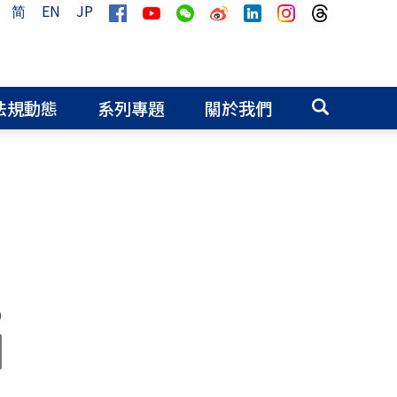
简
EN
JP
法規動態
系列專題
關於我們
0