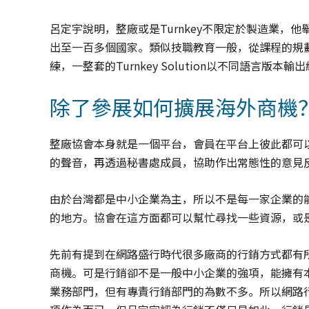
呂定宇說明，整廠或是Turnkey不限定於製造業
出至一百多個國家。類似技職教育一般，從課程的規
練，一整套的Turnkey Solution以不同語言版本
除了參展如何擴展海外商機
整廠協會本身就是一個平台，會員在平台上彼此都可
的聲音，再透過秘書處成員，協助作出常態性的意見
由於台灣都是中小企業為主，所以不是每一家企業的
的地方。協會在這方面都可以幫忙尋找一些資源，或
先前有提到在網路盛行時代很多廠商的行銷方式都有
商機。可是行銷卻不是一般中小企業的強項，能擁有
業務部門，但有專責行銷部門的為數不多。所以網路