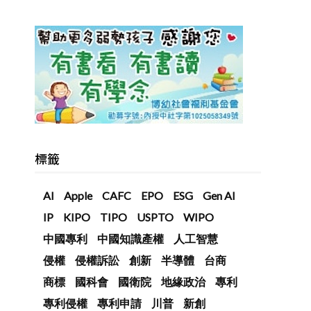
標籤
AI
Apple
CAFC
EPO
ESG
Gen AI
IP
KIPO
TIPO
USPTO
WIPO
中國專利
中國知識產權
人工智慧
侵權
侵權訴訟
創新
半導體
台商
商標
國科會
國衛院
地緣政治
專利
專利侵權
專利申請
川普
新創