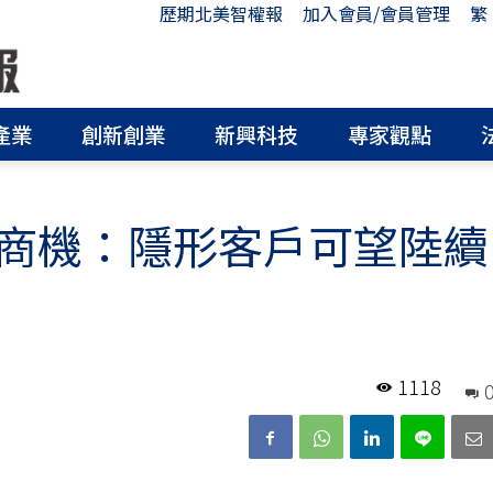
歷期北美智權報
加入會員/會員管理
繁
產業
創新創業
新興科技
專家觀點
商機：隱形客戶可望陸續
1118