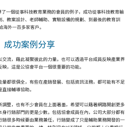
，他舉了一個從事科技教育業務的會員的例子，成功從事科技教育輸
劃、教案設計、老師輔助、實驗設備的規劃、到最後的教育訓
輸出給海外一百多家客戶。
？成功案例分享
以交流，藉此凝聚彼此的力量。也可以透過平台成員反映產業界
反映，這是公協會平台一個很重要的功能。
能量都很俱全，有些在產銷發展、包括資訊法務，都可能有不足
是直接輔導協助。
所調整，也有不少會員在上面著墨，希望可以藉著網路開創更多
本身行銷部門的更是少數。包括協會成員在內，公司大部分都有
行銷很多時候要由業務兼任，行銷變成了只是輔助業務開發的一