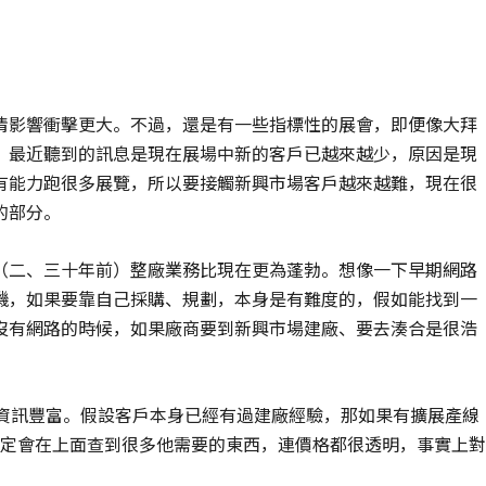
情影響衝擊更大。不過，還是有一些指標性的展會，即便像大拜
，最近聽到的訊息是現在展場中新的客戶已越來越少，原因是現
有能力跑很多展覽，所以要接觸新興市場客戶越來越難，現在很
的部分。
（二、三十年前）整廠業務比現在更為蓬勃。想像一下早期網路
機，如果要靠自己採購、規劃，本身是有難度的，假如能找到一
沒有網路的時候，如果廠商要到新興市場建廠、要去湊合是很浩
勃，資訊豐富。假設客戶本身已經有過建廠經驗，那如果有擴展產線
廠商一定會在上面查到很多他需要的東西，連價格都很透明，事實上對