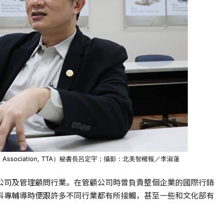
ct Association, TTA）秘書長呂定宇；攝影：北美智權報／李淑蓮
公司及管理顧問行業。在管顧公司時曾負責整個企業的國際行銷
科專輔導時便跟許多不同行業都有所接觸，甚至一些和文化部有