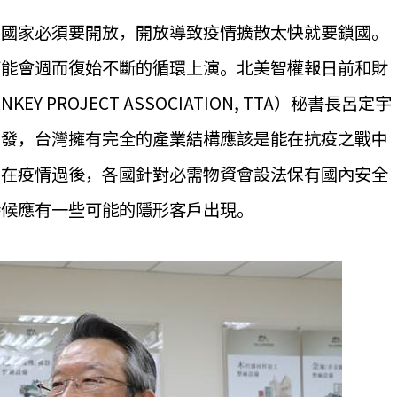
展國家必須要開放，開放導致疫情擴散太快就要鎖國。
可能會週而復始不斷的循環上演。北美智權報日前和財
Y PROJECT ASSOCIATION, TTA）秘書長呂定宇
出發，台灣擁有完全的產業結構應該是能在抗疫之戰中
，在疫情過後，各國針對必需物資會設法保有國內安全
時候應有一些可能的隱形客戶出現。