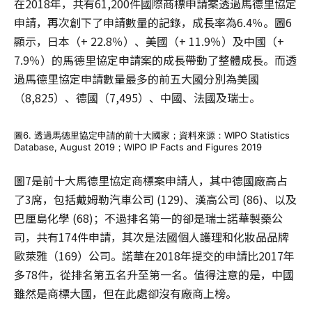
在2018年，共有61,200件國際商標申請案透過馬德里協定
申請，再次創下了申請數量的記錄，成長率為6.4％。圖6
顯示，日本（+ 22.8％）、美國（+ 11.9％）及中國（+
7.9％）的馬德里協定申請案的成長帶動了整體成長。而透
過馬德里協定申請數量最多的前五大國分別為美國
（8,825）、德國（7,495）、中國、法國及瑞士。
圖6. 透過馬德里協定申請的前十大國家；資料來源：WIPO Statistics
Database, August 2019；WIPO IP Facts and Figures 2019
圖7是前十大馬德里協定商標案申請人，其中德國廠高占
了3席，包括戴姆勒汽車公司 (129)、漢高公司 (86)、以及
巴厘島化學 (68)；不過排名第一的卻是瑞士諾華製藥公
司，共有174件申請，其次是法國個人護理和化妝品品牌
歐萊雅（169）公司​​。諾華在2018年提交的申請比2017年
多78件，從排名第五名升至第一名。值得注意的是，中國
雖然是商標大國，但在此處卻沒有廠商上榜。