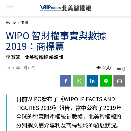
Home
要聞
WIPO 智財權事實與數據
2019：商標篇
李淑蓮╱北美智權報 編輯部
450
0
2020 年 7 月 8 日
日前WIPO發布了《WIPO IP FACTS AND
FIGURES 2019》報告，當中公布了2019年
全球的智慧財產權統計數據，北美智權報將
分別撰文簡介專利及商標領域的發展狀況。