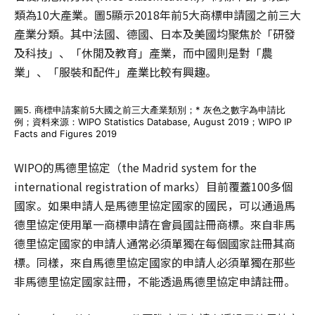
類為10大產業。圖5顯示2018年前5大商標申請國之前三大
產業分類。其中法國、德國、日本及美國均聚焦於「研發
及科技」、「休閒及教育」產業，而中國則是對「農
業」、「服裝和配件」產業比較有興趣。
圖5. 商標申請案前5大國之前三大產業類別；* 灰色之數字為申請比
例；資料來源：WIPO Statistics Database, August 2019；WIPO IP
Facts and Figures 2019
WIPO的馬德里協定（the Madrid system for the
international registration of marks）目前覆蓋100多個
國家。如果申請人是馬德里協定國家的國民，可以通過馬
德里協定使用單一商標申請在會員國註冊商標。來自非馬
德里協定國家的申請人通常必須單獨在每個國家註冊其商
標。同樣，來自馬德里協定國家的申請人必須單獨在那些
非馬德里協定國家註冊，不能透過馬德里協定申請註冊。