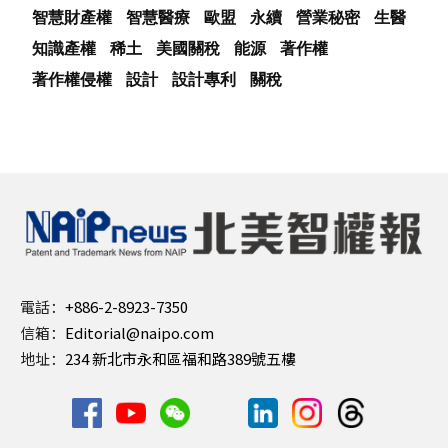
智慧財產權
智慧醫療
歐盟
永續
營業秘密
生醫
知識產權
稀土
美國關稅
能源
著作權
著作權侵權
設計
設計專利
關稅
電話：
+886-2-8923-7350
信箱：
Editorial@naipo.com
地址：
234 新北市永和區福和路389號五樓