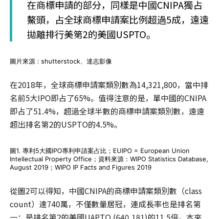
在商標申請的部分，同樣是中國CNIPA獨占
鰲頭，占全球商標申請案比例超過5成，遠遠
拋離排行美第2的美國USPTO。
圖片來源 : shutterstock、達志影像
在2018年，全球商標申請案類別數為14,321,800，當中排
名前5大IPO即占了65%。值得注意的是，單中國的CNIPA
即占了51.4%，超過全球半數的商標申請案類別數，遠遠
超出排名第2的USPTO的4.5%。
圖1. 專利5大國IPO專利申請案占比；EUIPO = European Union
Intellectual Property Office；資料來源：WIPO Statistics Database,
August 2019；WIPO IP Facts and Figures 2019
從圖2可以得知，中國CNIPA的商標申請案類別數（class
count）達740萬，不僅數量居冠，連成長率也是排名第
一；是排名第2的美國UAPTO (640,181)的11.5倍。本來