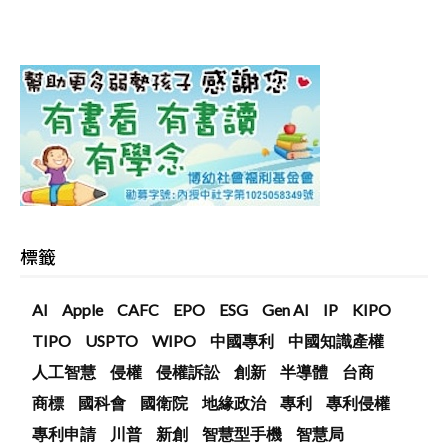
標籤
AI
Apple
CAFC
EPO
ESG
Gen AI
IP
KIPO
TIPO
USPTO
WIPO
中國專利
中國知識產權
人工智慧
侵權
侵權訴訟
創新
半導體
台商
商標
國科會
國衛院
地緣政治
專利
專利侵權
專利申請
川普
新創
智慧型手機
智慧局