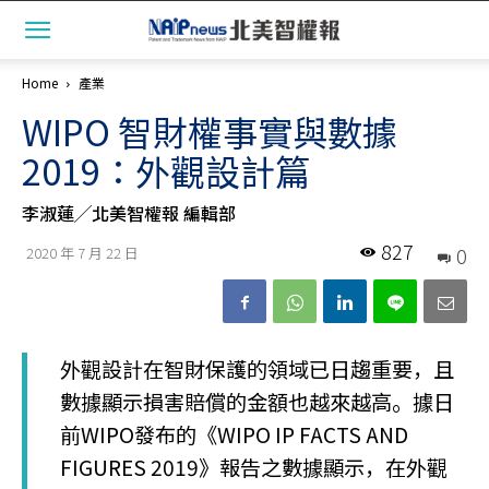
Home
產業
WIPO 智財權事實與數據
2019：外觀設計篇
李淑蓮╱北美智權報 編輯部
827
0
2020 年 7 月 22 日
外觀設計在智財保護的領域已日趨重要，且
數據顯示損害賠償的金額也越來越高。據日
前WIPO發布的《WIPO IP FACTS AND
FIGURES 2019》報告之數據顯示，在外觀