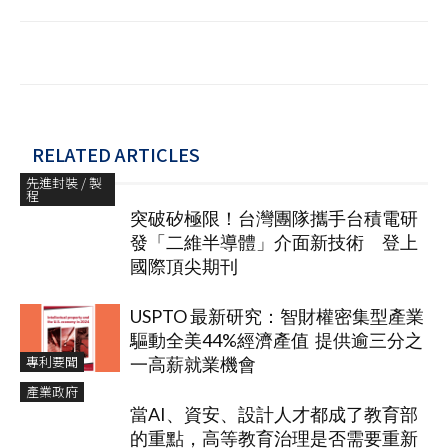
RELATED ARTICLES
先進封裝 / 製
程
突破矽極限！台灣團隊攜手台積電研
發「二維半導體」介面新技術 登上
國際頂尖期刊
USPTO 最新研究：智財權密集型產業
驅動全美44%經濟產值 提供逾三分之
專利要聞
一高薪就業機會
產業政府
當AI、資安、設計人才都成了教育部
的重點，高等教育治理是否需要重新