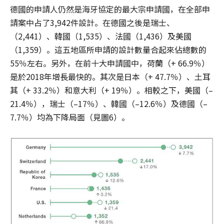
德國的申請人仍然是海牙協定的最大宗申請國，在全部申
請案中占了3,942件設計。在德國之後是瑞士、
（2,441）、韓國（1,535）、法國（1,436）及美國
（1,359）。這五地區所申請的設計數量合起來佔總數的
55％左右。另外，在前十大申請國中，荷蘭（+ 66.9％）
是於2018年增長最快的。其次是日本（+ 47.7％）、土耳
其（+ 33.2％）和意大利（+ 19％）。相較之下，美國（–
21.4％），瑞士（–17％）、韓國（–12.6％）及德國（–
7.7％）均為下降局面（見圖6）。