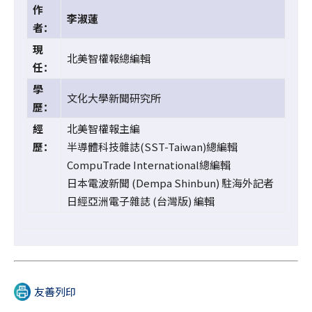
作
李淑蓮
者：
現
北美智權報總編輯
任：
學
文化大學新聞研究所
歷：
經
北美智權報主編
歷：
半導體科技雜誌(SST-Taiwan)總編輯
CompuTrade International總編輯
日本電波新聞 (Dempa Shinbun) 駐海外記者
日經亞洲電子雜誌 (台灣版) 編輯
友善列印