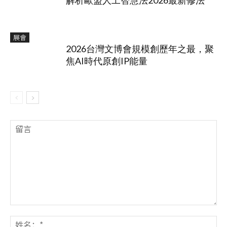
展會
2026台灣文博會規模創歷年之最，聚
焦AI時代原創IP能量