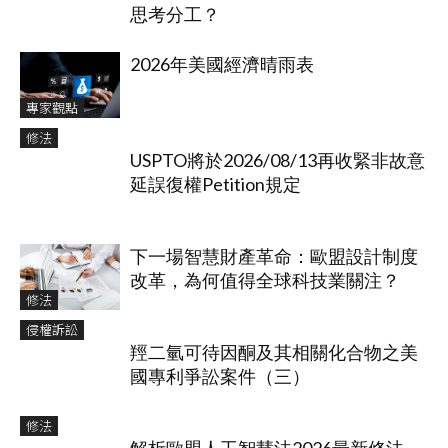
思考分工？
2026年美國經濟晴雨表
專家觀點
修法
USPTO將於2026/08/13再收緊非故意
延誤復權Petition規定
下一場智慧財產革命：歐盟設計制度
改革，為何值得全球科技業關注？
修法
侵權訴訟
羥二氫可待因酮及其相關化合物之美
國專利爭訟案件（三）
修法
解析歐盟人工智慧法2026最新修法