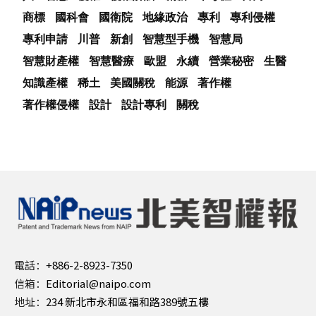
商標
國科會
國衛院
地緣政治
專利
專利侵權
專利申請
川普
新創
智慧型手機
智慧局
智慧財產權
智慧醫療
歐盟
永續
營業秘密
生醫
知識產權
稀土
美國關稅
能源
著作權
著作權侵權
設計
設計專利
關稅
電話：
+886-2-8923-7350
信箱：
Editorial@naipo.com
地址：
234 新北市永和區福和路389號五樓