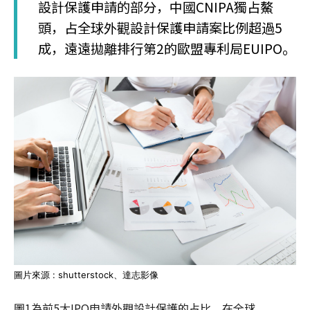
設計保護申請的部分，中國CNIPA獨占鰲
頭，占全球外觀設計保護申請案比例超過5
成，遠遠拋離排行第2的歐盟專利局EUIPO。
圖片來源 : shutterstock、達志影像
圖1為前5大IPO申請外觀設計保護的占比，在全球