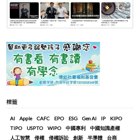
標籤
AI
Apple
CAFC
EPO
ESG
Gen AI
IP
KIPO
TIPO
USPTO
WIPO
中國專利
中國知識產權
人工智慧
侵權
侵權訴訟
創新
半導體
台商