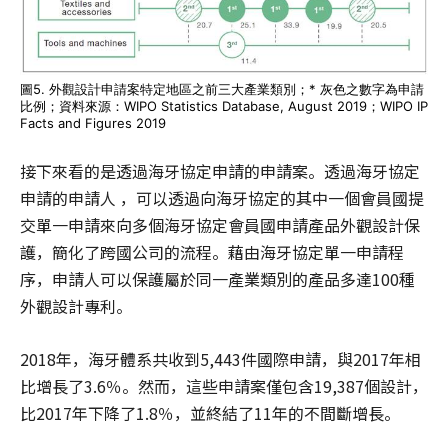
圖5. 外觀設計申請案特定地區之前三大產業類別；* 灰色之數字為申請
比例；資料來源：WIPO Statistics Database, August 2019；WIPO IP
Facts and Figures 2019
接下來看的是透過海牙協定申請的申請案。透過海牙協定
申請的申請人 ，可以透過向海牙協定的其中一個會員國提
交單一申請來向多個海牙協定會員國申請產品外觀設計保
護，簡化了跨國公司的流程。藉由海牙協定單一申請程
序，申請人可以保護屬於同一產業類別的產品多達100種
外觀設計專利。
2018年，海牙體系共收到5,443件國際申請，與2017年相
比增長了3.6％。然而，這些申請案僅包含19,387個設計，
比2017年下降了1.8％，並終結了11年的不間斷增長。