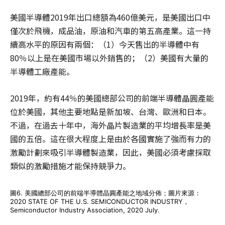
美國半導體2019年出口總額為460億美元，是美國出口中
僅次於飛機，成品油，原油和汽車的第五高產業。這一持
續高水平的原因有兩個：（1）今天售出的半導體中有
80％以上是在美國市場以外銷售的；（2）美國有大量的
半導體工廠產能。
2019年，約有44％的美國總部公司的前端半導體晶圓產能
位於美國，其他主要地點是新加坡、台灣、歐洲和日本。
不過，在過去十年中，海外晶片製造業的平均增長率是美
國的五倍。這在很大程度上是由於各國實施了強而有力的
激勵計劃來吸引半導體製造業，因此，美國必須考慮採取
類似的激勵措施才能保持競爭力。
圖6. 美國總部公司的前端半導體晶圓產能之地域分佈；圖片來源：
2020 STATE OF THE U.S. SEMICONDUCTOR INDUSTRY，
Semiconductor Industry Association, 2020 July.