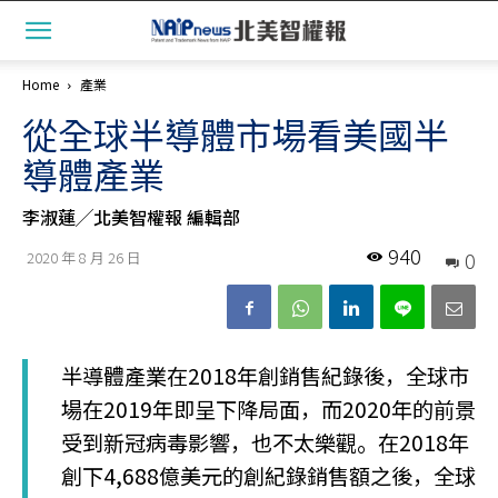
Home
產業
從全球半導體市場看美國半
導體產業
李淑蓮╱北美智權報 編輯部
940
0
2020 年 8 月 26 日
半導體產業在2018年創銷售紀錄後，全球市
場在2019年即呈下降局面，而2020年的前景
受到新冠病毒影響，也不太樂觀。在2018年
創下4,688億美元的創紀錄銷售額之後，全球