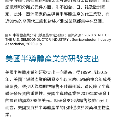
記憶體和分離式元件方面，則不如台、日、韓及歐洲國
家。此外，亞洲國家仍主導著半導體生產的代工業務，有
近80％的晶圓代工廠和封裝／測試業務都集中在亞洲。
圖4. 半導體產業分佈 (以產品領域分類)；圖片來源：2020 STATE OF
THE U.S. SEMICONDUCTOR INDUSTRY，Semiconductor Industry
Association, 2020 July.
美國半導體產業的研發支出
美國半導體產業的研發支出一向很高，從1999年到2019
年，美國半導體產業的研發支出以大約6.6%的複合年成長
率增長，很少因為周期性銷售不佳而刪減，這反映了半導
體研發投資的重要性。美國半導體產業在2019年於研發上
的投資總額為398億美元。就研發支出佔銷售額的百分比
而言，美國投資於半導體產業的比例僅次於製藥和生物產
業。