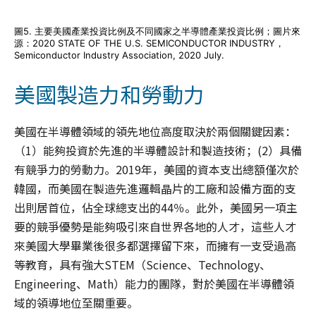
圖5. 主要美國產業投資比例及不同國家之半導體產業投資比例；圖片來
源：2020 STATE OF THE U.S. SEMICONDUCTOR INDUSTRY，
Semiconductor Industry Association, 2020 July.
美國製造力和勞動力
美國在半導體領域的領先地位高度取決於兩個關鍵因素：
（1）能夠投資於先進的半導體設計和製造技術；(2）具備
有競爭力的勞動力。2019年，美國的資本支出總額僅次於
韓國，而美國在製造先進邏輯晶片的工廠和設備方面的支
出則居首位，佔全球總支出的44％。此外，美國另一項主
要的競爭優勢是能夠吸引來自世界各地的人才，這些人才
來美國大學畢業後很多都選擇留下來，而擁有一支受過高
等教育，具有強大STEM（Science、Technology、
Engineering、Math）能力的團隊，對於美國在半導體領
域的領導地位至關重要。