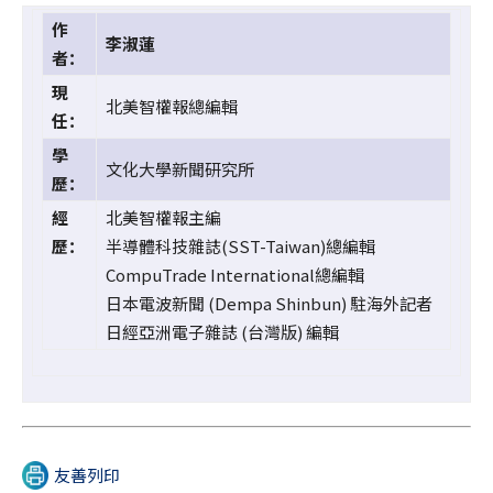
作
李淑蓮
者：
現
北美智權報總編輯
任：
學
文化大學新聞研究所
歷：
經
北美智權報主編
歷：
半導體科技雜誌(SST-Taiwan)總編輯
CompuTrade International總編輯
日本電波新聞 (Dempa Shinbun) 駐海外記者
日經亞洲電子雜誌 (台灣版) 編輯
友善列印