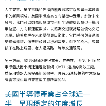
人工智慧、量子電腦和先進的無線網路可以說是半導體需
求的新興領域，美國半導廠商也有望從中受惠。針對未來
發展，我們可以想像智慧城市利用半導體從智慧型手機收
集位置、方向和速度數據，以協調交通號誌燈並優化交通
流量。隨著車輛在未來變得更自動化，它們將可與交通號
誌鏡頭連接，這些鏡頭可以檢測建築，倒下的樹木，或是
孩子在路上玩耍、老人過馬路…等等交通現況。
另一方面，5G高速網路也很重要，在未來，將使用相同的
半導體技術來構建通過物聯網（IoT）連接的高效工廠，
並使用機器人來提高組裝效率。具有5G連接性的智慧型私
有雲可提供運行智慧型工廠所需的AI。
美國半導體產業占全球近一
半 呈現穩定的年度增長