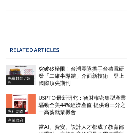
RELATED ARTICLES
突破矽極限！台灣團隊攜手台積電研
發「二維半導體」介面新技術 登上
先進封裝 / 製
程
國際頂尖期刊
USPTO 最新研究：智財權密集型產業
驅動全美44%經濟產值 提供逾三分之
專利要聞
一高薪就業機會
產業政府
當AI、資安、設計人才都成了教育部