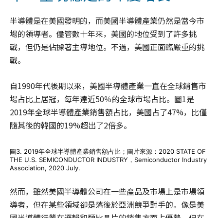
半導體是在美國發明的，而美國半導體產業仍然是當今市
場的領導者。儘管數十年來，美國的地位受到了許多挑
戰，但仍是佔據著主導地位。不過，美國正面臨嚴重的挑
戰。
自1990年代後期以來，美國半導體產業一直在全球銷售市
場占比上居冠，每年達近50％的全球市場占比。圖1是
2019年全球半導體產業銷售額占比，美國占了47%，比僅
隨其後的韓國的19%超出了2倍多。
圖3. 2019年全球半導體產業銷售額占比；圖片來源：2020 STATE OF
THE U.S. SEMICONDUCTOR INDUSTRY，Semiconductor Industry
Association, 2020 July.
然而，雖然美國半導體公司在一些產品及市場上是市場領
導者，但在某些領域卻是落後於亞洲競爭對手的。像是美
國半導體行業在邏輯和類比晶片的銷售方面占優勢，但在