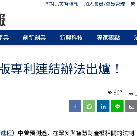
歷期北美智權報
加入會員/會員管理
繁
產業
創新創業
新興科技
專家觀點
版專利連結辦法出爐！
867
訂進程
）中曾預測過，在眾多與智慧財產權相關的法制