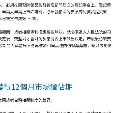
人，必須在國務院藥品監督管理部門建立的登記平台上，登記藥
）申請人申請上市許可時，必須就相關的藥品專利資訊提交聲
已被宣告無效…..等。
護範圍，或者相關專利權應當被無效，就必須進入人民法院的司
決定後，藥監局才會對仿製藥能否上市做出決定。若最後仿製藥
這段期間內藥監局不會再核發相同品種的仿製藥藥證，藉以鼓勵仿
得12個月市場獨佔期
美國或者台灣相關制度的差異。