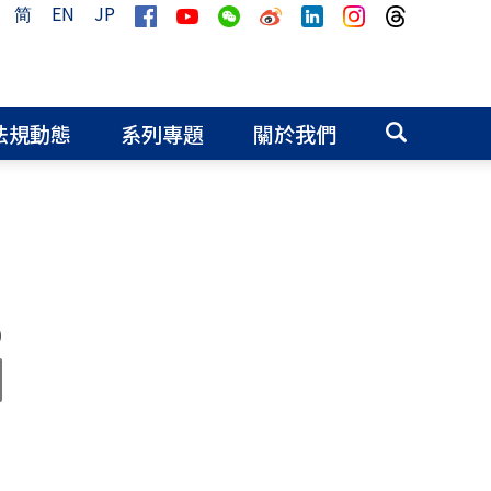
简
EN
JP
法規動態
系列專題
關於我們
0