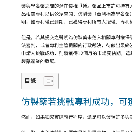
藥與學名藥之間的潛在侵權爭議。藥品上市許可持有
品相關專利以供公眾查閱；仿製藥（台灣稱為學名藥
明，如專利權已到期、已獲得專利所有人授權、專利權
但是，若其提交之聲明為仿製藥未落入相關專利權保
法審判，或者專利主管機關的行政裁決，待做出最終
申請人挑戰成功，則將獲得12個月的市場獨佔期，
製藥產業的發展。
目錄
仿製藥若挑戰專利成功，可獲
然而，如果細究實際執行程序，還是可以發現許多與