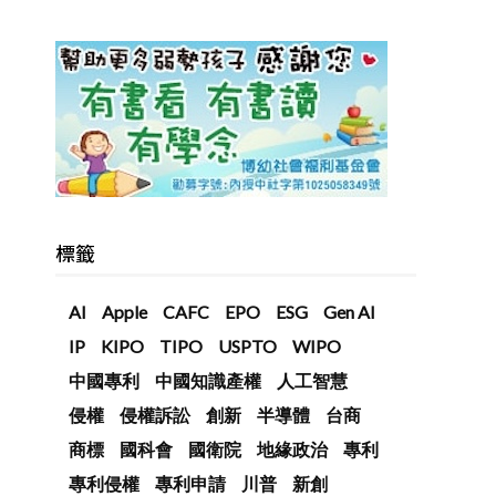
標籤
AI
Apple
CAFC
EPO
ESG
Gen AI
IP
KIPO
TIPO
USPTO
WIPO
中國專利
中國知識產權
人工智慧
侵權
侵權訴訟
創新
半導體
台商
商標
國科會
國衛院
地緣政治
專利
專利侵權
專利申請
川普
新創