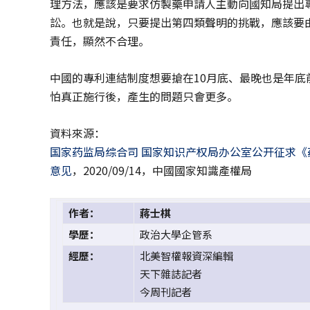
理方法，應該是要求仿製藥申請人主動向國知局提出
訟。也就是說，只要提出第四類聲明的挑戰，應該要
責任，顯然不合理。
中國的專利連結制度想要搶在10月底、最晚也是年
怕真正施行後，產生的問題只會更多。
資料來源：
国家药监局综合司 国家知识产权局办公室公开征求
意见
，2020/09/14，中國國家知識產權局
作者：
蔣士棋
學歷：
政治大學企管系
經歷：
北美智權報資深編輯
天下雜誌記者
今周刊記者