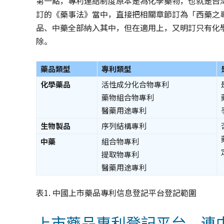
第一點，專利連結制度原本是為化學藥物，也就是台
訂的《藥事法》當中，直接把相關章節訂為「西藥之
品、中藥全部納入其中，但在適用上，又明訂只有化
除。
藥品類型
專利類型
化學藥品
活性成分化合物專利
藥物組合物專利
醫藥用途專利
生物製品
序列結構專利
中藥
組合物專利
提取物專利
醫藥用途專利
表1. 中國上市藥品專利信息登記平台登記範圍
上市藥品專利登記平台，連