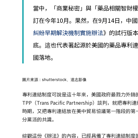
│
當中，「商業秘密」與「藥品相關智財
智
財
訂在今年10月。果然，在9月14日，
權
顧
糾紛早期解決機制實施辦法
》的試行版本
問
│
底。這也代表著起源於美國的藥品專利連結（
專
利
國落地。
佈
局
│
美
圖片來源 : shutterstock、達志影像
國
專
專利連結制度可說是這十年來，美國政府最戮力外銷的法制
利
TPP（Trans Pacific Partnership）談判，
時期，又把專利連結放在美中貿易協議第一階段的第
分黨派的共識。
綜觀這份《辦法》的內容，已經具備了專利連結制度