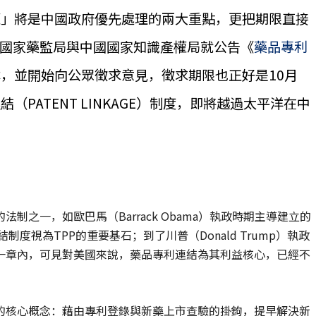
權」將是中國政府優先處理的兩大重點，更把期限直接
中國國家藥監局與中國國家知識產權局就公告《
藥品專利
，並開始向公眾徵求意見，徵求期限也正好是10月
PATENT LINKAGE）制度，即將越過太平洋在中
之一，如歐巴馬（Barrack Obama）執政時期主導建立的
就把專利連結制度視為TPP的重要基石；到了川普（Donald Trump）執政
一章內，可見對美國來說，藥品專利連結為其利益核心，已經不
的核心概念：藉由專利登錄與新藥上市查驗的掛鉤，提早解決新