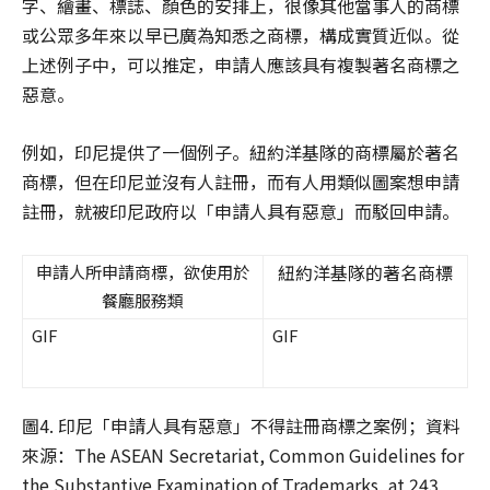
字、繪畫、標誌、顏色的安排上，很像其他當事人的商標
或公眾多年來以早已廣為知悉之商標，構成實質近似。從
上述例子中，可以推定，申請人應該具有複製著名商標之
惡意。
例如，印尼提供了一個例子。紐約洋基隊的商標屬於著名
商標，但在印尼並沒有人註冊，而有人用類似圖案想申請
註冊，就被印尼政府以「申請人具有惡意」而駁回申請。
紐約洋基隊的著名商標
申請人所申請商標，欲使用於
餐廳服務類
GIF
GIF
圖4. 印尼「申請人具有惡意」不得註冊商標之案例；
資料
來源：The ASEAN Secretariat, Common Guidelines for
the Substantive Examination of Trademarks, at 243