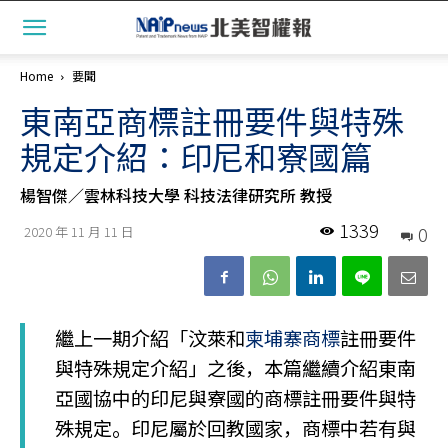
Home
要聞
東南亞商標註冊要件與特殊
規定介紹：印尼和寮國篇
楊智傑／雲林科技大學 科技法律研究所 教授
1339
0
2020 年 11 月 11 日
繼上一期介紹「汶萊和
柬埔寨商標
註冊要件
與特殊規定介紹」之後，本篇繼續介紹東南
亞國協中的印尼與寮國的商標註冊要件與特
殊規定。印尼屬於回教國家，商標中若有與