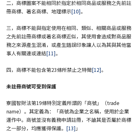
二，商標圖案不能相同於指定於相同商品或服務之先前註
冊商標、著名商標、地理標示
[10]
。
三，商標不能與指定使用在相同、類似、相關商品或服務
之先前註冊商標或著名商標近似，其使用會造成對商品服
務之來源產生混淆，或產生錯誤印象讓人以為其與其他當
事人有關連或連結
[11]
。
四，商標不能包含第23條所禁止之特徵
[12]
。
未註冊商號可受到保護
寮國智財法第19條特別定義所謂的「商號」（trade
name）。其定義為：「商號為企業之名稱，使用於企業
運作中。商號並沒有義務申請註冊，不論其是否屬於商標
之一部分，均應獲得保護。
[13]
」