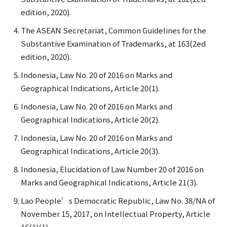
edition, 2020).
The ASEAN Secretariat, Common Guidelines for the
Substantive Examination of Trademarks, at 163(2ed
edition, 2020).
Indonesia, Law No. 20 of 2016 on Marks and
Geographical Indications, Article 20(1).
Indonesia, Law No. 20 of 2016 on Marks and
Geographical Indications, Article 20(2).
Indonesia, Law No. 20 of 2016 on Marks and
Geographical Indications, Article 20(3).
Indonesia, Elucidation of Law Number 20 of 2016 on
Marks and Geographical Indications, Article 21(3).
Lao People’s Democratic Republic, Law No. 38/NA of
November 15, 2017, on Intellectual Property, Article
16(1)(1).