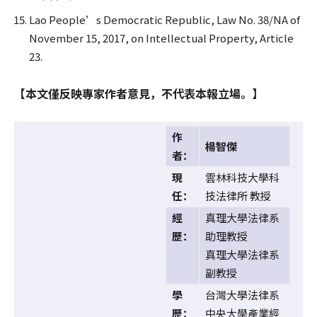
Lao People’s Democratic Republic, Law No. 38/NA of
November 15, 2017, on Intellectual Property, Article
23.
【本文僅反映專家作者意見，不代表本報立場。】
作
楊智傑
者：
現
雲林科技大學科
任：
技法律所 教授
經
真理大學法律系
歷：
助理教授
真理大學法律系
副教授
學
台灣大學法律系
歷：
中央大學產業經