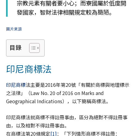
宗教元素有關者要小心；而寮國屬於低度開
發國家，智財法律相關規定較為簡陋。
圖片來源
目錄
印尼商標法
印尼商標
法主要是2016年第20號「有關於商標與地理標示
之法律」（Law No. 20 of 2016 on Marks and
Geographical Indications），以下簡稱商標法。
印尼商標法就商標不得註冊事由，區分為絕對不得註冊事
由，以及相對不得註冊事由。
在商標法第20條規定
[1]
：「下列情形商標不得註冊：