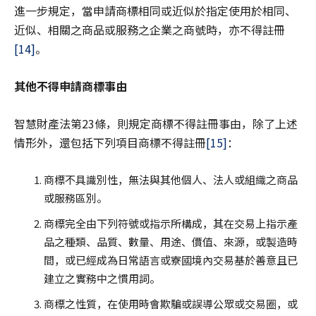
進一步規定，當申請商標相同或近似於指定使用於相同、
近似、相關之商品或服務之企業之商號時，亦不得註冊
[14]
。
其他不得申請商標事由
智慧財產法第23條，則規定商標不得註冊事由，除了上述
情形外，還包括下列項目商標不得註冊
[15]
：
商標不具識別性，無法與其他個人、法人或組織之商品
或服務區別。
商標完全由下列符號或指示所構成，其在交易上指示產
品之種類、品質、數量、用途、價值、來源，或製造時
間，或已經成為日常語言或寮國境內交易基於善意且已
建立之實務中之慣用詞。
商標之性質，在使用時會欺騙或誤導公眾或交易圈，或