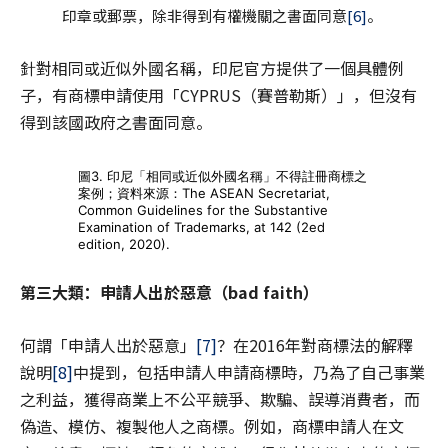
印章或郵票，除非得到有權機關之書面同意
[6]
。
針對相同或近似外國名稱，印尼官方提供了一個具體例
子，有商標申請使用「CYPRUS（賽普勒斯）」，但沒有
得到該國政府之書面同意。
圖3. 印尼「相同或近似外國名稱」不得註冊商標之
案例；資料來源：The ASEAN Secretariat,
Common Guidelines for the Substantive
Examination of Trademarks, at 142 (2ed
edition, 2020).
第三大類：申請人出於惡意（
bad faith
）
何謂「申請人出於惡意」
[7]
？在2016年對商標法的解釋
說明
[8]
中提到，包括申請人申請商標時，乃為了自己事業
之利益，獲得商業上不公平競爭、欺騙、誤導消費者，而
偽造、模仿、複製他人之商標。例如，商標申請人在文