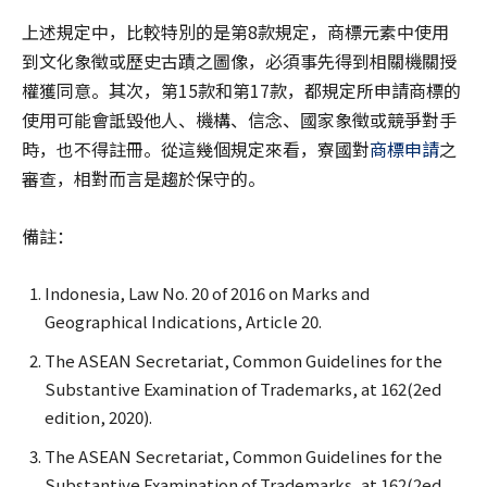
上述規定中，比較特別的是第8款規定，商標元素中使用
到文化象徵或歷史古蹟之圖像，必須事先得到相關機關授
權獲同意。其次，第15款和第17款，都規定所申請商標的
使用可能會詆毀他人、機構、信念、國家象徵或競爭對手
時，也不得註冊。從這幾個規定來看，寮國對
商標申請
之
審查，相對而言是趨於保守的。
備註：
Indonesia, Law No. 20 of 2016 on Marks and
Geographical Indications, Article 20.
The ASEAN Secretariat, Common Guidelines for the
Substantive Examination of Trademarks, at 162(2ed
edition, 2020).
The ASEAN Secretariat, Common Guidelines for the
Substantive Examination of Trademarks, at 162(2ed