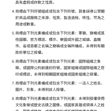
具有虛假或詐欺之性質。
商標由下列符號組成或包含下列符號，其會誤導公眾關
於商品或服務之來源、性質、製造過程、特性、可為之
用途或數量。
商標由下列元素構成或包含下列元素：軍徽、旗幟或其
他國徽、官方標誌、標示、寮國或外國之城鎮、直轄
市、省或首都之名稱之簡稱或全稱所構成，未得到有關
政府單位之授權。
商標由下列元素構成或包含下列元素：國際組織之象
徵，或國際公約創建的符號，國家組織或國際組織之官
印或標誌，未得到相關國家組織或國家組織之授權。
商標由下列元素構成或包含下列元素：一活人之姓名、
圖片、形象，未得到該人授權。
商標由下列元素構成或包含下列元素：未得到授權使用
文化象徵或歷史古蹟之圖像，或國家英雄或領導人之姓