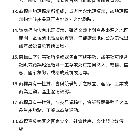
名、圖像或特徵，或者會冒犯或抵觸國家優良傳統。
商標由地理標示所組成，或者內含地理標示，該地理標
示指定該產品真正產地以外之地點時。
該商標內含有地理標示，雖然文義上對產品來源之地理
範圍、區域或地點屬於真實，但卻錯誤地向公眾表現出
該產品源自於其他區域。
商標由下列事項所構成或包含下述事項，該事項可能會
詆毀或錯誤地連結到一生存或死亡之自然人、機構、信
念、國家象徵，或構成蔑視或污辱。
商標具有一性質，會與競爭對手之設立、產品、工業或
商業活動，產生混淆誤認。
商標具有一性質，在交易過程中，會詆毀競爭對手之產
品生產地點、工業或商業活動。
商標違反寮國之國家安全、社會秩序、文化與良好傳
統。