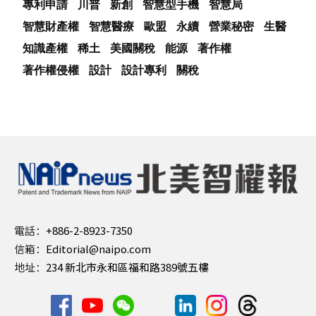
專利申請
川普
新創
智慧型手機
智慧局
智慧財產權
智慧醫療
歐盟
永續
營業秘密
生醫
知識產權
稀土
美國關稅
能源
著作權
著作權侵權
設計
設計專利
關稅
電話：
+886-2-8923-7350
信箱：
Editorial@naipo.com
地址：
234 新北市永和區福和路389號五樓