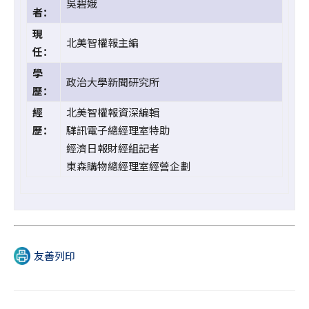
吳碧娥
者：
現
北美智權報主編
任：
學
政治大學新聞研究所
歷：
經
北美智權報資深編輯
歷：
驊訊電子總經理室特助
經濟日報財經組記者
東森購物總經理室經營企劃
友善列印