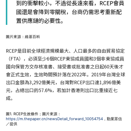
到的衝擊較小，不過從長遠來看，RCEP會員
國還是會降到零關稅，台商仍需思考重新配
置供應鏈的必要性。
圖片來源：維基百科
RCEP是目前全球經濟規模最大、人口最多的自由貿易協定
（FTA），必須至少6個RCEP東協成員國和3個非東協成員
國向保管方交存核准書、接受書或批准書之日起60天後才
會正式生效，生效時間預計落在2022年。2019年台灣全球
出口金額為3,292億美元，台灣對RCEP出口達1,896億美
元，占總出口的57.6%，若加計香港則出口比重接近七
成。
圖1. RCEP生效條件；圖片來源：
https://m.thepaper.cn/newsDetail_forward_10054754
，勤業眾信
／提供