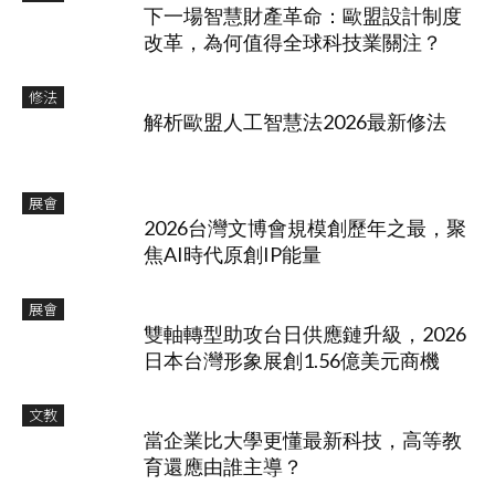
下一場智慧財產革命：歐盟設計制度
改革，為何值得全球科技業關注？
修法
解析歐盟人工智慧法2026最新修法
展會
2026台灣文博會規模創歷年之最，聚
焦AI時代原創IP能量
展會
雙軸轉型助攻台日供應鏈升級，2026
日本台灣形象展創1.56億美元商機
文教
當企業比大學更懂最新科技，高等教
育還應由誰主導？