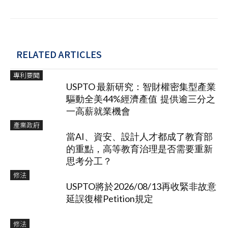
RELATED ARTICLES
專利要聞
USPTO 最新研究：智財權密集型產業
驅動全美44%經濟產值 提供逾三分之
一高薪就業機會
產業政府
當AI、資安、設計人才都成了教育部
的重點，高等教育治理是否需要重新
思考分工？
修法
USPTO將於2026/08/13再收緊非故意
延誤復權Petition規定
修法