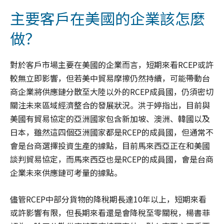
主要客戶在美國的企業該怎麼
做？
對於客戶市場主要在美國的企業而言，短期來看RCEP或許
較無立即影響，但若美中貿易摩擦仍然持續，可能帶動台
商企業將供應鏈分散至大陸以外的RCEP成員國，仍須密切
關注未來區域經濟整合的發展狀況。洪于婷指出，目前與
美國有貿易協定的亞洲國家包含新加坡、澳洲、韓國以及
日本，雖然這四個亞洲國家都是RCEP的成員國，但通常不
會是台商選擇投資生產的據點，目前馬來西亞正在和美國
談判貿易協定，而馬來西亞也是RCEP的成員國，會是台商
企業未來供應鏈可考量的據點。
儘管RCEP中部分貨物的降稅期長達10年以上，短期來看
或許影響有限，但長期來看還是會降稅至零關稅，楊書菲