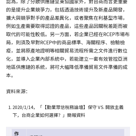
認為，除了分散供應鏈至東協國家外，對台商而言更重要
的是提升企業競爭力，包括透過技術提升及新產品開發，
擴大與競爭對手的產品差異化，或者聚焦在利基型市場，
例如生產需要取得認證的產品，這些產品因關稅差距而被
取代的可能性較低。另一方面，若企業已經在RCEP市場布
局，則須及早對RCEP中的商品標準、海關程序、檢驗檢
疫，並將原產地證明等相關貿易流程所需之文件進行數位
化，並導入企業內部系統中，若能建立一套有效管控亞洲
地區供應鏈的系統，將可大幅降低準備貿易文件準備的成
本。
資料來源：
2020/1/14，「【勤業眾信稅務論壇】保守 VS. 開放主義
下，台商企業如何選擇？」簡報資料
作