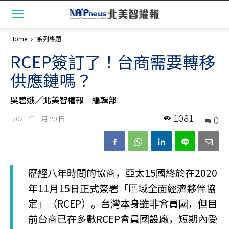
Home
系列專題
RCEP簽訂了！台商需要轉移
供應鏈嗎？
吳碧娥╱北美智權報 編輯部
1081
0
2021 年 1 月 20 日
歷經八年時間的協商，亞太15國終於在2020
年11月15日正式簽署「區域全面經濟夥伴協
定」（RCEP）。台灣本身雖非會員國，但目
前台商已在多數RCEP會員國設廠，短期內受