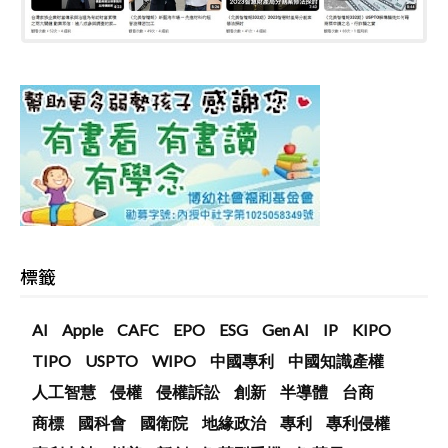
標籤
AI
Apple
CAFC
EPO
ESG
Gen AI
IP
KIPO
TIPO
USPTO
WIPO
中國專利
中國知識產權
人工智慧
侵權
侵權訴訟
創新
半導體
台商
商標
國科會
國衛院
地緣政治
專利
專利侵權