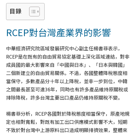
目錄
RCEP對台灣產業界的影響
中華經濟研究院區域發展研究中心副主任楊書菲表示，
RCEP是在既有的自由貿易協定基礎上深化區域連結，對非
成員國的最大影響來自「中國與日本」、「日本與韓國」
二個新建立的自由貿易關係。不過，各國整體降稅態度相
當保守，多數產品分十年以上降稅，並非一步到位，中韓
之間最長甚至可達36年，同時也有許多產品維持原關稅或
排除降稅，許多台灣主要出口產品仍維持原關稅不變。
楊書菲分析，RCEP各國對於降稅態度相當保守，原產地規
定也相對寬鬆，對既有加工出口供應模式影響不大，短期
不致於對台灣中上游原料出口造成明顯排擠效果，整體來