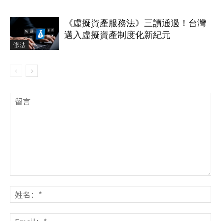
《虛擬資產服務法》三讀通過！台灣
邁入虛擬資產制度化新紀元
修法