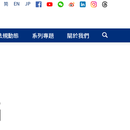
简
EN
JP
法規動態
系列專題
關於我們
0