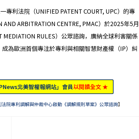
院（UNIFIED PATENT COURT, UPC）的專
ND ARBITRATION CENTRE, PMAC）於2025年5月
MEDIATION RULES）公眾諮詢，廣納全球利害關係
，成為歐洲首個專注於專利與相關智慧財產權（IP）糾
IPNews北美智權報網站」會員
以閱讀全文 ★
利法院專利調解與仲裁中心啟動《調解規則草案》公眾諮詢
】