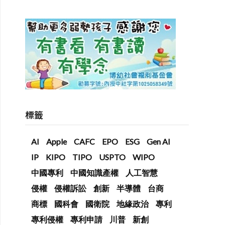
標籤
AI
Apple
CAFC
EPO
ESG
Gen AI
IP
KIPO
TIPO
USPTO
WIPO
中國專利
中國知識產權
人工智慧
侵權
侵權訴訟
創新
半導體
台商
商標
國科會
國衛院
地緣政治
專利
專利侵權
專利申請
川普
新創