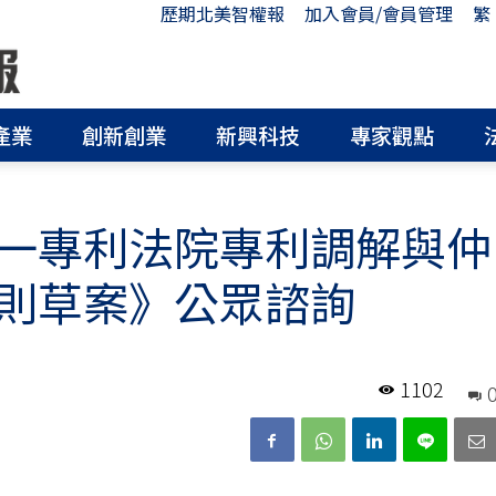
歷期北美智權報
加入會員/會員管理
繁
產業
創新創業
新興科技
專家觀點
一專利法院專利調解與仲
則草案》公眾諮詢
1102