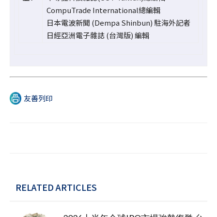
CompuTrade International總編輯
日本電波新聞 (Dempa Shinbun) 駐海外記者
日經亞洲電子雜誌 (台灣版) 編輯
友善列印
RELATED ARTICLES