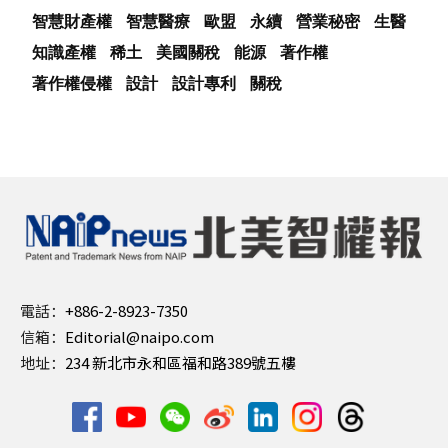
智慧財產權
智慧醫療
歐盟
永續
營業秘密
生醫
知識產權
稀土
美國關稅
能源
著作權
著作權侵權
設計
設計專利
關稅
電話：
+886-2-8923-7350
信箱：
Editorial@naipo.com
地址：
234 新北市永和區福和路389號五樓