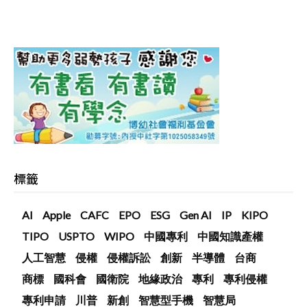
標籤
AI
Apple
CAFC
EPO
ESG
Gen AI
IP
KIPO
TIPO
USPTO
WIPO
中國專利
中國知識產權
人工智慧
侵權
侵權訴訟
創新
半導體
台商
商標
國科會
國衛院
地緣政治
專利
專利侵權
專利申請
川普
新創
智慧型手機
智慧局