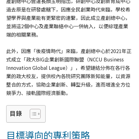
產創總中心營運長顏玉明指出，研創中心及創新育成中心
過去原是在研發處轄下，因應全民創業時代來臨，學校希
望學界與產業能有更緊密的連繫，因此成立產創總中心，
並將這2個中心及產業聯絡中心一併納入，以便綜理產業
端的相關業務。
此外，因應「後疫情時代」來臨，產創總中心於2021年正
式成立「政大BIG企業創新國際聯盟（NCCU Business
Innovation Global League）」，希望鏈結分佈在各行各
業的政大校友，提供校內各院研究團隊新知能量，以資源
整合的方式，協助企業創新、轉型升級，進而增進全方位
競爭力、接軌國際經濟脈動。
目錄
目標導向的專利策略