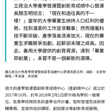
立政治大學產學營運暨創新育成總中心營運
長顏玉明坦言：「現在和過往真的不一
樣！」當年的大學畢業生挾持人口紅利的優
勢，找到滿意的工作並非難事；然而隨著科
技不斷突破，產學落差逐漸加大，現在的畢
業生求職競爭加劇，起薪卻未隨之成長。因
此，善用大學提供的創育資源，達到「畢業
即創業」，未嘗不是一個嶄新的選擇。
國立政治大學產學營運暨創新育成總中心營運長顏玉明；攝影：北美智
權報／李淑蓮、吳碧娥
政大的產學營運暨創新育成總中心（產創總中心）成立於
2017年10月，於年2018年2月1日即升格為學校一級單
位，負責學校跨院系的產學合作計畫、智財管理及技術移
轉業務，並提供培訓課程、創投媒合等創新育成服務。