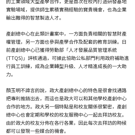
的工業領域大型產學合作，更是首次在校內打造研發基地
實驗場域，提供師生累積實務經驗的寶貴機會，也為企業
輸出難得的智慧製造人才。
產創總中心在此類計畫案中，一方面負責相關的智慧財產
權管理，另一方面也參與產學合作及配套的教育訓練。日
前產創總中心已獲得勞動部「人才發展品質管理系統
(TTQS)」評核通過，可據此協助公私部門利用政府補助進
行員工訓練，成為企業轉型升級、人才精進成長的一大助
力。
顏玉明不諱言的說，政大產創總中心的特色是很會找通路
把專利推銷出去，而這也是政大可以和其他學校產創中心
合作的地方。政大另一個特點是和校友關係很緊密，產創
總中心也會定期和學校的校友服務中心一起去拜訪校友。
由於政大的校友分佈在各行各業，因此每次去拜訪的時候
都可以發現一些媒合的機會。