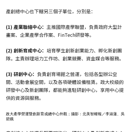
產創總中心也下轄另三個子單位，分別是：
(1) 產業聯絡中心：
主推國際產學聯盟，負責政府大型計
畫案、企業產學合作案、FinTech研發等。
(2) 創新育成中心：
培育學生創新創業能力、孵化新創團
隊。主責辦理培力工作坊、創業競賽、資金媒合等服務。
(3) 研創中心：
負責創育場館之營運，包括各型辦公空
間、活動會展空間，以及各項硬體設備租賃。政大校級的
研發中心及新創團隊，都能夠進駐研創中心，享用中心提
供的資源與服務。
政大產學營運暨創新育成總中心外觀；攝影：北美智權報／李淑蓮、吳
碧娥