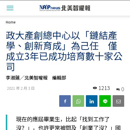
Home
政大產創總中心以「鏈結產
學、創新育成」為己任 僅
成立3年已成功培育數十家公
司
李淑蓮╱北美智權報 編輯部
1213
0
2021 年 2 月 3 日
現在的應屆畢業生，比起「找到工作了
沒？」，也許更常被問及「創業了沒？」國