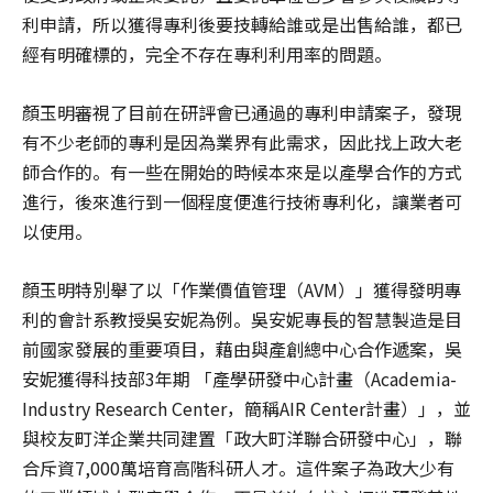
利申請，所以獲得專利後要技轉給誰或是出售給誰，都已
經有明確標的，完全不存在專利利用率的問題。
顏玉明審視了目前在研評會已通過的專利申請案子，發現
有不少老師的專利是因為業界有此需求，因此找上政大老
師合作的。有一些在開始的時候本來是以產學合作的方式
進行，後來進行到一個程度便進行技術專利化，讓業者可
以使用。
顏玉明特別舉了以「作業價值管理（AVM）」獲得發明專
利的會計系教授吳安妮為例。吳安妮專長的智慧製造是目
前國家發展的重要項目，藉由與產創總中心合作遞案，吳
安妮獲得科技部3年期 「產學研發中心計畫（Academia-
Industry Research Center，簡稱AIR Center計畫）」，並
與校友町洋企業共同建置「政大町洋聯合研發中心」，聯
合斥資7,000萬培育高階科研人才。這件案子為政大少有