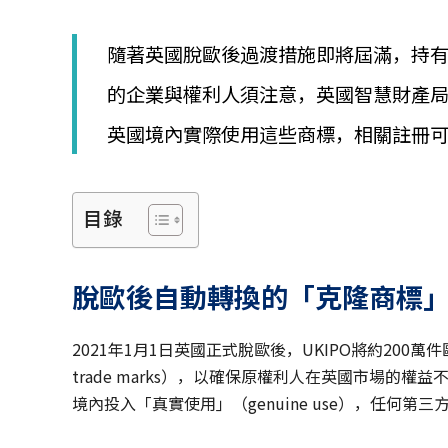
隨著英國脫歐後過渡措施即將屆滿，持有英國「
的企業與權利人須注意，英國智慧財產局
英國境內實際使用這些商標，相關註冊
目錄
脫歐後自動轉換的「克隆商標
2021年1月1日英國正式脫歐後，UKIPO將約200萬件
trade marks），以確保原權利人在英國市場
境內投入「真實使用」（genuine use），任何第