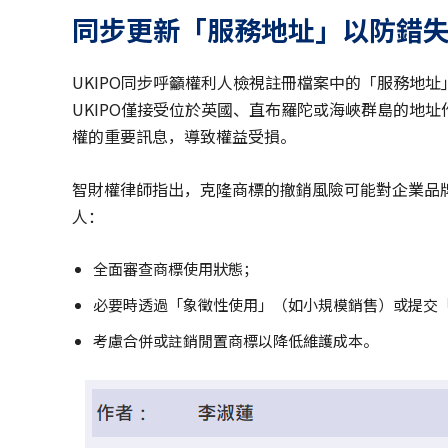
同步更新「服務地址」以防錯
UKIPO同步呼籲權利人檢視註冊檔案中的「服務地址」（add
UKIPO僅接受位於英國、直布羅陀或海峽群島的地
權的重要訊息，導致權益受損。
智財權律師指出，克隆商標的撤銷風險可能對企業品
人：
全面審查商標使用狀態；
必要時透過「象徵性使用」（如小規模銷售）或提交
考慮合併或註銷閒置商標以降低維護成本。