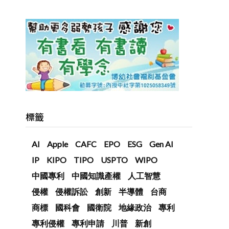
標籤
AI
Apple
CAFC
EPO
ESG
Gen AI
IP
KIPO
TIPO
USPTO
WIPO
中國專利
中國知識產權
人工智慧
國
侵權
侵權訴訟
創新
半導體
台商
商標
國科會
國衛院
地緣政治
專利
專利侵權
專利申請
川普
新創