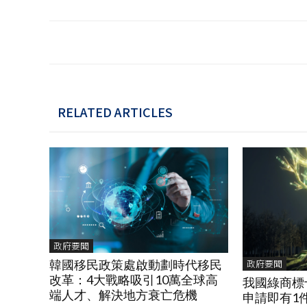
RELATED ARTICLES
政府要聞
政府要聞
韓國移民政策處啟動劃時代移民
改革：4大戰略吸引10萬全球高
我國綠商標
端人才、解決地方衰亡危機
申請即有1