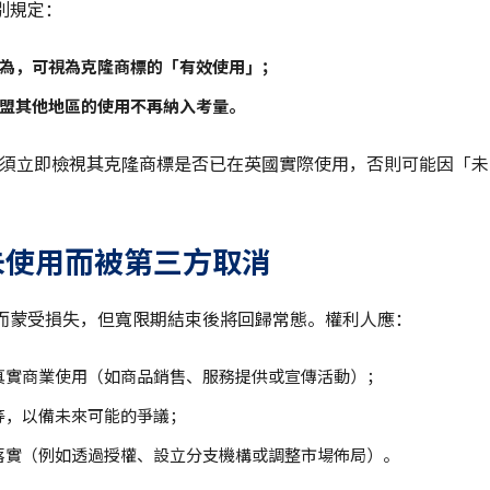
別規定：
行為，可視為克隆商標的「有效使用」；
歐盟其他地區的使用不再納入考量。
須立即檢視其克隆商標是否已在英國實際使用，否則可能因「未
未使用而被
第三方取消
換而蒙受損失，但寬限期結束後將回歸常態。權利人應：
真實商業使用（如商品銷售、服務提供或宣傳活動）；
等，以備未來可能的爭議；
落實（例如透過授權、設立分支機構或調整市場佈局）。