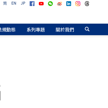
简
EN
JP
法規動態
系列專題
關於我們
0