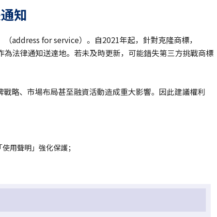
失通知
ress for service）。自2021年起，針對克隆商標，
址作為法律通知送達地。若未及時更新，可能錯失第三方挑戰商標
牌戰略、市場布局甚至融資活動造成重大影響。因此建議權利
「使用聲明」強化保護；