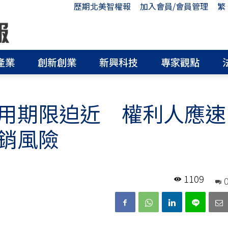
歷期北美智權報
加入會員/會員管理
繁
產業
創新創業
新興科技
專家觀點
用期限迫近 權利人應速
銷風險
1109