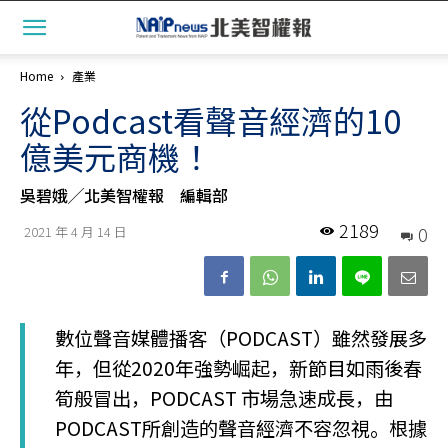
Home
產業
從Podcast看聲音經濟的10
億美元商機！
吳碧娥╱北美智權報 編輯部
2189
0
2021 年 4 月 14 日
數位聲音媒體播客（PODCAST）雖然發展多
年，但從2020年強勢崛起，新節目如雨後春
筍般冒出，PODCAST 市場急速成長，由
PODCAST所創造的聲音經濟不容忽視。根據