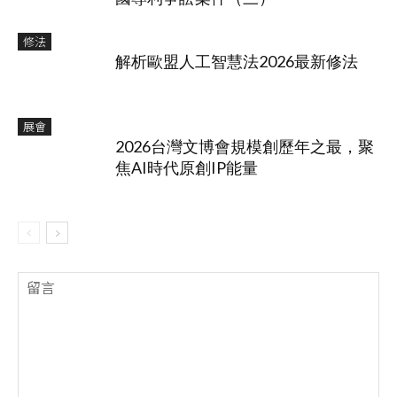
修法
解析歐盟人工智慧法2026最新修法
展會
2026台灣文博會規模創歷年之最，聚
焦AI時代原創IP能量