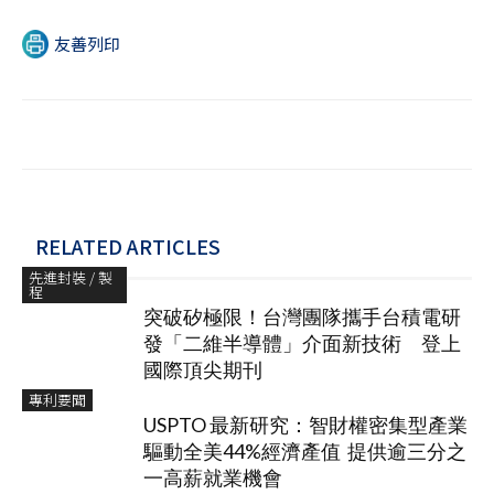
友善列印
RELATED ARTICLES
先進封裝 / 製
程
突破矽極限！台灣團隊攜手台積電研
發「二維半導體」介面新技術 登上
國際頂尖期刊
專利要聞
USPTO 最新研究：智財權密集型產業
驅動全美44%經濟產值 提供逾三分之
一高薪就業機會