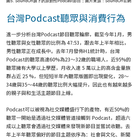
圖5. SoundOn旗下的原創性Podcast節目；圖片來源：SoundOn官網
台灣Podcast聽眾與消費行為
進一步分析台灣Podcast節目聽眾輪廓，截至今年1月，男
性聽眾與女性聽眾的比例為 47:53，跟去年上半年相比，
男性聽眾正在成長中。去年7月發佈H1統計時，台灣
Podcast的聽眾高達60%為23～32歲的職場人，近95%的
聽眾擁有大學以上學歷，月收入達 5 萬以上的高含金量族
群占近 25 %，但短短半年內聽眾版圖即出現變化，28～
34歲與35～44歲的聽眾比例大幅提升，因此也有越來越多
的親子與和生活主題節目上線。
Podcast可以被視為社交媒體盛行下的產物，有近50%的
聽眾一開始是透過社交媒體管道接觸到 Podcast，超過六
成以上聽眾會透過社交媒體來發現新節目並嘗試收聽。去
年上半年聽眾偏好的節目主題依序為：社會與文化、新聞