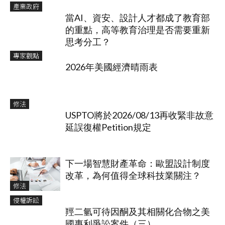
產業政府
當AI、資安、設計人才都成了教育部
的重點，高等教育治理是否需要重新
思考分工？
專家觀點
2026年美國經濟晴雨表
修法
USPTO將於2026/08/13再收緊非故意
延誤復權Petition規定
下一場智慧財產革命：歐盟設計制度
改革，為何值得全球科技業關注？
修法
侵權訴訟
羥二氫可待因酮及其相關化合物之美
國專利爭訟案件（三）