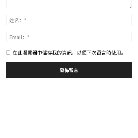
在此瀏覽器中儲存我的資訊，以便下次留言時使用。