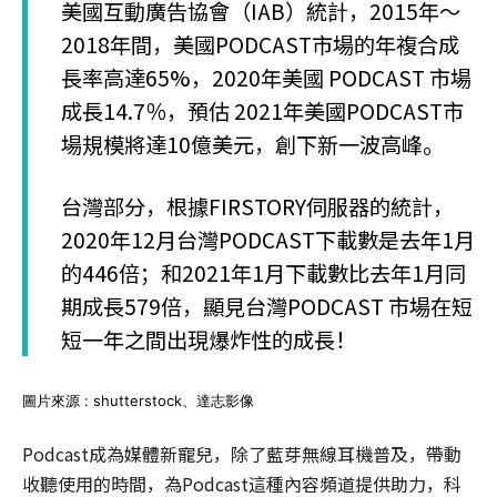
美國互動廣告協會（IAB）統計，2015年～
2018年間，美國PODCAST市場的年複合成
長率高達65%，2020年美國 PODCAST 市場
成長14.7％，預估 2021年美國PODCAST市
場規模將達10億美元，創下新一波高峰。
台灣部分，根據FIRSTORY伺服器的統計，
2020年12月台灣PODCAST下載數是去年1月
的446倍；和2021年1月下載數比去年1月同
期成長579倍，顯見台灣PODCAST 市場在短
短一年之間出現爆炸性的成長！
圖片來源 : shutterstock、達志影像
Podcast成為媒體新寵兒，除了藍芽無線耳機普及，帶動
收聽使用的時間，為Podcast這種內容頻道提供助力，科