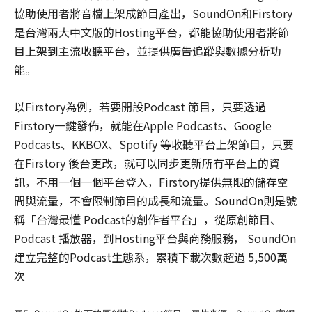
協助使用者將音檔上架成節目產出，SoundOn和Firstory
是台灣兩大中文版的Hosting平台，都能協助使用者將節
目上架到主流收聽平台，並提供廣告追蹤與數據分析功
能。
以Firstory為例，若要開設Podcast 節目，只要透過
Firstory一鍵發佈，就能在Apple Podcasts、Google
Podcasts、KKBOX、Spotify 等收聽平台上架節目，只要
在Firstory 後台更改，就可以同步更新所有平台上的資
訊，不用一個一個平台登入，Firstory提供無限的儲存空
間與流量，不會限制節目的成長和流量。SoundOn則是號
稱「台灣最懂 Podcast的創作者平台」，從原創節目、
Podcast 播放器，到Hosting平台與商務服務， SoundOn
建立完整的Podcast生態系，累積下載次數超過 5,500萬
次