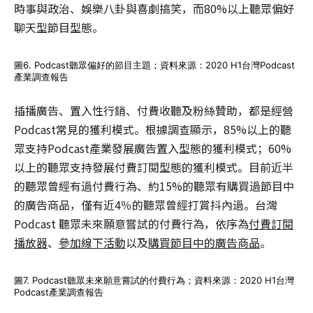
時事與政治、娛樂八卦與喜劇搞笑，而80%以上聽眾偏好
聊天型節目型態。
圖6. Podcast聽眾偏好的節目主題；資料來源：2020 H1台灣Podcast
產業調查報告
插播廣告、置入性行銷、付費收聽及粉絲贊助，都是經營
Podcast常見的獲利模式。根據調查顯示，85%以上的聽
眾支持Podcast產業發展廣告置入型態的獲利模式；60%
以上的聽眾支持發展付費訂閱型態的獲利模式。目前近半
的聽眾曾經有過付費行為、約15%的聽眾有購買過節目中
的廣告商品，僅有近4％的聽眾曾經打賞抖內過。台灣
Podcast 聽眾未來願意嘗試的付費行為，依序為
付費訂閱
播放器
、
參加線下活動
以及
購買節目中的廣告商品
。
圖7. Podcast聽眾未來願意嘗試的付費行為；資料來源：2020 H1台灣
Podcast產業調查報告