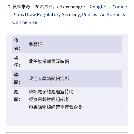
資料來源：2021/2/3，ad exchanger：
Google’s Cookie
Plans Draw Regulatory Scrutiny; Podcast Ad Spend Is
On The Rise
.
作
吳碧娥
者：
現
北美智權報資深編輯
任：
學
政治大學新聞研究所
歷：
經
驊訊電子總經理室特助
歷：
經濟日報財經組記者
東森購物總經理室經營企劃