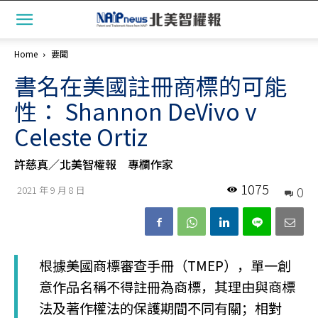
Home
要聞
書名在美國註冊商標的可能
性： Shannon DeVivo v
Celeste Ortiz
許慈真／北美智權報 專欄作家
1075
0
2021 年 9 月 8 日
根據美國商標審查手冊（TMEP），單一創
意作品名稱不得註冊為商標，其理由與商標
法及著作權法的保護期間不同有關；相對