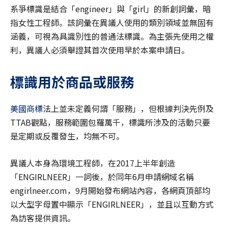
系爭標識是結合「engineer」與「girl」的新創詞彙，暗
指女性工程師。該詞彙在異議人使用的類別領域並無固有
涵義，可視為具識別性的普通法標識。為主張先使用之權
利，異議人必須舉證其首次使用早於本案申請日。
標識用於商品或服務
美國商標
法上並未定義何謂「服務」，但根據判決先例及
TTAB觀點，服務範圍包羅萬千，標識所涉及的活動只要
是定期或反覆發生，均無不可。
異議人本身為環境工程師，在2017上半年創造
「ENGIRLNEER」一詞後，於同年6月申請網域名稱
engirlneer.com，9月開始發布網站內容，各網頁頂部均
以大型字母置中顯示「ENGIRLNEER」，並且以互動方式
為訪客提供資訊。