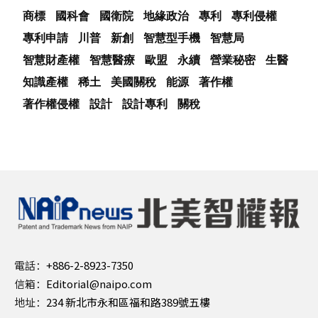
商標
國科會
國衛院
地緣政治
專利
專利侵權
專利申請
川普
新創
智慧型手機
智慧局
智慧財產權
智慧醫療
歐盟
永續
營業秘密
生醫
知識產權
稀土
美國關稅
能源
著作權
著作權侵權
設計
設計專利
關稅
電話：
+886-2-8923-7350
信箱：
Editorial@naipo.com
地址：
234 新北市永和區福和路389號五樓