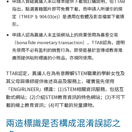
申請人質疑異議人未以樣本提供下載或訂購說明，但TTAB
指出，點選書籍圖片即可免費下載，而申請人所援引的規
定（TMEP § 904.03(e)）是適用在軟體及影音檔案下載情
形。
申請人認為異議人未主張網站上的商業使用為善意交易
（bona fide monetary transaction），TTAB認為，證明
先使用不必有盈利的銷售行為，即使是基於宣傳或教育推
廣而提供貼附標識的小物品，亦視同使用。
TTAB認定，異議人在為有意瞭解STEM職業的學齡女性及
其父母與導師提供後述商品及服務上，確實是先使用
「ENGIRLNEER」標識：(1)STEM相關資訊服務，包括互
動式網站；(2)介紹STEM教育資訊的特色網站；(3)不可下
載的線上教育資訊；(4)可下載的兒童讀物。
兩造標識是否構成混淆誤認之