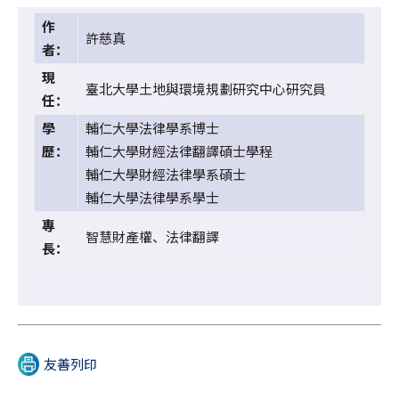
作
許慈真
者：
現
臺北大學土地與環境規劃研究中心研究員
任：
學
輔仁大學法律學系博士
歷：
輔仁大學財經法律翻譯碩士學程
輔仁大學財經法律學系碩士
輔仁大學法律學系學士
專
智慧財產權、法律翻譯
長：
友善列印