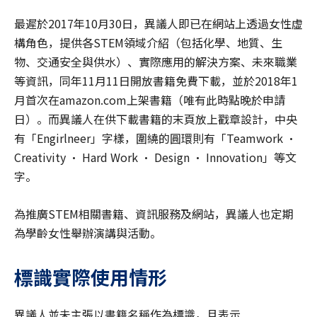
最遲於2017年10月30日，異議人即已在網站上透過女性虛
構角色，提供各STEM領域介紹（包括化學、地質、生
物、交通安全與供水）、實際應用的解決方案、未來職業
等資訊，同年11月11日開放書籍免費下載，並於2018年1
月首次在amazon.com上架書籍（唯有此時點晚於申請
日）。而異議人在供下載書籍的末頁放上戳章設計，中央
有「Engirlneer」字樣，圍繞的圓環則有「Teamwork ·
Creativity · Hard Work · Design · Innovation」等文
字。
為推廣STEM相關書籍、資訊服務及網站，異議人也定期
為學齡女性舉辦演講與活動。
標識實際使用情形
異議人並未主張以書籍名稱作為標識，且表示