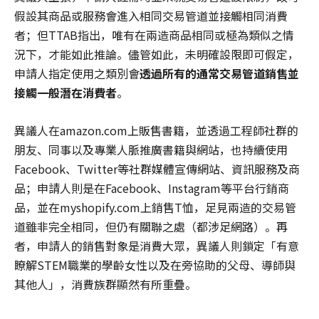
假設其商品或服務會進入相同交易管道並接觸相同消費
者；但TTAB指出，唯有在兩造商品相同或極為類似之情
況下，才能如此推論。儘管如此，未明確設限即可假定，
申請人指定使用之類別會
透過所有的通常交易管道銷售並
接觸一般潛在消費者
。
異議人在amazon.com上販售書籍，並透過工程師社群的
朋友、同事以及專業人脈推廣書籍與網站，也持續使用
Facebook、Twitter等社群媒體宣傳網站、資訊服務及商
品；申請人則是在Facebook、Instagram等平台行銷商
品，並在myshopify.com上銷售T恤，足見兩造的交易管
道雖非完全相同，但仍有關聯之處（都涉足網路）。再
者，申請人的銷售對象是消費大眾，異議人則鎖定「有意
瞭解STEM職業的學齡女性以及在旁協助的父母、導師與
其他人」，消費族群顯然有所重疊。