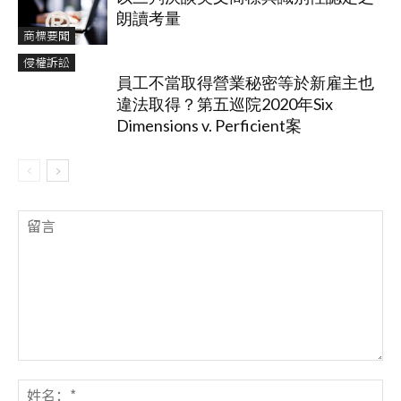
朗讀考量
商標要聞
侵權訴訟
員工不當取得營業秘密等於新雇主也
違法取得？第五巡院2020年Six
Dimensions v. Perficient案