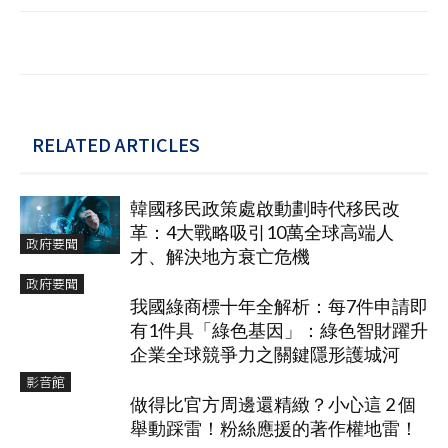
RELATED ARTICLES
韓國移民政策處啟動劃時代移民改
革：4大戰略吸引10萬全球高端人
政府要聞
才、解決地方衰亡危機
政府要聞
我國綠商標十年全解析：每7件申請即
有1件具「綠色基因」：綠色智財躍升
企業全球競爭力之關鍵隱形護城河
影音館
做得比官方周邊還精緻？小心這 2 個
舉動踩雷！粉絲應援的著作權地雷！