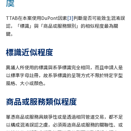
虞
TTAB在本案使用DuPont因素
[3]
判斷是否可能致生混淆誤
認，「標識」與「商品或服務類別」的相似程度最為關
鍵。
標識近似程度
異議人所使用的標識與系爭標識完全相同，而且申請人是
以標準字母註冊，故系爭標識的呈現方式不限於特定字型
風格、大小或顏色。
商品或服務類似程度
單憑商品或服務具競爭性或是透過相同管道交易，都不足
以構成混淆誤認之虞，必須兩造商品或服務的關聯性、或