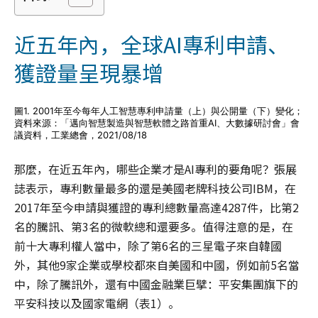
近五年內，全球AI專利申請、
獲證量呈現暴增
圖1. 2001年至今每年人工智慧專利申請量（上）與公開量（下）變化；
資料來源：「邁向智慧製造與智慧軟體之路首重AI、大數據研討會」會
議資料，工業總會，2021/08/18
那麼，在近五年內，哪些企業才是AI專利的要角呢？張展
誌表示，專利數量最多的還是美國老牌科技公司IBM，在
2017年至今申請與獲證的專利總數量高達4287件，比第2
名的騰訊、第3名的微軟總和還要多。值得注意的是，在
前十大專利權人當中，除了第6名的三星電子來自韓國
外，其他9家企業或學校都來自美國和中國，例如前5名當
中，除了騰訊外，還有中國金融業巨擘：平安集團旗下的
平安科技以及國家電網（表1）。