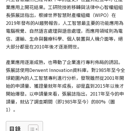
業應用上開花結果。工研院技術移轉與法律中心智權組組
長張展誌指出，根據世界智慧財產權組織（WIPO）在
2019年發布的AI趨勢報告，人工智慧最主要的功能應用為
電腦視覺、自然語言處理與語音處理，而應用領域則為電
信、運輸、生命與醫療科學、個人裝置與人機介面等，絕
大部分都是在2010年後才逐漸問世。
產業應用逐漸成熟，也帶動了企業進行專利佈局的誘因。
張展誌使用Derwent Innovation資料庫，對1985年至今全
球範圍內的人工智慧專利進行分析，發現雖然從2001年開
始的申請量、獲證量就年年成長，卻是直到2015年以後才
開始爆發。以申請量來看，張展誌指出，2017年至今的申
請量，就佔了調查期間（即1985年至今）的80%（圖
1）。
目錄