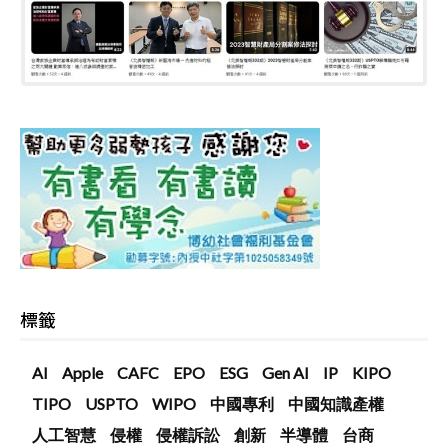
標籤
AI
Apple
CAFC
EPO
ESG
Gen AI
IP
KIPO
TIPO
USPTO
WIPO
中國專利
中國知識產權
人工智慧
侵權
侵權訴訟
創新
半導體
台商