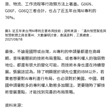
貨、物流、工作流程等行政類方法上著墨。G06N、
G06F、G06Q三者合計，也占了近五年台灣AI專利的
76%。
圖3. 近五年來台灣AI專利主要布局技術；資料來源：「邁向智慧製造與
智慧軟體之路首重AI、大數據研討會」會議資料，工業總會，
2021/08/18
最後，不論是國際或台灣，AI專利的申請量都還在高峰
期，意味著眼前的技術布局重點、或者專利權人的強弱勢
地位，都還有很大的變化可能，而技術本身也還在持續發
展。張展誌認為，除了明顯居於領先位置的IBM以外，若
業者想要對AI專利進行布局，也必須對於美國、中國、韓
國申請量較多的專利權人動態多加關注，更要隨時了解技
術發展重點，才能找到完善的布局策略。
資料來源：