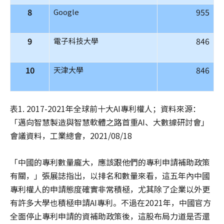
8
955
Google
9
846
電子科技大學
10
846
天津大學
表1. 2017-2021年全球前十大AI專利權人；資料來源：
「邁向智慧製造與智慧軟體之路首重AI、大數據研討會」
會議資料，工業總會，2021/08/18
「中國的專利數量龐大，應該跟他們的專利申請補助政策
有關，」張展誌指出，以排名和數量來看，這五年內中國
專利權人的申請態度確實非常積極，尤其除了企業以外更
有許多大學也積極申請AI專利。不過在2021年，中國官方
全面停止專利申請的資補助政策後，這股布局力道是否還