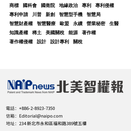
商標
國科會
國衛院
地緣政治
專利
專利侵權
專利申請
川普
新創
智慧型手機
智慧局
智慧財產權
智慧醫療
歐盟
永續
營業秘密
生醫
知識產權
稀土
美國關稅
能源
著作權
著作權侵權
設計
設計專利
關稅
電話：
+886-2-8923-7350
信箱：
Editorial@naipo.com
地址：
234 新北市永和區福和路389號五樓