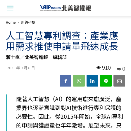
Home
新興科技
人工智慧專利調查：產業應
用需求推使申請量飛速成長
蔣士棋╱北美智權報 編輯部
910
0
2021 年 9 月 8 日
隨著人工智慧（AI）的運用愈來愈廣泛，產
業界也逐漸意識到對AI技術進行專利保護的
必要性。因此，從2015年開始，全球AI專利
的申請與獲證量也年年激增。展望未來，只