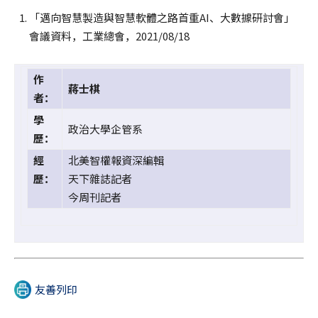
「邁向智慧製造與智慧軟體之路首重AI、大數據研討會」
會議資料，工業總會，2021/08/18
作
蔣士棋
者：
學
政治大學企管系
歷：
經
北美智權報資深編輯
歷：
天下雜誌記者
今周刊記者
友善列印