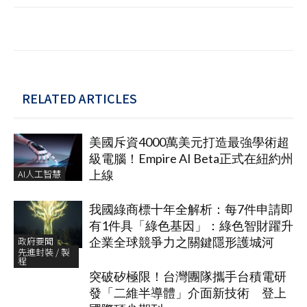
RELATED ARTICLES
美國斥資4000萬美元打造最強學術超
級電腦！Empire AI Beta正式在紐約州
AI人工智慧
上線
我國綠商標十年全解析：每7件申請即
有1件具「綠色基因」：綠色智財躍升
政府要聞
企業全球競爭力之關鍵隱形護城河
先進封裝 / 製
程
突破矽極限！台灣團隊攜手台積電研
發「二維半導體」介面新技術 登上