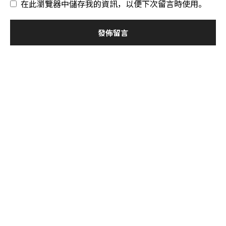
在此瀏覽器中儲存我的資訊，以便下次留言時使用。