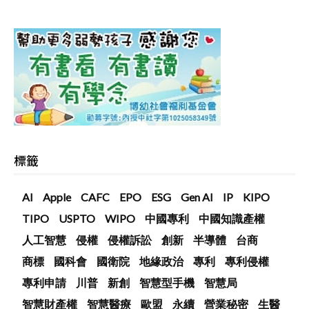
標籤
AI
Apple
CAFC
EPO
ESG
Gen AI
IP
KIPO
TIPO
USPTO
WIPO
中國專利
中國知識產權
人工智慧
侵權
侵權訴訟
創新
半導體
台商
商標
國科會
國衛院
地緣政治
專利
專利侵權
專利申請
川普
新創
智慧型手機
智慧局
智慧財產權
智慧醫療
歐盟
永續
營業秘密
生醫