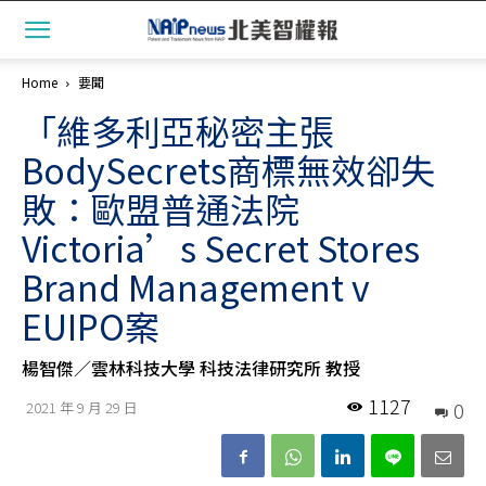
Home
要聞
「維多利亞秘密主張
BodySecrets商標無效卻失
敗：歐盟普通法院
Victoria’s Secret Stores
Brand Management v
EUIPO案
楊智傑／雲林科技大學 科技法律研究所 教授
1127
0
2021 年 9 月 29 日