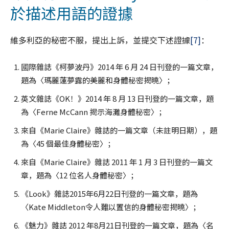
於描述用語的證據
維多利亞的秘密不服，提出上訴，並提交下述證據
[7]
：
國際雜誌《柯夢波丹》2014 年 6 月 24 日刊登的一篇文章，
題為〈瑪麗蓮夢露的美麗和身體秘密揭曉〉；
英文雜誌《OK！》2014 年 8 月 13 日刊登的一篇文章，題
為〈Ferne McCann 揭示海灘身體秘密〉；
來自《Marie Claire》雜誌的一篇文章（未註明日期），題
為〈45 個最佳身體秘密〉；
來自《Marie Claire》雜誌 2011 年 1 月 3 日刊登的一篇文
章，題為〈12 位名人身體秘密〉；
《Look》雜誌2015年6月22日刊登的一篇文章，題為
〈Kate Middleton令人難以置信的身體秘密揭曉〉；
《魅力》雜誌 2012 年8月21日刊登的一篇文章，題為〈名