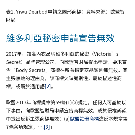
表1. Yiwu Dearbod申請之圖形商標；資料來源：歐盟智
財局
維多利亞秘密申請宣告無效
2017年，知名內衣品牌維多利亞的秘密（Victoria’s
Secret）品牌管理公司，向歐盟智財局提出申請，要求宣
告「Body Secrets」商標在所有指定商品類別都無效。其
主張無效的理由為，該商標欠缺識別性，屬於描述性商
標，或屬於通用語
[2]
。
歐盟2017年商標規章第59條(1)(a)規定，任何人可基於以
下事由，向歐盟智財局申請宣告商標無效，或於侵權訴訟
中提出反訴主張商標無效：(a)
歐盟註冊商標
違反本規章第
7條各項規定；….
[3]
」