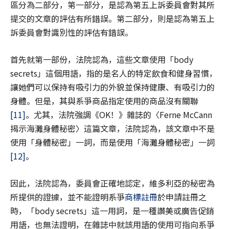
區分為二部分，第一部分，是認為第五上訴委員會對其所
提交的文章的評估有所錯誤。第二部分，則是認為第五上
訴委員會對識別性的評估有錯誤。
首先就第一部份，法院認為，這些文章使用「body
secrets」這個用語，指的是名人的特定飲食和健身習慣，
讓她們可以保持有吸引力的外貌並保持健康、有吸引力的
身體。但是，其與系爭商品指定使用的商品沒有關聯
[11]
。尤其，法院強調《OK！》雜誌的〈Ferne McCann
揭示海灘身體秘密〉這篇文章，法院認為，該文章中不是
使用「身體秘密」一詞，而是使用「海灘身體秘密」一詞
[12]
。
因此，法院認為，委員會正確地認定，維多利亞的秘密為
所提供的證據，並不能證明系爭
商標註冊
於申請註冊之
時，「body secrets」這一用詞，是一種讚美或廣告促銷
用語，也無法證明，在雜誌中就該用語的使用可指向系爭