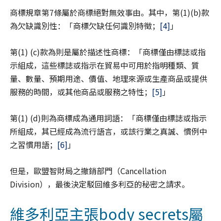
商標規章第7條屬於商標絕對無效事由。其中，第(1)(b)款
為欠缺識別性：「商標欠缺任何識別特徵；
[4]
」
第(1) (c)款為則是屬於描述性商標：「商標僅由標誌或指
示組成，這些標誌或指示在貿易中可用於指明種類、質
量、數量、預期用途、價值、地理來源或生產商品或提供
服務的時間，或其他商品或服務之特性；
[5]
」
第(1) (d)則為商標成為通用詞語：「商標僅由標誌或指示
所組成，其已經成為流行語言，或該行業之真誠、慣例中
之習慣用語；
[6]
」
但是，歐盟智財局之撤銷部門（Cancellation
Division），最後決定駁回維多利亞的秘密之請求。
維多利亞主張body secrets屬