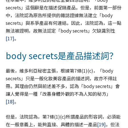
secrets」這個辭是在描述促銷產品。但是，前面第一部份
中，法院認為原告所提供的雜誌證據無法建立「body
secrets」與系爭產品有何連結。因此，法院認為，這一點
無法被證明，故無法認定「body secrets」欠缺識別性
[17]
。
body secrets是產品描述詞？
最後，維多利亞秘密主張，根據第7條(1)(c)，「body
secrets」只是一般化妝美容產品的描述詞，故亦不得註
冊。其理由仍然與前述差不多，認為「body secrets」會
讓人覺得是一種「改善身體外觀的不為人知的秘方」
[18]
。
但是，法院認為，第7條(1)(c)所謂產品的形容詞，必須能
在一般意義上，能夠直接、具體的描述一產品
[19]
。但法