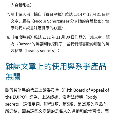
人身體秘密〉；
據申請人稱，摘自《每日星報》雜誌 2014 年 12 月 31 日的
文章，題為〈Nicole Scherzinger 分享她的身體秘密：健
康對我來說意味著健康的心靈〉；
《哈潑時尚》雜誌 2011 年 11 月 30 日刊登的一篇文章，題
為〈Bazaar 的美容團隊挖掘了一些我們最喜歡的明星的美
容秘訣（beauty secrets）〉。
雜誌文章上的使用與系爭產品
無關
歐盟智財局的第五上訴委員會（Fifth Board of Appeal of
the EUIPO）認為，上述證據，沒辦法證明「body
secrets」這個用詞，與第3類、第5類、第25類的商品有
所連結，因為這些文章講的是名人的運動和飲食習慣，而