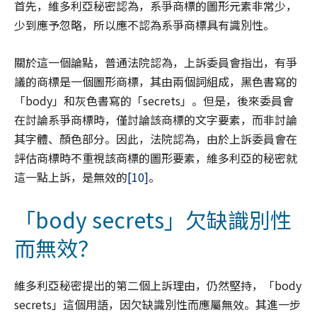
首先，維多利亞秘密認為，系爭商標的圖形元素非常少，
少到應予忽略，所以應不認為系爭商標具有識別性。
關於這一個論點，普通法院認為，上訴委員會指出，有爭
議的商標是一個圖形商標，其由兩個詞組成，黑色書寫的
「body」和灰色書寫的「secrets」。但是，後來委員會
在討論系爭商標時，僅討論該商標的文字要素，而非討論
其字體、顏色部分。因此，法院認為，由於上訴委員會在
評估商標時不重視該商標的圖形要素，維多利亞的秘密就
這一點上訴，是無效的
[10]
。
「body secrets」欠缺識別性
而無效？
維多利亞秘密提出的第二個上訴理由，仍然堅持，「body
secrets」這個用語，因欠缺識別性而應屬無效。其進一步