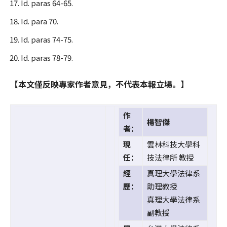
Id. paras 64-65.
Id. para 70.
Id. paras 74-75.
Id. paras 78-79.
【本文僅反映專家作者意見，不代表本報立場。】
作
楊智傑
者：
現
雲林科技大學科
任：
技法律所 教授
經
真理大學法律系
歷：
助理教授
真理大學法律系
副教授