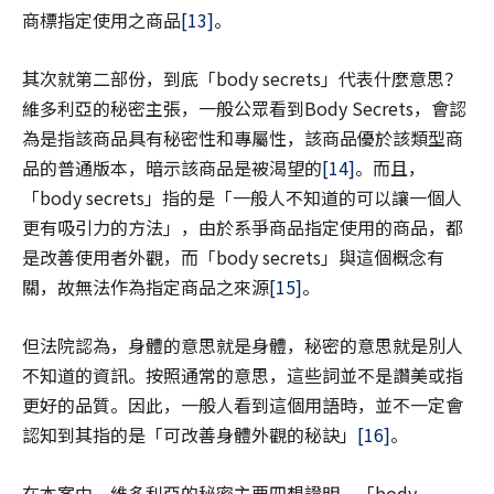
商標指定使用之商品
[13]
。
其次就第二部份，到底「body secrets」代表什麼意思？
維多利亞的秘密主張，一般公眾看到Body Secrets，會認
為是指該商品具有秘密性和專屬性，該商品優於該類型商
品的普通版本，暗示該商品是被渴望的
[14]
。而且，
「body secrets」指的是「一般人不知道的可以讓一個人
更有吸引力的方法」，由於系爭商品指定使用的商品，都
是改善使用者外觀，而「body secrets」與這個概念有
關，故無法作為指定商品之來源
[15]
。
但法院認為，身體的意思就是身體，秘密的意思就是別人
不知道的資訊。按照通常的意思，這些詞並不是讚美或指
更好的品質。因此，一般人看到這個用語時，並不一定會
認知到其指的是「可改善身體外觀的秘訣」
[16]
。
在本案中，維多利亞的秘密主要四想證明，「body