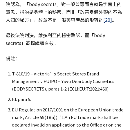
院認為，「body secrets」對一般公眾而言就是字面上的
意思，指的是身體上的秘密，而非「改善身體外觀的不為
人知的秘方」，故並不是一般美容產品的形容詞
[20]
。
最後法院判決，維多利亞的秘密敗訴，而「body
secrets」商標繼續有效。
備註：
T-810/19 – Victoria’s Secret Stores Brand
Management v EUIPO – Yiwu Dearbody Cosmetics
(BODYSECRETS), paras 1-2 (ECLI:EU:T:2021:460).
Id. para 5.
EU Regulation 2017/1001 on the European Union trade
mark, Article 59(1)(a)(“1.An EU trade mark shall be
declared invalid on application to the Office or on the