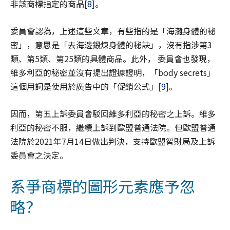
非該商標指定的商品
[8]
。
委員會認為，上述這些文章，有些指的是「海灘身體的秘
密」，意思是「去海邊鍛煉身體的秘訣」，沒有指涉第3
類、第5類、第25類的具體商品。此外， 委員會也發現，
維多利亞的秘密並沒有提出證據證明，「body secrets」
這個用詞是使用於廣告中的「促銷公式」
[9]
。
因而，第五上訴委員會駁回維多利亞的秘密之上訴。維多
利亞的秘密不服，繼續上訴到歐盟普通法院。但歐盟普通
法院於2021年7月14日做出判決，支持歐盟智財局及上訴
委員會之決定。
系爭商標的圖形元素應予忽
略？