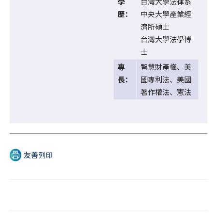
學
台灣大學法律系
歷：
中央大學產業經
濟所碩士
台灣大學法學博
士
專
智慧財產權、美
長：
國專利法、美國
著作權法、憲法
友善列印