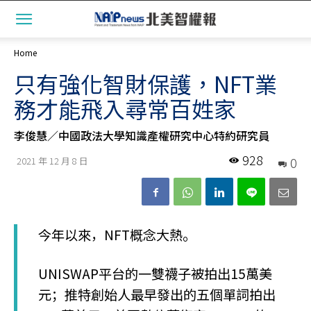
Home
只有強化智財保護，NFT業
務才能飛入尋常百姓家
李俊慧／中國政法大學知識產權研究中心特約研究員
928
0
2021 年 12 月 8 日
今年以來，NFT概念大熱。
UNISWAP平台的一雙襪子被拍出15萬美
元；推特創始人最早發出的五個單詞拍出