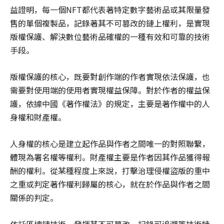
益證明，每一個NFT都代表著特定數字藝術品或其限量發
售的單個複製品，記錄著其不可篡改的鏈上權利，是實現
版權保護、解決數位藝術品確權的一種有效和可靠的技術
手段。
版權保護的核心，既要對創作端的作者實現依法保護，也
需要對使用端的使用者實現權益保障。對於作者的權益保
護，依據中國《著作權法》的規定，主要是著作權中的人
身權和財產權。
人身權的核心是建立起作品與作者之間唯一的對照聯繫，
體現為署名權等權利。財產權主要是作者因其作品獲得報
酬的權利。從某種程度上來說，打擊治理侵權盜版的重中
之重或判定著作權利歸屬的核心，就在於作品與作者之間
關係的判定。
依託區塊鏈技術，發揮其不可篡改、記錄可追溯等技術特