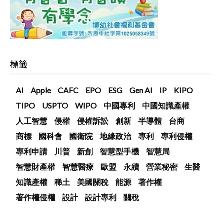
標籤
AI
Apple
CAFC
EPO
ESG
Gen AI
IP
KIPO
TIPO
USPTO
WIPO
中國專利
中國知識產權
人工智慧
侵權
侵權訴訟
創新
半導體
台商
商標
國科會
國衛院
地緣政治
專利
專利侵權
專利申請
川普
新創
智慧型手機
智慧局
智慧財產權
智慧醫療
歐盟
永續
營業秘密
生醫
知識產權
稀土
美國關稅
能源
著作權
著作權侵權
設計
設計專利
關稅