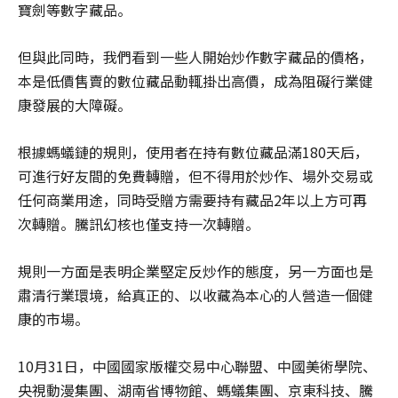
寶劍等數字藏品。
但與此同時，我們看到一些人開始炒作數字藏品的價格，
本是低價售賣的數位藏品動輒掛出高價，成為阻礙行業健
康發展的大障礙。
根據螞蟻鏈的規則，使用者在持有數位藏品滿180天后，
可進行好友間的免費轉贈，但不得用於炒作、場外交易或
任何商業用途，同時受贈方需要持有藏品2年以上方可再
次轉贈。騰訊幻核也僅支持一次轉贈。
規則一方面是表明企業堅定反炒作的態度，另一方面也是
肅清行業環境，給真正的、以收藏為本心的人營造一個健
康的市場。
10月31日，中國國家版權交易中心聯盟、中國美術學院、
央視動漫集團、湖南省博物館、螞蟻集團、京東科技、騰