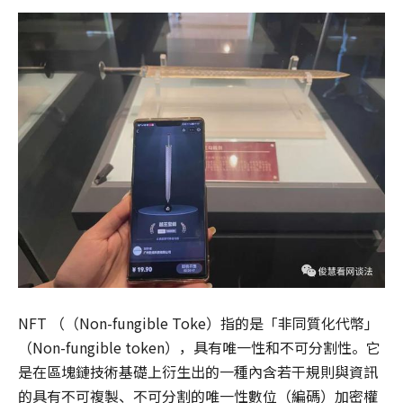
NFT （（Non-fungible Toke）指的是「非同質化代幣」
（Non-fungible token），具有唯一性和不可分割性。它
是在區塊鏈技術基礎上衍生出的一種內含若干規則與資訊
的具有不可複製、不可分割的唯一性數位（編碼）加密權