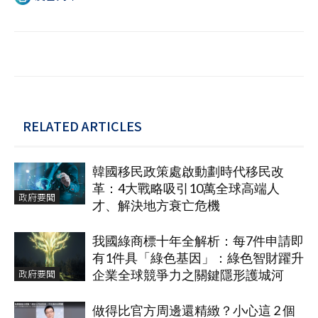
RELATED ARTICLES
韓國移民政策處啟動劃時代移民改
革：4大戰略吸引10萬全球高端人
政府要聞
才、解決地方衰亡危機
我國綠商標十年全解析：每7件申請即
有1件具「綠色基因」：綠色智財躍升
政府要聞
企業全球競爭力之關鍵隱形護城河
做得比官方周邊還精緻？小心這 2 個