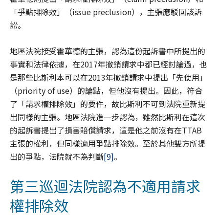
「爭點排除效」（issue preclusion），主張應駁回該訴
訟。
地區法院接受霍華德的主張，認為這份起訴書中所提出的
事實和法律依據，在2017年撤銷請求中都已經討論過，也
是那些比斯利本可以在2013年撤銷請求中提出「先使用」
（priority of use）的論點，但他沒有提出。因此，符合
了「請求權排除效」的要件，故比斯利不可到法院重新提
出同樣的主張。地區法院進一步認為，雖然比斯利在這次
的起訴書提出了損害賠償請求，這是他之前沒有在TTAB
主張的權利，但同樣適用爭點排除效。至於其他雙方所提
出的爭點，法院就不為判斷
[9]
。
第三巡迴法院認為不適用請求
權排除效