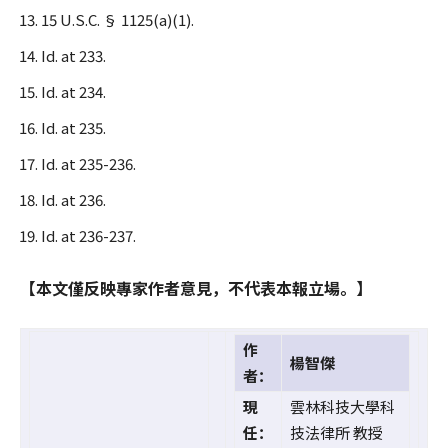
15 U.S.C. § 1125(a)(1).
Id. at 233.
Id. at 234.
Id. at 235.
Id. at 235-236.
Id. at 236.
Id. at 236-237.
【本文僅反映專家作者意見，不代表本報立場。】
作
楊智傑
者：
現
雲林科技大學科
任：
技法律所 教授