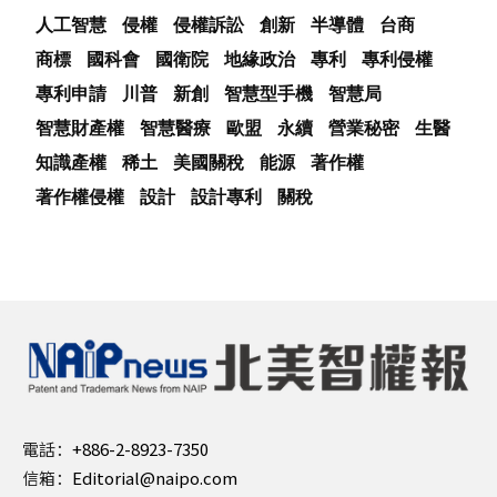
人工智慧
侵權
侵權訴訟
創新
半導體
台商
商標
國科會
國衛院
地緣政治
專利
專利侵權
專利申請
川普
新創
智慧型手機
智慧局
智慧財產權
智慧醫療
歐盟
永續
營業秘密
生醫
知識產權
稀土
美國關稅
能源
著作權
著作權侵權
設計
設計專利
關稅
電話：
+886-2-8923-7350
信箱：
Editorial@naipo.com