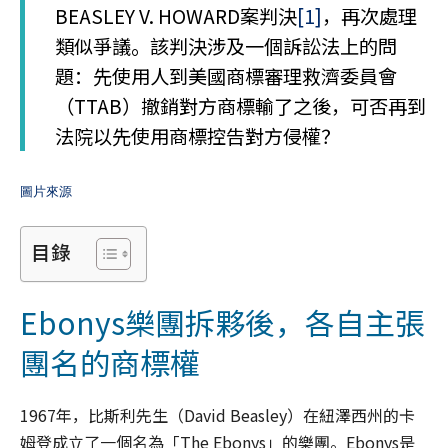
BEASLEY V. HOWARD案判決
[1]
，再次處理
類似爭議。該判決涉及一個訴訟法上的問
題：先使用人到美國商標審理救濟委員會
（TTAB）撤銷對方商標輸了之後，可否再到
法院以先使用商標控告對方侵權？
圖片來源
目錄
Ebonys樂團拆夥後，各自主張
團名的商標權
1967年，比斯利先生（David Beasley）在紐澤西州的卡
姆登成立了一個名為「The Ebonys」的樂團。Ebonys是