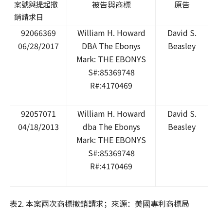
被告與商標
原告
案號與提起撤
銷請求日
92066369
William H. Howard
David S.
06/28/2017
DBA The Ebonys
Beasley
Mark: THE EBONYS
S#:85369748
R#:4170469
92057071
William H. Howard
David S.
04/18/2013
dba The Ebonys
Beasley
Mark: THE EBONYS
S#:85369748
R#:4170469
表2. 本案兩次商標撤銷請求；來源：美國專利商標局