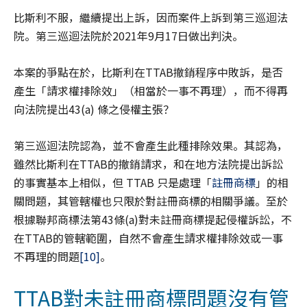
比斯利不服，繼續提出上訴，因而案件上訴到第三巡迴法
院。第三巡迴法院於2021年9月17日做出判決。
本案的爭點在於，比斯利在TTAB撤銷程序中敗訴，是否
產生「請求權排除效」（相當於一事不再理），而不得再
向法院提出43(a) 條之侵權主張？
第三巡迴法院認為，並不會產生此種排除效果。其認為，
雖然比斯利在TTAB的撤銷請求，和在地方法院提出訴訟
的事實基本上相似，但 TTAB 只是處理「
註冊商標
」的相
關問題，其管轄權也只限於對註冊商標的相關爭議。至於
根據聯邦商標法第43條(a)對未註冊商標提起侵權訴訟，不
在TTAB的管轄範圍，自然不會產生請求權排除效或一事
不再理的問題
[10]
。
TTAB對未註冊商標問題沒有管