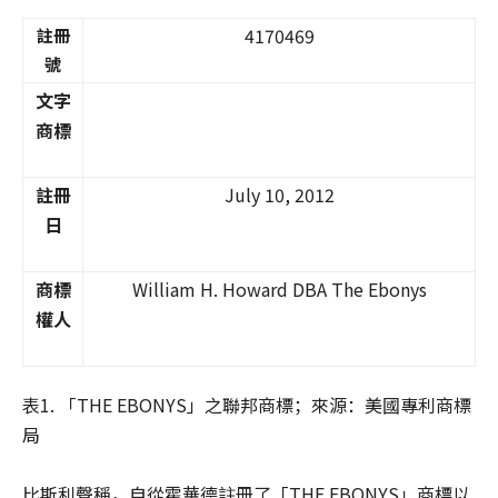
4170469
註冊
號
文字
商標
註冊
July 10, 2012
日
商標
William H. Howard DBA The Ebonys
權人
表1. 「THE EBONYS」之聯邦商標；來源：美國專利商標
局
比斯利聲稱，自從霍華德註冊了「THE EBONYS」商標以