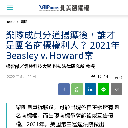
Home
要聞
樂隊成員分道揚鑣後，誰才
是團名商標權利人？ 2021年
Beasley v. Howard案
楊智傑／雲林科技大學 科技法律研究所 教授
1074
0
2022 年 5 月 11 日
樂團團員拆夥後，可能出現各自主張擁有團
名商標權，而出現商標爭奪訴訟或互告侵
權。2021年，美國第三巡迴法院做出