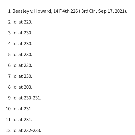
Beasley v. Howard, 14 F.4th 226 ( 3rd Cir., Sep 17, 2021).
Id. at 229.
Id. at 230.
Id. at 230.
Id. at 230.
Id. at 230.
Id. at 230.
Id. at 203.
Id. at 230-231.
Id. at 231.
Id. at 231.
Id. at 232-233.