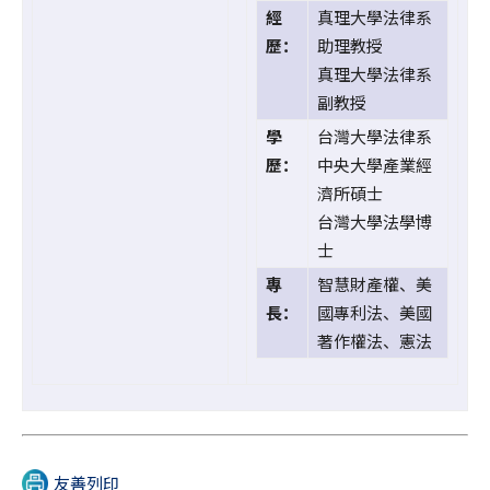
經
真理大學法律系
歷：
助理教授
真理大學法律系
副教授
學
台灣大學法律系
歷：
中央大學產業經
濟所碩士
台灣大學法學博
士
專
智慧財產權、美
長：
國專利法、美國
著作權法、憲法
友善列印