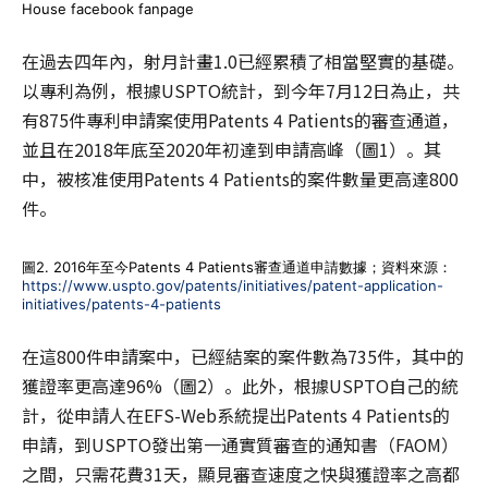
House facebook fanpage
在過去四年內，射月計畫1.0已經累積了相當堅實的基礎。
以專利為例，根據USPTO統計，到今年7月12日為止，共
有875件專利申請案使用Patents 4 Patients的審查通道，
並且在2018年底至2020年初達到申請高峰（圖1）。其
中，被核准使用Patents 4 Patients的案件數量更高達800
件。
圖2. 2016年至今Patents 4 Patients審查通道申請數據；資料來源：
https://www.uspto.gov/patents/initiatives/patent-application-
initiatives/patents-4-patients
在這800件申請案中，已經結案的案件數為735件，其中的
獲證率更高達96%（圖2）。此外，根據USPTO自己的統
計，從申請人在EFS-Web系統提出Patents 4 Patients的
申請，到USPTO發出第一通實質審查的通知書（FAOM）
之間，只需花費31天，顯見審查速度之快與獲證率之高都