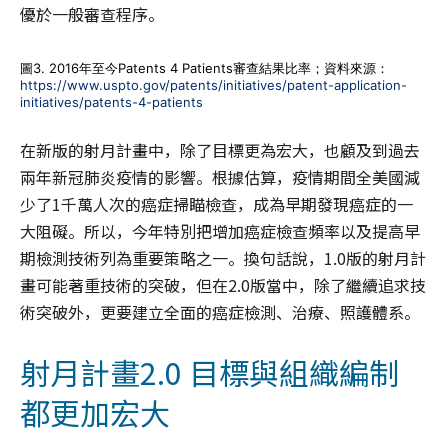
優於一般審查程序。
圖3. 2016年至今Patents 4 Patients審查結果比率；資料來源：
https://www.uspto.gov/patents/initiatives/patent-application-
initiatives/patents-4-patients
在新版的射月計畫中，除了目標更為宏大，也顧及到過去
兩年新冠肺炎疫情的影響。根據估算，疫情期間全美國減
少了1千萬人次的癌症掃瞄檢查，成為早期發現癌症的一
大阻礙。所以，今年特別把增加癌症檢查頻率以及提高早
期檢測技術列為重要策略之一。換句話說，1.0版的射月計
畫可能著重技術的突破，但在2.0版當中，除了繼續追求技
術突破外，更要建立全面的癌症檢測、治療、照護體系。
射月計畫2.0 目標與組織編制
都更加宏大