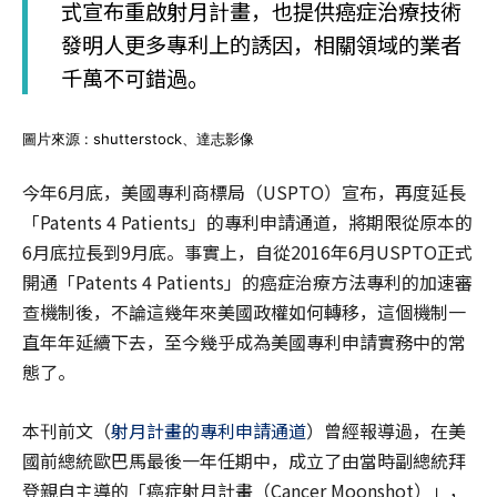
式宣布重啟射月計畫，也提供癌症治療技術
發明人更多專利上的誘因，相關領域的業者
千萬不可錯過。
圖片來源 : shutterstock、達志影像
今年6月底，美國專利商標局（USPTO）宣布，再度延長
「Patents 4 Patients」的專利申請通道，將期限從原本的
6月底拉長到9月底。事實上，自從2016年6月USPTO正式
開通「Patents 4 Patients」的癌症治療方法專利的加速審
查機制後，不論這幾年來美國政權如何轉移，這個機制一
直年年延續下去，至今幾乎成為美國專利申請實務中的常
態了。
本刊前文（
射月計畫的專利申請通道
）曾經報導過，在美
國前總統歐巴馬最後一年任期中，成立了由當時副總統拜
登親自主導的「癌症射月計畫（Cancer Moonshot）」，