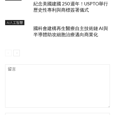
紀念美國建國 250 週年！USPTO舉行
歷史性專利與商標簽署儀式
AI人工智慧
國科會建構再生醫療自主技術鏈 AI與
半導體助攻細胞治療邁向商業化