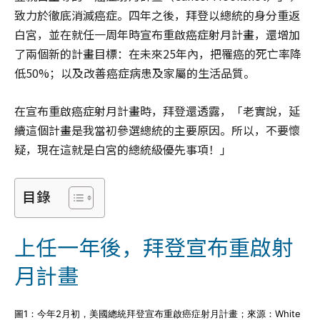
致力於徹底消滅癌症。四年之後，拜登以總統的身分重返
白宮，並在就任一周年時宣布重啟癌症射月計畫，還增加
了兩個新的計畫目標：在未來25年內，把罹癌的死亡率降
低50%；以及改善癌症病患及家屬的生活品質。
在宣布重啟癌症射月計畫時，拜登還透露，「老實說，延
續這個計畫是我當初參選總統的主要原因。所以，不要懷
疑，現在這就是白宮的總統級優先事項！」
目錄
上任一年後，拜登宣布重啟射
月計畫
圖1：今年2月初，美國總統拜登宣布重啟癌症射月計畫；來源：White