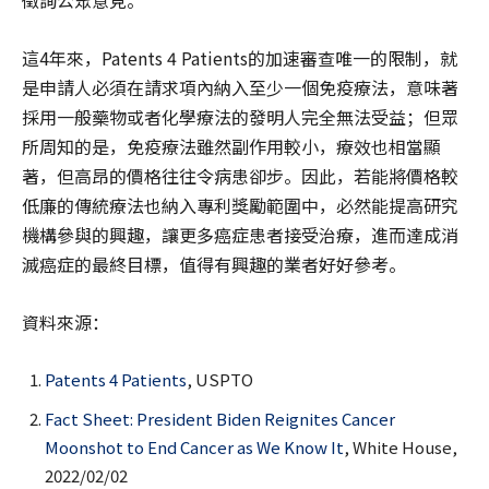
徵詢公眾意見。
這4年來，Patents 4 Patients的加速審查唯一的限制，就
是申請人必須在請求項內納入至少一個免疫療法，意味著
採用一般藥物或者化學療法的發明人完全無法受益；但眾
所周知的是，免疫療法雖然副作用較小，療效也相當顯
著，但高昂的價格往往令病患卻步。因此，若能將價格較
低廉的傳統療法也納入專利獎勵範圍中，必然能提高研究
機構參與的興趣，讓更多癌症患者接受治療，進而達成消
滅癌症的最終目標，值得有興趣的業者好好參考。
資料來源：
Patents 4 Patients
, USPTO
Fact Sheet: President Biden Reignites Cancer
Moonshot to End Cancer as We Know It
, White House,
2022/02/02