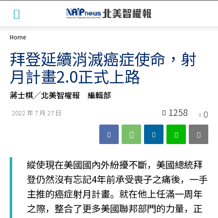
Home
拜登延續消滅癌症使命，射
月計畫2.0正式上路
蔣士棋╱北美智權報 編輯部
1258
0
2022 年 7 月 27 日
縱使現在美國國內外紛擾不斷，美國總統拜
登仍然沒有忘記4年前承受喪子之痛後，一手
主推的癌症射月計畫。就在他上任滿一周年
之際，整合了更多美國聯邦部門的力量，正