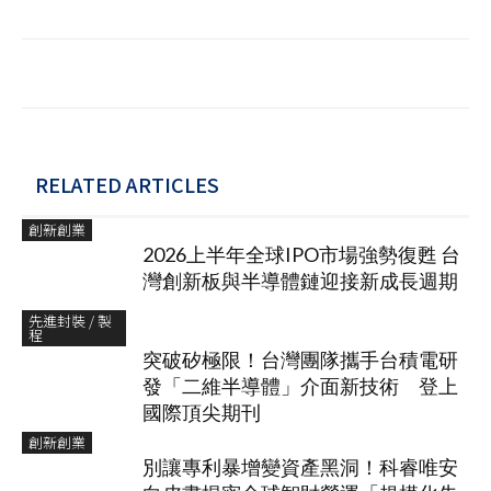
RELATED ARTICLES
創新創業
2026上半年全球IPO市場強勢復甦 台
灣創新板與半導體鏈迎接新成長週期
先進封裝 / 製
程
突破矽極限！台灣團隊攜手台積電研
發「二維半導體」介面新技術 登上
國際頂尖期刊
創新創業
別讓專利暴增變資產黑洞！科睿唯安