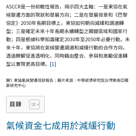
ASCCR是一份前瞻性報告，揭示四大主軸：一是東協在氣
候變遷方面的現狀和發展方向；二是在發展背景和《巴黎
協定》2050年長期目標上，東協如何朝向減緩和調適轉
型；三是確定未來十年長期永續轉型之關鍵區域和國家行
動；四是根據科學知識確定2030年至2050年必要行動。未
來十年，東協將在氣候變遷調適和減緩行動的合作方向，
透過瞭解促進透明化，同時藉由整合、參與和激勵促進轉
型以實現更高目標。
[1]
圖1. 東協氣候變遷現狀報告；圖片來源：中華經濟研究院台灣東南亞國
家研究中心
目錄
氣候資金七成用於減緩行動