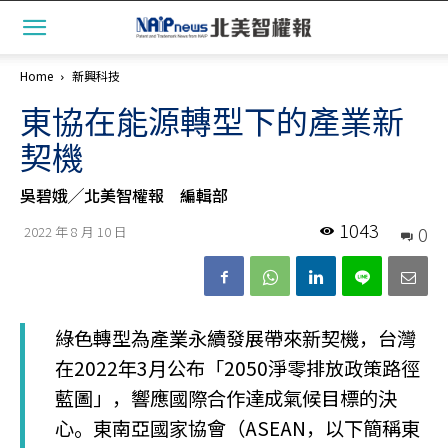
Home
新興科技
東協在能源轉型下的產業新
契機
吳碧娥╱北美智權報 編輯部
1043
0
2022 年 8 月 10 日
綠色轉型為產業永續發展帶來新契機，台灣
在2022年3月公布「2050淨零排放政策路徑
藍圖」，響應國際合作達成氣候目標的決
心。東南亞國家協會（ASEAN，以下簡稱東