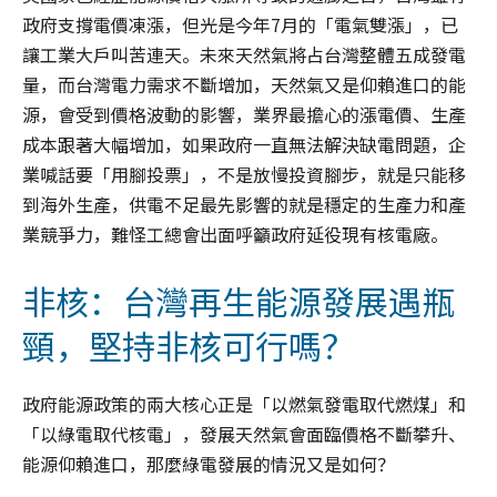
政府支撐電價凍漲，但光是今年7月的「電氣雙漲」，已
讓工業大戶叫苦連天。未來天然氣將占台灣整體五成發電
量，而台灣電力需求不斷增加，天然氣又是仰賴進口的能
源，會受到價格波動的影響，業界最擔心的漲電價、生產
成本跟著大幅增加，如果政府一直無法解決缺電問題，企
業喊話要「用腳投票」，不是放慢投資腳步，就是只能移
到海外生產，供電不足最先影響的就是穩定的生產力和產
業競爭力，難怪工總會出面呼籲政府延役現有核電廠。
非核：台灣再生能源發展遇瓶
頸，堅持非核可行嗎？
政府能源政策的兩大核心正是「以燃氣發電取代燃煤」和
「以綠電取代核電」，發展天然氣會面臨價格不斷攀升、
能源仰賴進口，那麼綠電發展的情況又是如何？