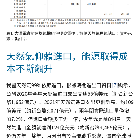
表1. 大潭電廠新建燃氣機組併聯發電後，預估天然氣用氣缺口；資料來
源：審計部
天然氣仰賴進口，能源取得成
本不斷飆升
我國天然氣99%依賴進口，根據海關進出口資料
[7]
顯示，
台灣2020年全年天然氣進口支出高達55億美元（折合新台
幣1,653億元）、2021年天然氣進口支出更創新高，約109
億美元（約新台幣3,071億元），兩年間實際進口量僅增
加7.2％，但進口金額多了近一倍；今年光是前8個月，天
然氣進口金額就達到123億美元（約新台幣3,465億元），
超過去年一整年，原因出自於烏俄戰爭影響，還有全球淨