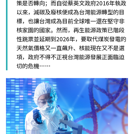
策是否轉向；而自從蔡英文政府2016年執政
以來，減碳及廢核便成為台灣能源轉型的目
標，也讓台灣成為目前全球唯一還在堅守非
核家園的國家。然而，再生能源政策已階段
性跳票並延期到2026年，要取代煤炭發電的
天然氣價格又一直飆升、核能現在又不是選
項，政府不得不正視台灣能源發展正面臨迫
切的危機……