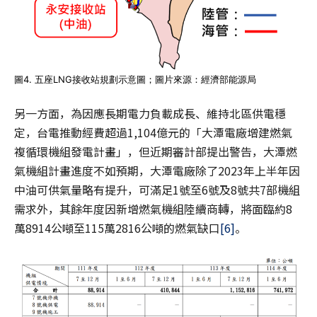
圖4. 五座LNG接收站規劃示意圖；圖片來源：經濟部能源局
另一方面，為因應長期電力負載成長、維持北區供電穩
定，台電推動經費超過1,104億元的「大潭電廠增建燃氣
複循環機組發電計畫」，但近期審計部提出警告，大潭燃
氣機組計畫進度不如預期，大潭電廠除了2023年上半年因
中油可供氣量略有提升，可滿足1號至6號及8號共7部機組
需求外，其餘年度因新增燃氣機組陸續商轉，將面臨約8
萬8914公噸至115萬2816公噸的燃氣缺口
[6]
。