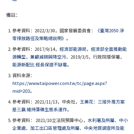
備註：
參考資料：2022/3/30，國家發展委員會：
《臺灣2050 淨
零排放路徑及策略總說明
》。
參考資料：2017/9/14，
經濟部能源局，經濟部全面推動能
源轉型，兼顧減碳與降空污
、2019/3/5，行政院環保署，
能源新配比 經長保證不缺電
。
資料來源：
https://www.taipower.com.tw/tc/page.aspx?
mid=203
。
參考資料：2021/11/13，中央社，
王美花：三接外推方案
是三贏 維持藻礁生態系運作
。
參考資料： 2021/10立法院預算中心，
水利署及所屬、中小
企業處、加工出口區管理處及所屬、中央地質調查所及能