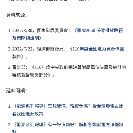
資料來源：
2022/3/30，國家發展委員會：
《臺灣2050 淨零排放路徑
及策略總說明
》。
2022/7/22，經濟部能源局：《
110年度全國電力資源供需
報告
》。
審計部：《110年度中央政府總決算附屬單位決算及綜計表
審核報告營業部分》。
延伸閱讀：
《能源系列報導》理想豐滿，現實骨感？從台灣發電占比
看我國能源政策
《能源系列報導》有一好沒兩好：解析各類發電方法優缺
點