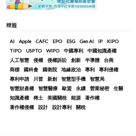
標籤
AI
Apple
CAFC
EPO
ESG
Gen AI
IP
KIPO
TIPO
USPTO
WIPO
中國專利
中國知識產權
人工智慧
侵權
侵權訴訟
創新
半導體
台商
商標
國科會
國衛院
地緣政治
專利
專利侵權
專利申請
川普
新創
智慧型手機
智慧局
智慧財產權
智慧醫療
歐盟
永續
營業秘密
生醫
知識產權
稀土
美國關稅
能源
著作權
著作權侵權
設計
設計專利
關稅