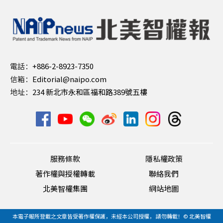
電話：
+886-2-8923-7350
信箱：
Editorial@naipo.com
地址：
234 新北市永和區福和路389號五樓
服務條款
隱私權政策
著作權與授權轉載
聯絡我們
北美智權集團
網站地圖
本電子報所登載之文章皆受著作權保護，未經本公司授權， 請勿轉載！© 北美智權