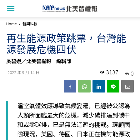
Home
新興科技
再生能源政策跳票，台灣能
源發展危機四伏
吳碧娥╱北美智權報 編輯部
3137
0
2022 年 9 月 14 日
溫室氣體效應導致氣候變遷，已經被公認為
人類所面臨最大的危機，減少碳排達到碳中
和或零碳排，已是無法迴避的挑戰。環顧國
際現況，美國、德國、日本正在檢討能源政