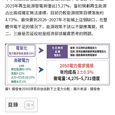
2025年再生能源發電將僅佔15.27%，當初規劃再生能源
占比兩成確定無法達標，目前仍較能源政策目標落後約
4.73%，最快要到2026~2027年才能補上這個缺口，在整
體供電不足的情況下，能源政策不該以不變應萬變，核
二、三廠是否延役就是經濟部該嚴肅思考的問題。
圖1. 國發會2050淨零排放規劃下之電力分配；圖片來源：國發會
目錄