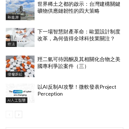
世界稀土之都的啟示：台灣建構關鍵
礦物供應鏈韌性的四大策略
新能源
下一場智慧財產革命：歐盟設計制度
改革，為何值得全球科技業關注？
修法
羥二氫可待因酮及其相關化合物之美
國專利爭訟案件（三）
侵權訴訟
以AI反制AI攻擊！微軟發表Project
Perception
AI人工智慧