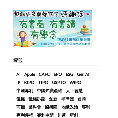
標籤
AI
Apple
CAFC
EPO
ESG
Gen AI
IP
KIPO
TIPO
USPTO
WIPO
中國專利
中國知識產權
人工智慧
侵權
侵權訴訟
創新
半導體
台商
商標
國科會
國衛院
地緣政治
專利
專利侵權
專利申請
川普
新創