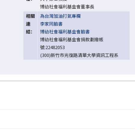
博幼社會福利基金會董事長
相關
為台灣加油打氣專欄
連
李家同臉書
結：
博幼社會福利基金會臉書
博幼社會福利基金會捐款劃撥帳
號:22482053
(300)新竹市光復路清華大學資訊工程系