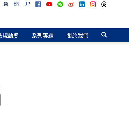
简
EN
JP
法規動態
系列專題
關於我們
0