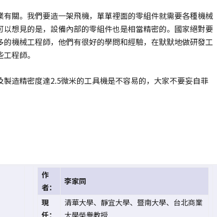
業有關。我們要造一架飛機，單單裡面的零組件就需要各種機械
可以想見的是，設備內部的零組件也是相當精密的。國家絕對要
多的機械工程師，他們有很好的學問和經驗，在默默地做研發工
些工程師。
製造精密度達2.5微米的工具機是不容易的，大家不要妄自菲
作
李家同
者：
現
清華大學、靜宜大學、暨南大學、台北商業
任：
大學榮譽教授