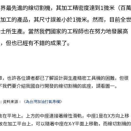
界最先進的線切割機，其加工精密度達到1微米（百
加工的產品，其尺寸誤差小於1微米。然而，目前全
瑞士所生產。當然我們國家的工程師也在努力地發展高
家，但也已經有不錯的成果了。
章，也許各位讀者都已了解設計與生產精密工具機的困難，但很
下我們要介紹我國自行開發的線切割機的底座，請看圖一。
圖；資料來源：《
為台灣加油打氣專欄
》
放在平地上。上方的中座連接著線性滑軌，中座1是在X方向上移
放在加工平台上，可以隨著中座在X-Y平面上移動，而線切割機的