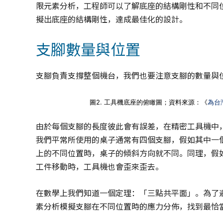
限元素分析，工程師可以了解底座的結構剛性和不同
擬出底座的結構剛性，達成最佳化的設計。
支腳數量與位置
支腳負責支撐整個機台，我們也要注意支腳的數量與
圖2. 工具機底座的俯瞰圖；資料來源：《
為台
由於每個支腳的長度彼此會有誤差，在精密工具機中
我們平常所使用的桌子通常有四個支腳，假如其中一
上的不同位置時，桌子的傾斜方向就不同。同理，假
工件移動時，工具機也會歪來歪去。
在數學上我們知道一個定理：「三點共平面」。為了
素分析模擬支腳在不同位置時的應力分佈，找到最恰