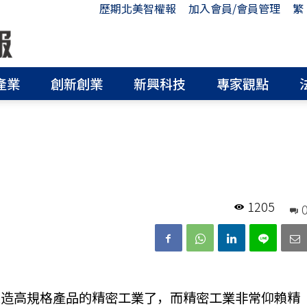
歷期北美智權報
加入會員/會員管理
繁
產業
創新創業
新興科技
專家觀點
1205
製造高規格產品的精密工業了，而精密工業非常仰賴精