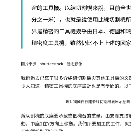
│
密的工具機。以線切割機來說，目前全世
智
財
分之一米），也就是說使用此線切割機所
權
顧
界最精密的工具機幾乎由日本、德國和
問
│
精密度工具機，雖然仍比不上上述的國
專
利
佈
局
圖片來源 : shutterstock、達志影像
│
美
我們過去已寫了很多介紹線切割機與其他工具機的文
國
少人知道，精密工具機的底座設計也是有學問的。以
專
利
圖1. 我國自行開發線切割機底座示意
線切割機的底座要承載整個機台的重量，由支腳支撐
動，中座2在Y方向上移動。我們所要加工的工件，就