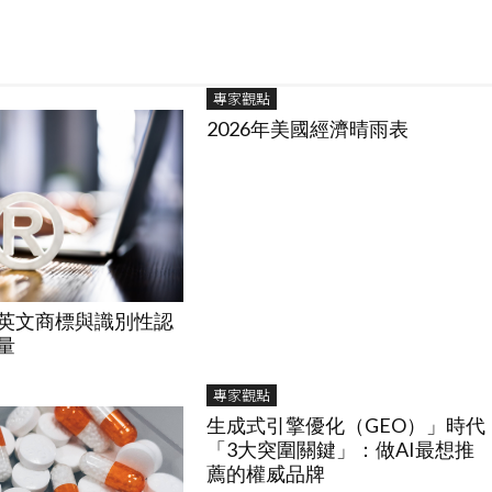
專家觀點
2026年美國經濟晴雨表
英文商標與識別性認
量
專家觀點
生成式引擎優化（GEO）」時代
「3大突圍關鍵」：做AI最想推
薦的權威品牌