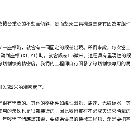
為機台重心的移動而傾斜，然而整架工具機還是會有因為零組件
某一座標時，就會有一個固定的誤差出現。舉例來說，每次當工
移動到座標 (X1, Y1) 時，就會誤差1.5微米。這種具有重現性的誤
線切割機的精密度，我們的工程師自行開發了線切割機專用的馬
2.5微米的精密度了。
是很有學問的。其他的零組件如線性滑軌、馬達、光編碼器…等
使用的滾珠也是很難製造的。因此我們實在不必成天追求時髦的
。年輕學子們應該知道，要成為優良的機械工程師，還是要把基