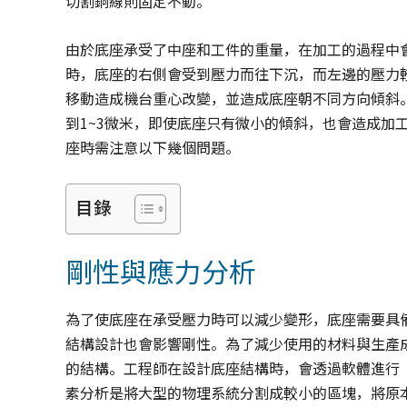
切割銅線則固定不動。
由於底座承受了中座和工件的重量，在加工的過程中
時，底座的右側會受到壓力而往下沉，而左邊的壓力
移動造成機台重心改變，並造成底座朝不同方向傾斜
到1~3微米，即使底座只有微小的傾斜，也會造成加
座時需注意以下幾個問題。
目錄
剛性與應力分析
為了使底座在承受壓力時可以減少變形，底座需要具
結構設計也會影響剛性。為了減少使用的材料與生產
的結構。工程師在設計底座結構時，會透過軟體進行「有限元素分
素分析是將大型的物理系統分割成較小的區塊，將原