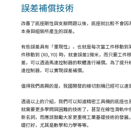
誤差補償技術
改善了底座剛性與支腳問題以後，底座就比較不會因
本身與組裝所產生的誤差。
有些誤差具有「重現性」，也就是每次當工件移動到
件移動到 (X0, Y0) 時，就會誤差1微米，而只要工件
差，可以透過馬達控制器的軟體進行補償。為了提升
達控制器，可以實現誤差補償。
值得我們高興的是，我國開發的線切割機已經可以達到
透過以上的介紹，我們可以知道精密工具機的底座也
就需要更多學問與困難的技術了，甚至在線性滑軌中
新名詞，而應該鼓勵大家更重視工業基礎技術的發展
礎打好，尤其是數學和力學等等。