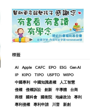
標籤
AI
Apple
CAFC
EPO
ESG
Gen AI
IP
KIPO
TIPO
USPTO
WIPO
中國專利
中國知識產權
人工智慧
侵權
侵權訴訟
創新
半導體
台商
商標
國科會
國衛院
地緣政治
專利
專利侵權
專利申請
川普
新創