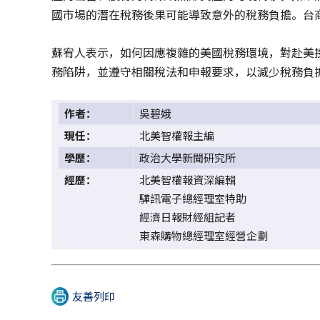
國市場的潛在稅務後果可能導致意外的稅務負擔。台
蘇宥人表示，如何因應複雜的美國稅務環境，對赴美
務陷阱，並遵守相關稅法和申報要求，以減少稅務負
作者：
吳碧娥
現任：
北美智權報主編
學歷：
政治大學新聞研究所
經歷：
北美智權報資深編輯
驊訊電子總經理室特助
經濟日報財經組記者
東森購物總經理室經營企劃
友善列印