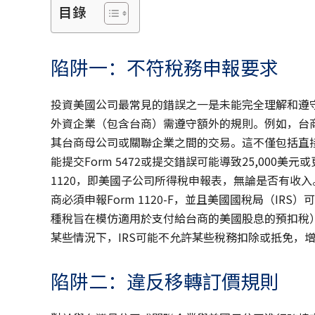
目錄
陷阱一：不符稅務申報要求
投資美國公司最常見的錯誤之一是未能完全理解和遵
外資企業（包含台商）需遵守額外的規則。例如，台商擁
其台商母公司或關聯企業之間的交易。這不僅包括直
能提交Form 5472或提交錯誤可能導致25,000
1120，即美國子公司所得稅申報表，無論是否有收
商必須申報Form 1120-F，並且美國國稅局（IR
種稅旨在模仿適用於支付給台商的美國股息的預扣稅
某些情況下，IRS可能不允許某些稅務扣除或抵免，
陷阱二：違反移轉訂價規則