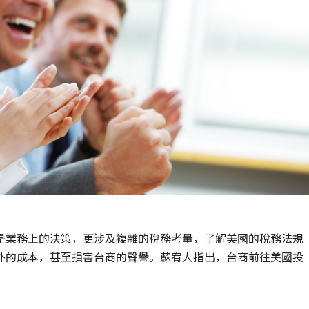
是業務上的決策，更涉及複雜的稅務考量，了解美國的稅務法規
外的成本，甚至損害台商的聲譽。蘇宥人指出，台商前往美國投