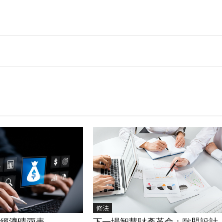
修法
國經濟晴雨表
下一場智慧財產革命：歐盟設計