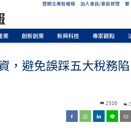
歷期北美智權報
加入會員/會員管理
繁
產業
創新創業
新興科技
專家觀點
資，避免誤踩五大稅務陷
2316