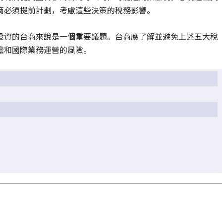
商必須提前計劃，考慮這些決策的稅務影響。
投資的台商來說是一個重要議題。台商應了解並避免上述五大稅
擔和國際業務運營的風險。