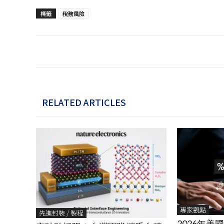
標籤
稅務風險
RELATED ARTICLES
專家觀點
先進封裝 / 製程
2026年美