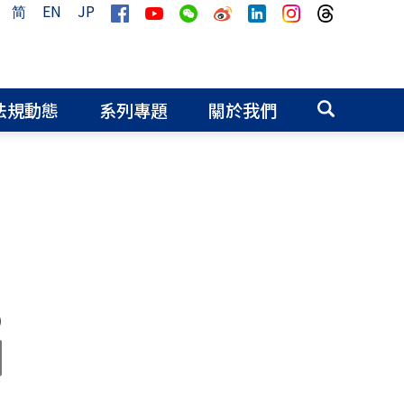
简
EN
JP
法規動態
系列專題
關於我們
0