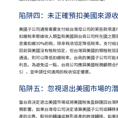
陷阱四：未正確預扣美國來源
美國子公司通常需要支付給台灣母公司的某些款項進
扣繳稅率根據收入類型和美國與台商公司所在國之間
息需扣繳30%的稅，除非稅收協定降低稅率。支付給
目前與美國沒有租稅協定，但台灣與美國的類租稅協
通過，則可以降低扣繳稅率。台商的美國子公司可能未
利息。為避免這一點，台商公司應與美國稅務顧問合作，
S），並申請任何適用的稅收協定優惠。
陷阱五：忽視退出美國市場的
當台商決定退出美國市場或將美國稅後盈餘匯回台灣
務影響。如果台灣母公司決定清算美國子公司或轉移
產的出售、股份的轉讓或無形資產的跨境轉移。如果