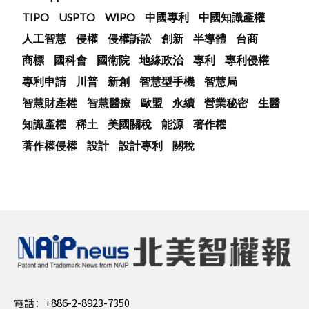
TIPO
USPTO
WIPO
中國專利
中國知識產權
人工智慧
侵權
侵權訴訟
創新
半導體
台商
商標
國科會
國衛院
地緣政治
專利
專利侵權
專利申請
川普
新創
智慧型手機
智慧局
智慧財產權
智慧醫療
歐盟
永續
營業秘密
生醫
知識產權
稀土
美國關稅
能源
著作權
著作權侵權
設計
設計專利
關稅
電話：
+886-2-8923-7350