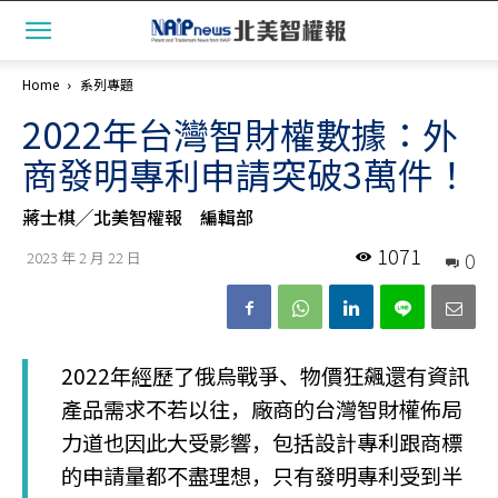
Home
系列專題
2022年台灣智財權數據：外
商發明專利申請突破3萬件！
蔣士棋╱北美智權報 編輯部
1071
0
2023 年 2 月 22 日
2022年經歷了俄烏戰爭、物價狂飆還有資訊
產品需求不若以往，廠商的台灣智財權佈局
力道也因此大受影響，包括設計專利跟商標
的申請量都不盡理想，只有發明專利受到半