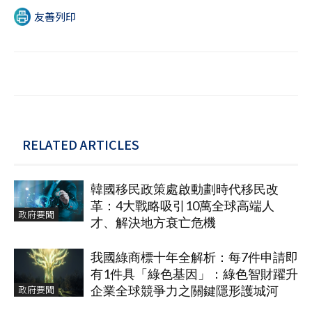
友善列印
RELATED ARTICLES
韓國移民政策處啟動劃時代移民改
革：4大戰略吸引10萬全球高端人
政府要聞
才、解決地方衰亡危機
我國綠商標十年全解析：每7件申請即
有1件具「綠色基因」：綠色智財躍升
政府要聞
企業全球競爭力之關鍵隱形護城河