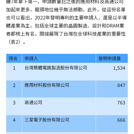
續7年拿下第一，申請數量比之後的應用材料及高通公司
加起來更多，龍頭地位幾乎無法撼動。此外，從這份名單
也可以看出，2022年發明專利的主要申請人，還是以半導
體產業為主，包括全球主要的晶圓製造、設計和DRAM業
者都榜上有名，間接展現了台灣在全球科技產業的重要性
（表2）。
排名
申請人
發明申請量
1
1,534
台灣積體電路製造股份有限公司
2
847
應用材料股份有限公司
3
763
高通公司
4
666
三星電子股份有限公司