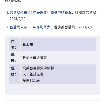
資料來源：
智慧局公布111年受理專利商標申請概況
，經濟部智慧局，
2023/2/10
智慧局公布111年專利百大
，經濟部智慧局，2023/2/10
作
蔣士棋
者：
學
政治大學企管系
歷：
經
北美智權報資深編輯
歷：
天下雜誌記者
今周刊記者