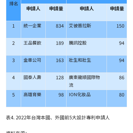
排名
申請人
申請量
申請人
申請量
1
834
150
統一企業
艾彼普拉斯
2
189
94
王品餐飲
騰訊控股
3
163
94
金車公司
壯生和壯生
4
128
86
國泰人壽
廣東龍順國際物
流
5
98
80
高雄育樂
ION化妝品
表4. 2022年台灣本國、外國前5大設計專利申請人