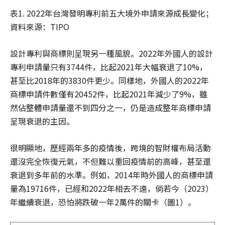
表1. 2022年台灣發明專利前五大境外申請來源成長變化；
資料來源：TIPO
設計專利與商標則呈現另一種風貌。2022年外國人的設計
專利申請量只有3744件，比起2021年大幅衰退了10%，
甚至比2018年的3830件更少。同樣地，外國人的2022年
商標申請件數僅有20452件，比起2021年減少了9%，雖
然佔整體申請量還不到四分之一，仍是造成整年商標申請
呈現衰退的主因。
很明顯地，歷經兩年多的疫情後，跨境的智財權布局活動
還沒完全恢復元氣，不但難以重回疫情前的高峰，甚至還
衰退到多年前的水準。例如，2014年時外國人的商標申請
量為19716件，已經和2022年相去不遠，倘若今（2023）
年繼續衰退，恐怕將跌破一年2萬件的關卡（圖1）。