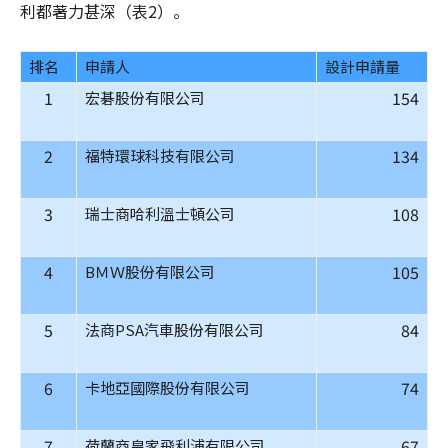
利都著力甚深（表2）。
排名
申請人
設計申請量
1
154
宏碁股份有限公司
2
134
福特環球科技有限公司
3
108
瑞士商哈利溫士頓公司
4
105
BＭＷ股份有限公司
5
84
法商PSA汽車股份有限公司
6
74
卡地亞國際股份有限公司
7
67
荷蘭商皇家飛利浦有限公司