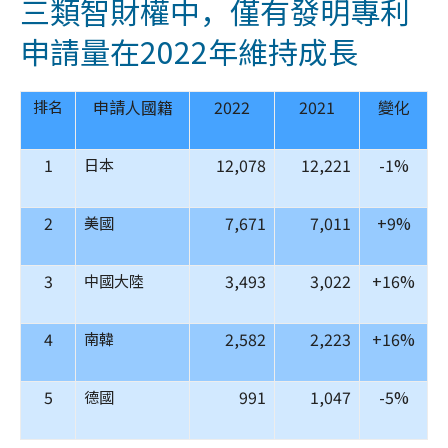
三類智財權中，僅有發明專利
申請量在2022年維持成長
申請人國籍
2022
2021
變化
排名
1
12,078
12,221
-1%
日本
2
7,671
7,011
+9%
美國
3
3,493
3,022
+16%
中國大陸
4
2,582
2,223
+16%
南韓
5
991
1,047
-5%
德國