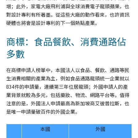
增；此外，家電大廠飛利浦與全球消費電子龍頭蘋果，也
對設計專利有所著墨。從這些大廠的動作看來，也許資訊
硬體也將會是設計專利的下一個熱點產業。
商標：食品餐飲、消費通路佔
多數
在商標申請人榜單中，本國法人以食品、餐飲、通路等民
生消費相關的產業為主，例如食品通路龍頭統一企業就以
834件的申請量，連續第三年位居龍頭；外國申請人的產
業背景就較為多元，包括藥妝、物流、網路平台等。值得
注意的是，外國法人申請最高為新加坡商艾彼普拉斯，也
是唯一申請量破百件的外國企業。
本國
外國