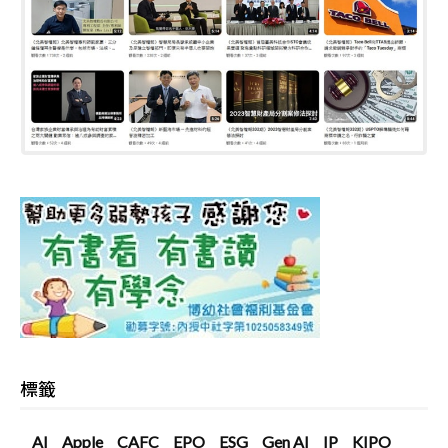
標籤
AI
Apple
CAFC
EPO
ESG
Gen AI
IP
KIPO