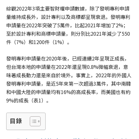
綜觀2022年3項主要智財權申請數據，除了發明專利申請
量維持成長外，設計專利以及商標都呈現衰退。發明專利
申請量在2022年突破了5萬件，比起2021年增加了2%；
至於設計專利和商標申請量，則分別比2021年減少了550
件（7%）和1200件（1%）。
發明專利申請量在2020年後，已經連續2年呈現正成長，
但台灣本地的申請量在2022年還呈現0.8%微幅衰退，意
味著成長動力還是來自於境外。事實上，2022年的外國人
發明專利申請量，是近5年來第一次超過3萬件，其中南韓
和中國大陸的申請量均有16%的高成長率，而美國也有約
9%的成長（表1）。
目錄