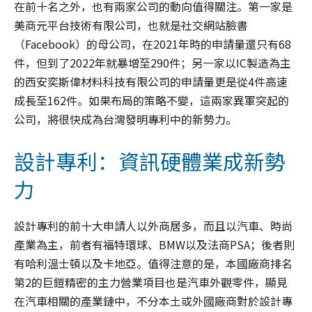
在前十名之外，也有兩家公司的動向值得關注。第一家是
美商元平台技術有限公司，也就是社交網站臉書
（Facebook）的母公司，在2021年時的申請量還只有68
件，但到了2022年就暴增至290件；另一家以IC製造為主
的西安奕斯偉材料科技有限公司的申請量更是從4件高速
成長至162件。如果布局的策略不變，這兩家異軍突起的
公司，將很快成為台灣發明專利中的新勢力。
設計專利：資訊硬體業成新勢
力
設計專利的前十大申請人以外商居多，而且以汽車、時尚
產業為主，前者有福特環球、BMW以及法商PSA；後者則
有哈利溫士頓以及卡地亞。值得注意的是，本國廠商排名
第2的巨鎧精密的主力營業項目也是汽車外觀零件，顯見
在汽車相關的產業鏈中，不分本土或外國廠商對於設計專