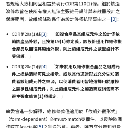
者規範大致相同且相當於現行CDR第110(1)條。鑑於該過
渡條款旨在使所有權人無法主張註冊設計與未註冊設計之
保護範圍，故維修條款係作為設計侵權抗辯事由之一
[2]
：
CDR第20a(1)條
[3]
：「
如複合產品其組成元件之設計係依
賴該產品外觀，且按第19(1)條定義，該設計僅用作維修複
合產品以回復其原始外觀，則此類組成元件之歐盟設計不
受保護。
」
CDR第20a(2)條
[4]
：「
如未於用以維修複合產品之組成元
件上提供清晰可見之指示、或以其他適當形式充分告知消
費者該組成元件之來源，以便消費者明智地選擇用於維修
之競爭性組成元件，則此類組成元件之製造商或銷售商不
得主張本條第(1)項規定。
」
執委會進一步解釋，維修條款僅適用於「依賴外觀形式」
（form-dependent）的must-match零備件，以反映歐洲
法院在Acacia案
[5]
之判決旨意。再者，唯有充分告知消費