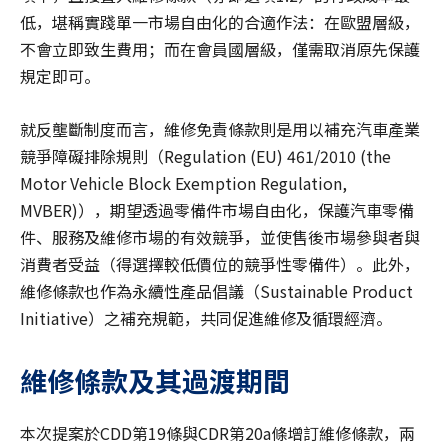
低，堪稱實踐單一市場自由化的合適作法：在歐盟層級，
不會立即致生費用；而在會員國層級，僅需取消原先保護
規定即可。
就反壟斷制度而言，維修免責條款則是用以補充汽車產業
競爭障礙排除規則（Regulation (EU) 461/2010 (the
Motor Vehicle Block Exemption Regulation,
MVBER)），期望透過零備件市場自由化，保護汽車零備
件、服務及維修市場的有效競爭，並使售後市場參與者與
消費者受益（得選擇較低價位的競爭性零備件）。此外，
維修條款也作為永續性產品倡議（Sustainable Product
Initiative）之補充規範，共同促進維修及循環經濟。
維修條款及其過渡期間
本次提案於CDD第19條與CDR第20a條增訂維修條款，兩