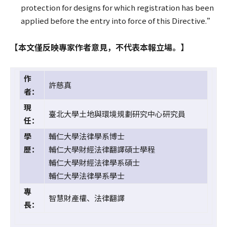
protection for designs for which registration has been
applied before the entry into force of this Directive.”
【本文僅反映專家作者意見，不代表本報立場。】
作
許慈真
者：
現
臺北大學土地與環境規劃研究中心研究員
任：
學
輔仁大學法律學系博士
歷：
輔仁大學財經法律翻譯碩士學程
輔仁大學財經法律學系碩士
輔仁大學法律學系學士
專
智慧財產權、法律翻譯
長：