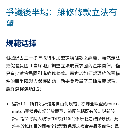
爭議後半場：維修條款立法有
望
規範選擇
根據過去二十多年採行附加型凍結條款之經驗，顯然無法
敦促會員國「自願地」調整立法或要求國內產業自律，僅
只有少數會員國引進維修條款。面對該如何處理維修零備
件的競爭障礙與保護問題，執委會考量了三種規範選項，
最終選擇選項1.2：
選項1.1：
所有設計適用自由化規範
，亦即全歐盟的must-
match零備件市場開放競爭，範圍包括既有設計與新設
計。指令將納入現行CDR第110(1)條所載之維修條款，允
許基於維修目的而完全複製受保護之複合產品零備件；且