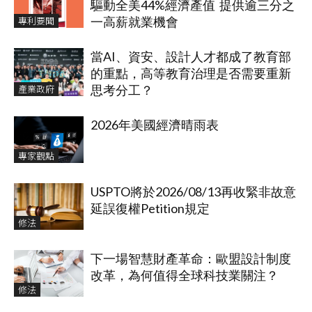
驅動全美44%經濟產值 提供逾三分之
專利要聞
一高薪就業機會
當AI、資安、設計人才都成了教育部
的重點，高等教育治理是否需要重新
產業政府
思考分工？
2026年美國經濟晴雨表
專家觀點
USPTO將於2026/08/13再收緊非故意
延誤復權Petition規定
修法
下一場智慧財產革命：歐盟設計制度
改革，為何值得全球科技業關注？
修法