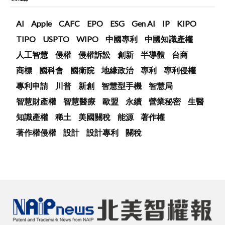
AI
Apple
CAFC
EPO
ESG
Gen AI
IP
KIPO
TIPO
USPTO
WIPO
中國專利
中國知識產權
人工智慧
侵權
侵權訴訟
創新
半導體
台商
商標
國科會
國衛院
地緣政治
專利
專利侵權
專利申請
川普
新創
智慧型手機
智慧局
智慧財產權
智慧醫療
歐盟
永續
營業秘密
生醫
知識產權
稀土
美國關稅
能源
著作權
著作權侵權
設計
設計專利
關稅