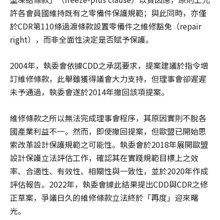
許各會員國維持既有之零備件保護規範；與此同時，亦僅
於CDR第110條過渡條款設置零備件之維修豁免（repair
right），而非全面性決定是否賦予保護。
2004年，執委會依據CDD之承諾要求，提案建議於指令增
訂維修條款，此舉雖獲得議會大力支持，但理事會卻遲遲
未予通過，執委會遂於2014年撤回該項提案。
維修條款之所以無法完成理事會程序，其原因實則不脫各
國產業利益不一。然而，即使撤回提案，但歐盟已開始思
索改革設計保護規範之可能性。執委會於2018年展開歐盟
設計保護立法評估工作，確認其在實踐規範目標上之效
率、合適性、有效性、相關性與一致性，並於2020年作成
評估報告。2022年，執委會據此結果提出CDD與CDR之修
正草案，爭議日久的維修條款立法終於「再度」迎來曙
光。