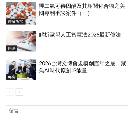
羥二氫可待因酮及其相關化合物之美
國專利爭訟案件（三）
侵權訴訟
解析歐盟人工智慧法2026最新修法
修法
2026台灣文博會規模創歷年之最，聚
焦AI時代原創IP能量
展會