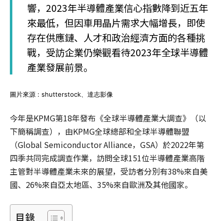
響，2023年半導體產業信心指數降到近五年
來最低，但因車用晶片需求大幅增長，即使
存在供應鏈、人才和政治經濟方面的各種挑
戰，受訪企業仍樂觀看待2023年全球半導體
產業發展前景。
圖片來源 : shutterstock、達志影像
今年是KPMG第18年發布《全球半導體產業大調查》（以
下簡稱調查），由KPMG全球總部和全球半導體聯盟
（Global Semiconductor Alliance，GSA）於2022年第
四季共同完成調查作業，訪問全球151位半導體產業高階
主管對半導體產業未來的展望，受訪者分別有38%來自美
國、26%來自亞太地區、35%來自歐洲及其他國家。
目錄