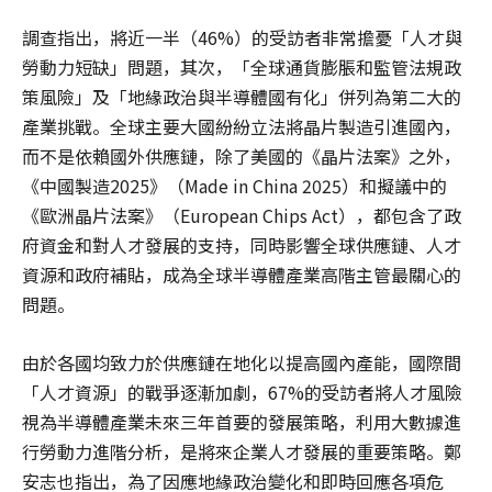
調查指出，將近一半（46%）的受訪者非常擔憂「人才與
勞動力短缺」問題，其次，「全球通貨膨脹和監管法規政
策風險」及「地緣政治與半導體國有化」併列為第二大的
產業挑戰。全球主要大國紛紛立法將晶片製造引進國內，
而不是依賴國外供應鏈，除了美國的《晶片法案》之外，
《中國製造2025》（Made in China 2025）和擬議中的
《歐洲晶片法案》（European Chips Act），都包含了政
府資金和對人才發展的支持，同時影響全球供應鏈、人才
資源和政府補貼，成為全球半導體產業高階主管最關心的
問題。
由於各國均致力於供應鏈在地化以提高國內產能，國際間
「人才資源」的戰爭逐漸加劇，67%的受訪者將人才風險
視為半導體產業未來三年首要的發展策略，利用大數據進
行勞動力進階分析，是將來企業人才發展的重要策略。鄭
安志也指出，為了因應地緣政治變化和即時回應各項危