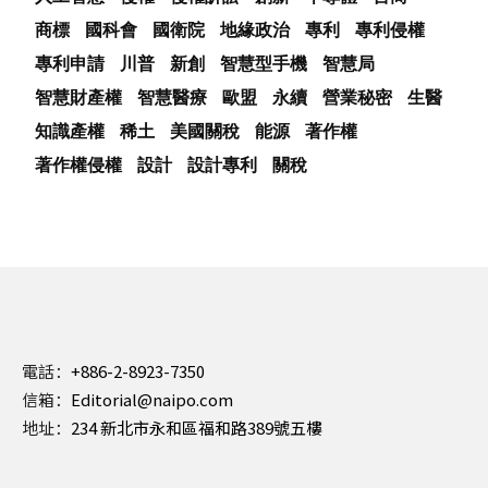
商標
國科會
國衛院
地緣政治
專利
專利侵權
專利申請
川普
新創
智慧型手機
智慧局
智慧財產權
智慧醫療
歐盟
永續
營業秘密
生醫
知識產權
稀土
美國關稅
能源
著作權
著作權侵權
設計
設計專利
關稅
電話：
+886-2-8923-7350
信箱：
Editorial@naipo.com
地址：
234 新北市永和區福和路389號五樓