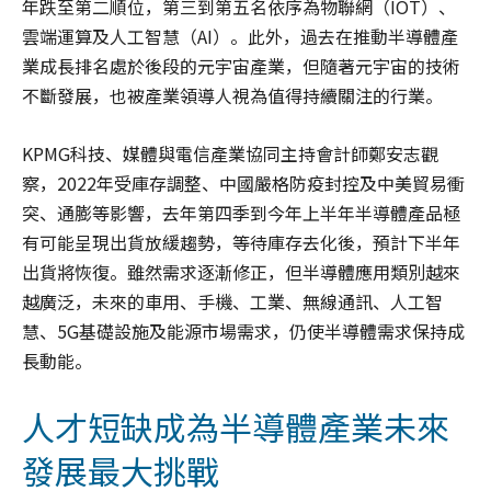
年跌至第二順位，第三到第五名依序為物聯網（IOT）、
雲端運算及人工智慧（AI）。此外，過去在推動半導體產
業成長排名處於後段的元宇宙產業，但隨著元宇宙的技術
不斷發展，也被產業領導人視為值得持續關注的行業。
KPMG科技、媒體與電信產業協同主持會計師鄭安志觀
察，2022年受庫存調整、中國嚴格防疫封控及中美貿易衝
突、通膨等影響，去年第四季到今年上半年半導體產品極
有可能呈現出貨放緩趨勢，等待庫存去化後，預計下半年
出貨將恢復。雖然需求逐漸修正，但半導體應用類別越來
越廣泛，未來的車用、手機、工業、無線通訊、人工智
慧、5G基礎設施及能源市場需求，仍使半導體需求保持成
長動能。
人才短缺成為半導體產業未來
發展最大挑戰