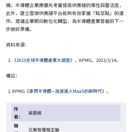
機，半導體企業應優先考量提高供應鏈的彈性與靈活度，
此外，建立雲端供應鏈平台能夠有效掌握「點至點」的運
作，建議企業朝向數位化轉型，為半導體產業發展的下一
步做好準備。
資料來源：
《
2023全球半導體產業大調查
》，KPMG，2023/3/14。
備註：
KPMG《
車用半導體—加速進入MaaS的新時代
》。
作
吳碧娥
者：
現
北美智權報主編