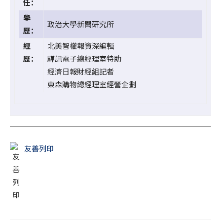
任：
學
政治大學新聞研究所
歷：
經
北美智權報資深編輯
歷：
驊訊電子總經理室特助
經濟日報財經組記者
東森購物總經理室經營企劃
友善列印