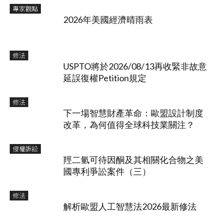
專家觀點
2026年美國經濟晴雨表
修法
USPTO將於2026/08/13再收緊非故意
延誤復權Petition規定
修法
下一場智慧財產革命：歐盟設計制度
改革，為何值得全球科技業關注？
侵權訴訟
羥二氫可待因酮及其相關化合物之美
國專利爭訟案件（三）
修法
解析歐盟人工智慧法2026最新修法