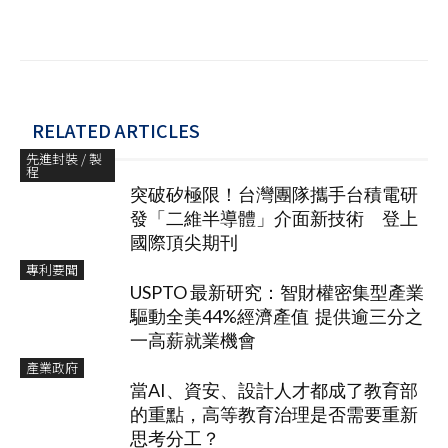
RELATED ARTICLES
先進封裝 / 製
程
突破矽極限！台灣團隊攜手台積電研
發「二維半導體」介面新技術 登上
國際頂尖期刊
專利要聞
USPTO 最新研究：智財權密集型產業
驅動全美44%經濟產值 提供逾三分之
一高薪就業機會
產業政府
當AI、資安、設計人才都成了教育部
的重點，高等教育治理是否需要重新
思考分工？