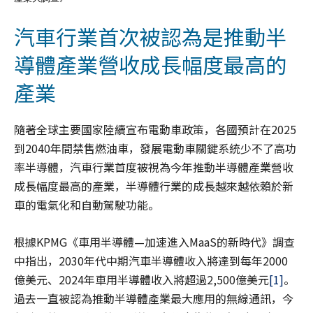
汽車行業首次被認為是推動半
導體產業營收成長幅度最高的
產業
隨著全球主要國家陸續宣布電動車政策，各國預計在2025
到2040年間禁售燃油車，發展電動車關鍵系統少不了高功
率半導體，汽車行業首度被視為今年推動半導體產業營收
成長幅度最高的產業，半導體行業的成長越來越依賴於新
車的電氣化和自動駕駛功能。
根據KPMG《車用半導體—加速進入MaaS的新時代》調查
中指出，2030年代中期汽車半導體收入將達到每年2000
億美元、2024年車用半導體收入將超過2,500億美元
[1]
。
過去一直被認為推動半導體產業最大應用的無線通訊，今