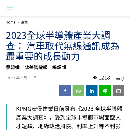
Home
產業
2023全球半導體產業大調
查： 汽車取代無線通訊成為
最重要的成長動力
吳碧娥╱北美智權報 編輯部
1218
0
2023 年 3 月 22 日
KPMG安侯建業日前發布《2023 全球半導體
產業大調查》，受到全球半導體市場面臨人
才短缺、地緣政治風險、利率上升等不利影