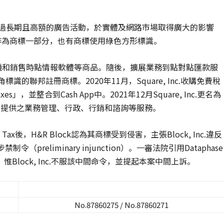
司，透過長期且高額的廣告活動，於實體及網路市場取得廣大的影響
」作為商標一部分，也有商標使用綠色方形標識。
支付讀卡機和銷售時點情報軟體等商品。隨後，擴展業務到點對點匯款服
識的聯邦註冊商標。2020年11月，Square, Inc.收購免費稅
axes」，並整合到Cash App中。2021年12月Square, Inc.更名為
司提供之業務管理、行政、行銷和諮詢等服務。
Karma Tax後，H&R Block認為其商標受到侵害，主張Block, Inc.違反
（preliminary injunction）。一審法院引用Dataphase
惟Block, Inc.不服該中間命令，並提起本案中間上訴。
No.87860275 / No.87860271