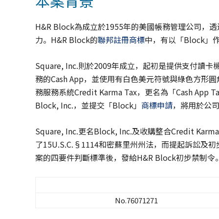
本案背景
H&R Block為成立於1955年的美國帳務管理公
力。H&R Block的
聯邦註冊商標
中，有以「Block
Square, Inc.則於2009年成立，起初是提供
務的Cash App，並使用有白色美元符號與綠色方形圓角標
務服務系統Credit Karma Tax，更名為「Cash App T
Block, Inc.，並提交「Block」
商標申請
，將用於公
Square, Inc.更名Block, Inc.及收購整合Credit 
了15U.S.C.§1114和密蘇里州州法，而提起訴訟及初步禁制令
案的四要件判斷標準後，發給H&R Block初步禁制令。
No.76071271