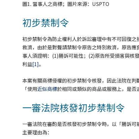
圖1. 當事人之商標；圖片來源：USPTO
初步禁制令
初步禁制令為防止權利人於訴訟審理中有不可回復之
救濟，由於是對聲請禁制令原告之特別救濟，原告應
事人須證明：(1)勝訴可能性；(2)原告所受損害與核
利益
[1]
。
本案有關商標侵權的初步禁制令核發，因此法院在判
「使用
近似商標
於相同或類似的商品或服務上，是否
一審法院核發初步禁制令
一審法院在審酌是否核發初步禁制令時，以「勝訴可能性
主要理由為：