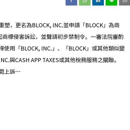
牌重塑，更名為BLOCK, INC.並申請「BLOCK」為商
 INC.提起商標侵害訴訟，並聲請初步禁制令。一審法院審酌
得使用「BLOCK, INC.」、「BLOCK」或其他類似變
C.與CASH APP TAXES或其他稅務服務之關聯。
中間上訴…