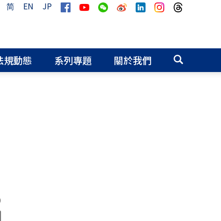
简
EN
JP
法規動態
系列專題
關於我們
0