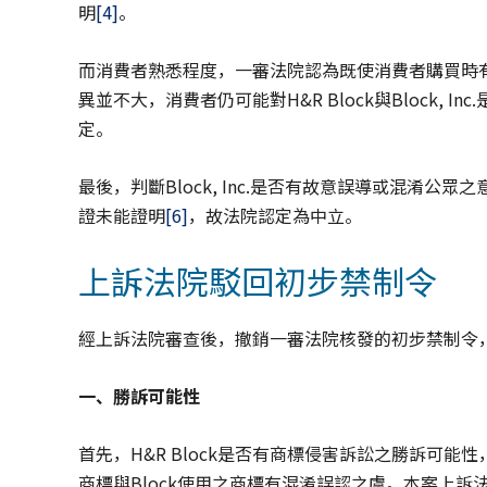
明
[4]
。
而消費者熟悉程度，一審法院認為既使消費者購買時
異並不大，消費者仍可能對H&R Block與Block, I
定。
最後，判斷Block, Inc.是否有故意誤導或混淆公眾之意圖，
證未能證明
[6]
，故法院認定為中立。
上訴法院駁回初步禁制令
經上訴法院審查後，撤銷一審法院核發的初步禁制令
一、勝訴可能性
首先，H&R Block是否有商標侵害訴訟之勝訴可能性，
商標與Block使用之商標有混淆誤認之虞。本案上