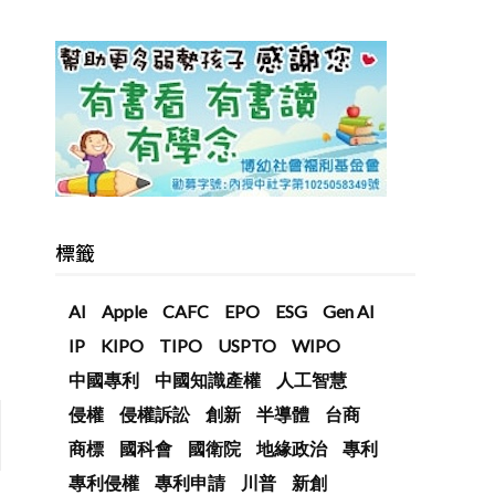
標籤
AI
Apple
CAFC
EPO
ESG
Gen AI
IP
KIPO
TIPO
USPTO
WIPO
中國專利
中國知識產權
人工智慧
侵權
侵權訴訟
創新
半導體
台商
商標
國科會
國衛院
地緣政治
專利
專利侵權
專利申請
川普
新創