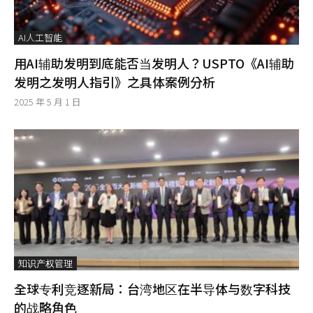
AI人工智能
用AI辅助发明到底能否当发明人？USPTO《AI辅助
发明之发明人指引》之具体案例分析
2025 年 5 月 1 日
知识产权管理
全球专利竞逐新局：台湾地区在半导体与数字科技
的战略角色