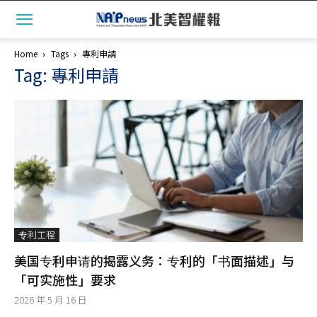
Home
Tags
專利申請
Tag: 專利申請
专利工程
美国专利申请的揭露义务：专利的「书面描述」与
「可实施性」要求
2026 年 5 月 16 日