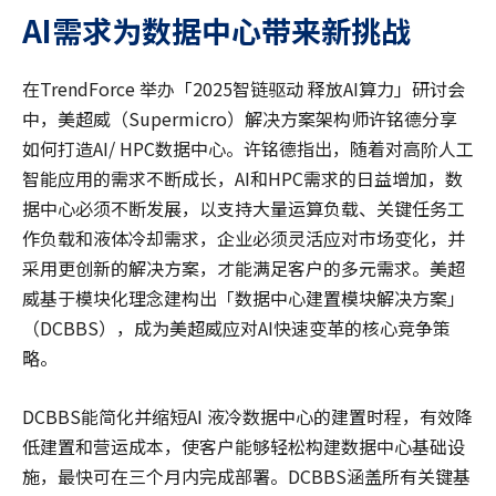
AI
需求为数据中心带来新挑战
在TrendForce 举办「2025智链驱动 释放AI算力」研讨会
中，美超威（Supermicro）解决方案架构师许铭德分享
如何打造AI/ HPC数据中心。许铭德指出，随着对高阶人工
智能应用的需求不断成长，AI和HPC需求的日益增加，数
据中心必须不断发展，以支持大量运算负载、关键任务工
作负载和液体冷却需求，企业必须灵活应对市场变化，并
采用更创新的解决方案，才能满足客户的多元需求。美超
威基于模块化理念建构出「数据中心建置模块解决方案」
（DCBBS），成为美超威应对AI快速变革的核心竞争策
略。
DCBBS能简化并缩短AI 液冷数据中心的建置时程，有效降
低建置和营运成本，使客户能够轻松构建数据中心基础设
施，最快可在三个月内完成部署。DCBBS涵盖所有关键基