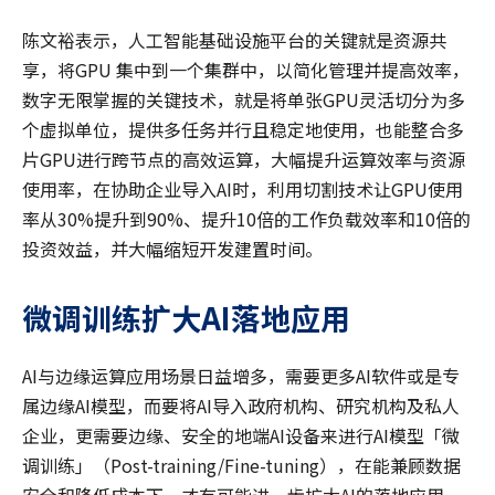
陈文裕表示，人工智能基础设施平台的关键就是资源共
享，将GPU 集中到一个集群中，以简化管理并提高效率，
数字无限掌握的关键技术，就是将单张GPU灵活切分为多
个虚拟单位，提供多任务并行且稳定地使用，也能整合多
片GPU进行跨节点的高效运算，大幅提升运算效率与资源
使用率，在协助企业导入AI时，利用切割技术让GPU使用
率从30%提升到90%、提升10倍的工作负载效率和10倍的
投资效益，并大幅缩短开发建置时间。
微调训练
扩大
AI
落地应用
AI与边缘运算应用场景日益增多，需要更多AI软件或是专
属边缘AI模型，而要将AI导入政府机构、研究机构及私人
企业，更需要边缘、安全的地端AI设备来进行AI模型「微
调训练」（Post-training/Fine-tuning），在能兼顾数据