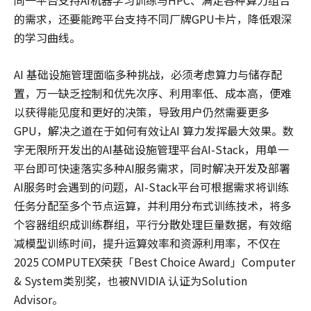
同一平台支持AI机器学习训练与HPC、满足各种算力组合
的需求，还要能跨平台支持不同厂牌GPU卡片，降低艰深
的学习曲线。
AI 基础设施管理面临多种挑战，必须考虑算力与储存配
置，万一缺乏控制和优先次序、利用率低、成本高，便难
以获得能见度和更好的决策，导致用户仍然需要更多
GPU，解决之道在于如何有效让AI 算力发挥最大效果。数
字无限所开发出的AI基础设施管理平台AI-Stack，用单一
平台即可快速落实多种AI服务需求，同时解决开发及部署
AI服务时会遇到的问题，AI-Stack平台可根据需求将训练
任务分配至多个节点运算，并利用分布式训练技术，将多
个容器组织成训练群组，平行分散处理巨量数据，有效缩
减模型训练时间，提升运算效率和资源利用率，不仅在
2025 COMPUTEX荣获「Best Choice Award」Computer
& System类别奖，也被NVIDIA 认证为Solution
Advisor。