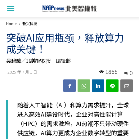
Home
新兴科技
突破AI应用瓶颈，释放算力
成关键！
吴碧娥╱北美智权报 编辑部
1866
0
2025 年 7 月 1 日
随着人工智能（AI）和算力需求提升，全球
进入高效AI建设时代，企业对高性能计算
（HPC）的需求激增，AI热潮不只带动硬件
供应链，AI算力更成为企业数字转型的重要