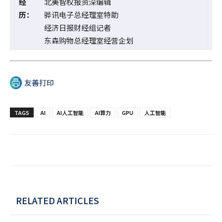
经
北美智权报资深编辑
历：
骅讯电子总经理室特助
经济日报财经组记者
东森购物总经理室经营企划
友善打印
TAGS
AI
AI人工智能
AI算力
GPU
人工智能
RELATED ARTICLES