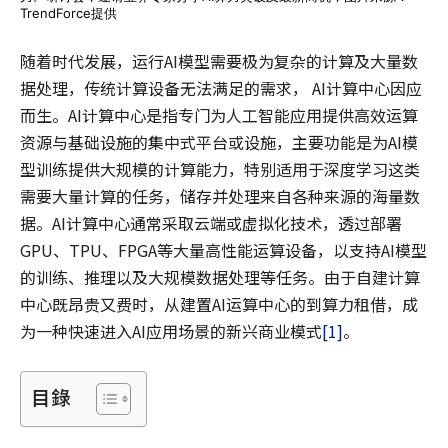
TrendForce提供
随着时代发展，运行AI模型需要极为复杂的计算及大量数
据处理，传统计算设备无法满足的需求， AI计算中心因应
而生。AI计算中心是指专门为人工智能应用提供高效运算
资源与基础设施的集中式平台或设施，主要功能是为AI模
型训练提供大规模的计算能力，特别适用于深度学习这类
需要大量计算的任务，储存并处理来自各种来源的海量数
据。AI计算中心通常采取云端或虚拟化技术，透过部署
GPU、TPU、FPGA等大量高性能运算设备，以支持AI模型
的训练、推理以及大规模数据处理等任务。由于自建计算
中心既昂贵又费时，从建置AI运算中心的到算力租借，成
为一种快速进入AI应用场景的新兴商业模式
[1]
。
目錄