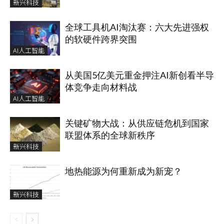
新兴科技
全球工具机AI淘汰赛：六大先进强权
的软硬件跨界突围
AI人工智能
从美国5亿美元重金押注AI新创看半导
体竞争走向材料战
AI人工智能
关键矿物大战：从供应链危机到国家
联盟体系的全球新秩序
新兴科技
地热能源为何重新成为新宠？
新兴科技