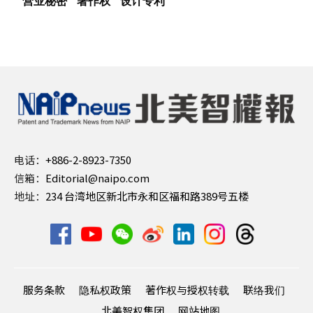
营业秘密
著作权
设计专利
电话：
+886-2-8923-7350
信箱：
Editorial@naipo.com
地址：
234 台湾地区新北市永和区福和路389号五楼
服务条款
隐私权政策
著作权与授权转载
联络我们
北美智权集团
网站地图