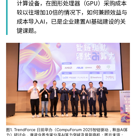
计算设备，在图形处理器（GPU）采购成本
较以往增加10倍的情况下，如何兼顾效益与
成本导入AI，已是企业建置AI基础建设的关
键课题。
图1. TrendForce 日前举办《CompuForum 2025智链驱动，释放AI算
力》研讨会，邀请业界专家分享AI算力突破及最新商机；图片来源：