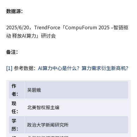
数据源：
2025/6/20，TrendForce「CompuForum 2025 –智链驱
动 释放AI算力」研讨会
备注：
[1]
参考数据：
AI算力中心是什么？算力需求衍生新商机？
作
吴碧娥
者：
现
北美智权报主编
任：
学
政治大学新闻研究所
历：