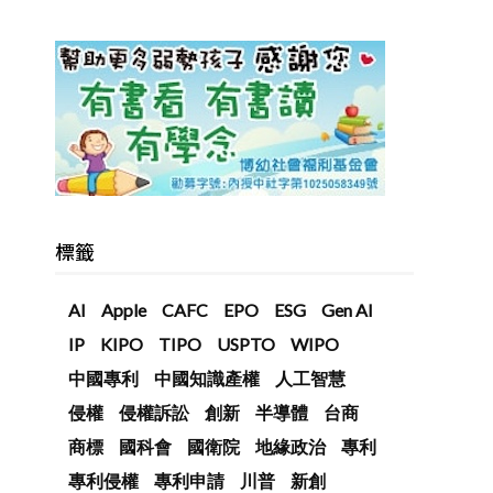
標籤
AI
Apple
CAFC
EPO
ESG
Gen AI
IP
KIPO
TIPO
USPTO
WIPO
中國專利
中國知識產權
人工智慧
侵權
侵權訴訟
創新
半導體
台商
商標
國科會
國衛院
地緣政治
專利
專利侵權
專利申請
川普
新創