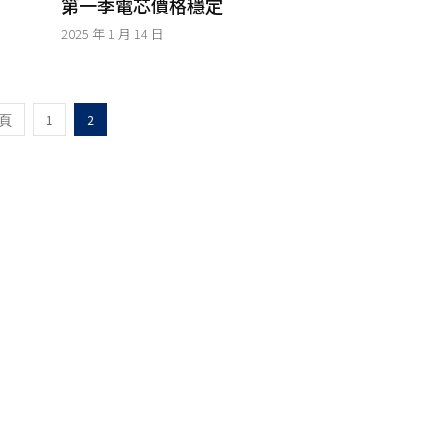
第一季電芯價格穩定
2025 年 1 月 14 日
1
2