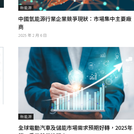
新能源
中國氫能源行業企業競爭現狀：市場集中主要廠
商
2025 年 2 月 6 日
新能源
全球電動汽車及儲能市場需求預期好轉，2025年