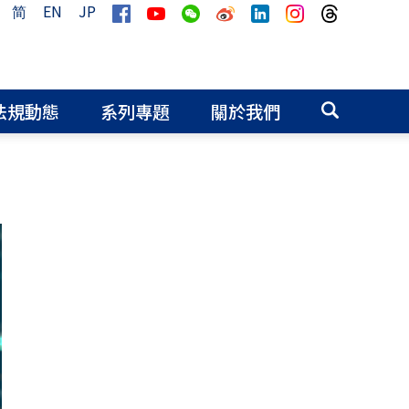
简
EN
JP
法規動態
系列專題
關於我們