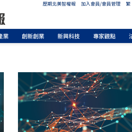
歷期北美智權報
加入會員/會員管理
繁
產業
創新創業
新興科技
專家觀點