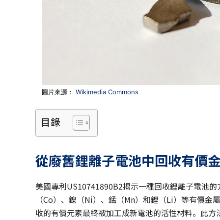
圖片來源：
Wikimedia Commons
目錄
從廢舊鋰離子電池中回收有價
美國專利US10741890B2揭示一種回收鋰離子
（Co）、鎳（Ni）、錳（Mn）和鋰（Li）等有價金
收的有價元素最終被加工成新電池的活性材料。此方