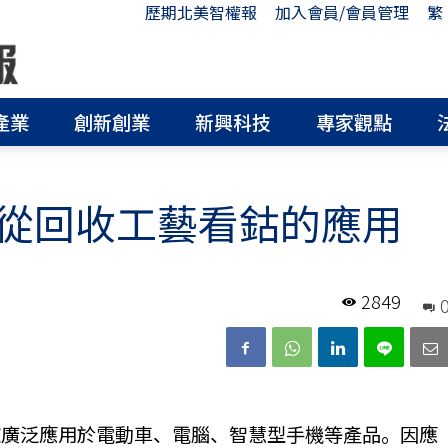
歷期北美智權報
加入會員/會員管理
繁
產業
創新創業
新興科技
專家觀點
從回收工藝看鈷的應用
2849
被廣泛應用於電動車、電腦、智慧型手機等產品。因應