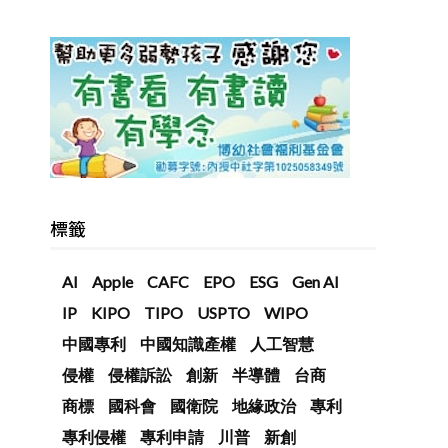
標籤
AI
Apple
CAFC
EPO
ESG
Gen AI
IP
KIPO
TIPO
USPTO
WIPO
中國專利
中國知識產權
人工智慧
侵權
侵權訴訟
創新
半導體
台商
商標
國科會
國衛院
地緣政治
專利
專利侵權
專利申請
川普
新創