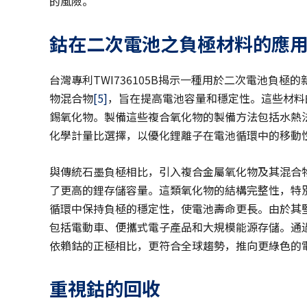
的風險。
鈷在二次電池之負極材料的應
台灣專利TWI736105B揭示一種用於二次電池負
物混合物
[5]
，旨在提高電池容量和穩定性。這些材料
錫氧化物。製備這些複合氧化物的製備方法包括水熱
化學計量比選擇，以優化鋰離子在電池循環中的移動
與傳統石墨負極相比，引入複合金屬氧化物及其混合
了更高的鋰存儲容量。這類氧化物的結構完整性，特
循環中保持負極的穩定性，使電池壽命更長。由於其
包括電動車、便攜式電子產品和大規模能源存儲。通
依賴鈷的正極相比，更符合全球趨勢，推向更綠色的
重視鈷的回收