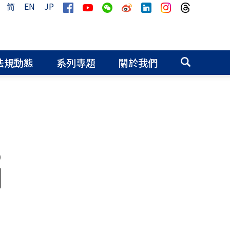
简
EN
JP
法規動態
系列專題
關於我們
0