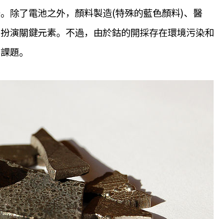
。除了電池之外，顏料製造(特殊的藍色顏料)、醫
中扮演關鍵元素。不過，由於鈷的開採存在環境污染和
要課題。