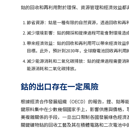
鈷的回收和再利用對於環保、資源管理和經濟效益都
節省資源：鈷是一種有限的自然資源，透過回收和再
減少環境影響：鈷的開採和提煉過程可能會對環境造
帶來經濟效益：鈷的回收和再利用可以帶來經濟效益例如，
目標。此外，預計到2030年，全球廢電池回收再利用
減少能源消耗和二氧化碳排放：鈷的提煉過程需要消
能源消耗和二氧化碳排放。
鈷的出口存在一定風險
根據經濟合作發展組織（OECD）的報告，鋰、鈷等
鍵原料集中在少數幾個國家手上，影響供應與價格，
美複雜關係的手段，一旦出口限制各國發展綠色經濟
關鍵礦物鈷的回收工藝及其在積體電路和二次電池中