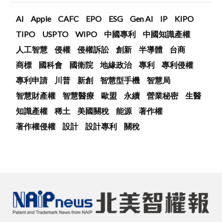
AI
Apple
CAFC
EPO
ESG
Gen AI
IP
KIPO
TIPO
USPTO
WIPO
中國專利
中國知識產權
人工智慧
侵權
侵權訴訟
創新
半導體
台商
商標
國科會
國衛院
地緣政治
專利
專利侵權
專利申請
川普
新創
智慧型手機
智慧局
智慧財產權
智慧醫療
歐盟
永續
營業秘密
生醫
知識產權
稀土
美國關稅
能源
著作權
著作權侵權
設計
設計專利
關稅