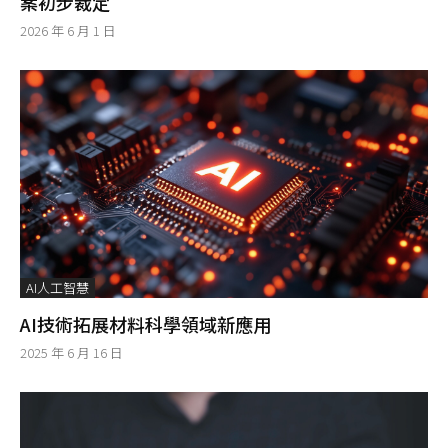
案初步裁定
2026 年 6 月 1 日
AI人工智慧
AI技術拓展材料科學領域新應用
2025 年 6 月 16 日