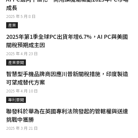
成長
2025 年 5 月 8 日
產業
2025年第1季全球PC出貨年增6.7%，AI PC與美國
關稅預期成主因
2025 年 4 月 23 日
產業要聞
智慧型手機品牌商因應川普新關稅措施，印度製造
可望成替代方案
2025 年 4 月 10 日
專利要聞
聯發科於華為在英國專利法院發起的管轄權與送達
挑戰中獲勝
2025 年 3 月 21 日