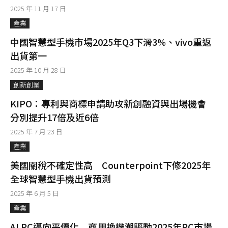
2025 年 11 月 17 日
產業
中國智慧型手機市場2025年Q3下滑3%、vivo重返
出貨第一
2025 年 10 月 28 日
創新創業
KIPO：專利與商標申請助攻新創融資與出場機會
分別提升17倍及近6倍
2025 年 7 月 23 日
產業
美國關稅不確定性高 Counterpoint下修2025年
全球智慧型手機出貨預測
2025 年 6 月 5 日
產業
AI PC邁向平價化 商用換機潮驅動2025年PC市場