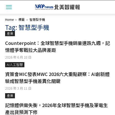
Home
標籤
智慧型手機
Tag: 智慧型手機
產業
Counterpoint：全球智慧型手機銷量連跌九週，記
憶體爭奪戰拉大品牌差距
2026 年 6 月 18 日
AI人工智慧
資策會MIC發表MWC 2026六大重點觀察：AI創新體
驗成智慧型手機差異化關鍵
2026 年 3 月 11 日
產業
記憶體供需失衡，2026年全球智慧型手機及筆電生
產出貨預測下修