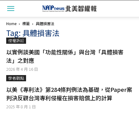
Home
標籤
具體損害法
Tag: 具體損害法
侵權訴訟
以實例談美國「功能性關係」與台灣「具體損害
法」之對應
2026 年 4 月 16 日
學者觀點
以美《專利法》第284條判例法為基礎，從Paper案
判決反觀台灣專利侵權在損害賠償上的計算
2025 年 8 月 1 日