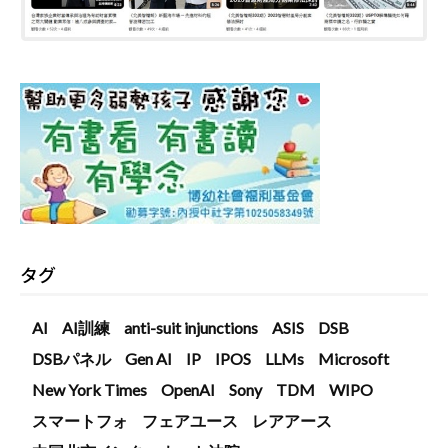
タグ
AI
AI訓練
anti-suit injunctions
ASIS
DSB
DSBパネル
Gen AI
IP
IPOS
LLMs
Microsoft
New York Times
OpenAI
Sony
TDM
WIPO
スマートフォ
フェアユース
レアアース