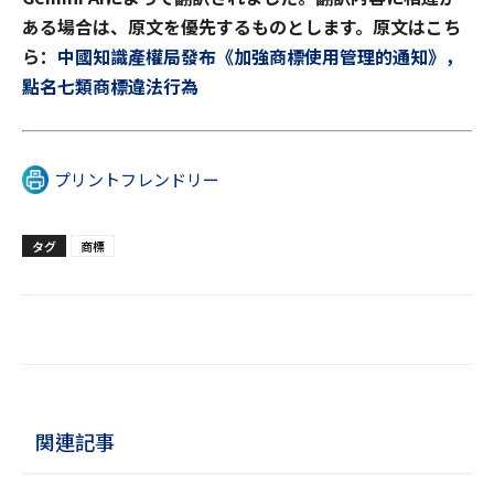
ある場合は、原文を優先するものとします。原文はこち
ら：
中國知識產權局發布《加強商標使用管理的通知》，
點名七類商標違法行為
プリントフレンドリー
タグ
商標
関連記事