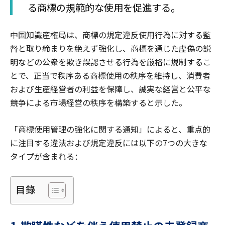
る商標の規範的な使用を促進する。
中国知識産権局は、商標の規定違反使用行為に対する監
督と取り締まりを絶えず強化し、商標を通じた虚偽の説
明などの公衆を欺き誤認させる行為を厳格に規制するこ
とで、正当で秩序ある商標使用の秩序を維持し、消費者
および生産経営者の利益を保障し、誠実な経営と公平な
競争による市場経営の秩序を構築すると示した。
「商標使用管理の強化に関する通知」によると、重点的
に注目する違法および規定違反には以下の7つの大きな
タイプが含まれる：
目錄