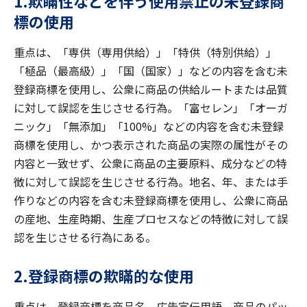
1.欺瞞性などを伴う使用禁止の未登録商
標の使用
重点は、「専供（専用供給）」「特供（特別供給）」
「極品（最高級）」「国（国家）」などの内容を含む未
登録商標を使用し、公衆に商品の供給ルートまたは品質
に対して誤認を生じさせる行為。「富セレン」「オーガ
ニック」「無添加」「100%」などの内容を含む未登録
商標を使用し、かつ表示された商品の実際の属性がその
内容と一致せず、公衆に商品の主要原料、成分などの特
徴に対して誤認を生じさせる行為。地名、年、または手
作りなどの内容を含む未登録商標を使用し、公衆に商品
の産地、生産時期、生産プロセスなどの特徴に対して誤
認を生じさせる行為にある。
2.登録商標の欺瞞的な使用
重点は、登録商標を商品名、広告宣伝用語、商品のパッ