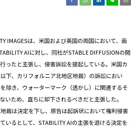
Y IMAGESは、米国および英国の両国において、画
ILITY AIに対し、同社がSTABLE DIFFUSIONの開
を行ったと主張し、侵害訴訟を提起している。米国カ
（以下、カリフォルニア北地区地裁）の訴訟におい
害の争いを除き、ウォーターマーク（透かし）に関連するそ
がないため、直ちに却下されるべきだと主張した。
地区地裁は決定を下し、原告は起訴状において権利侵害
るとして、STABILITY AIの主張を退ける決定を