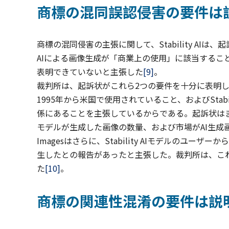
商標の混同誤認侵害の要件は
商標の混同侵害の主張に関して、Stability AIは、起
AIによる画像生成が「商業上の使用」に該当するこ
表明できていないと主張した
[9]
。
裁判所は、起訴状がこれら2つの要件を十分に表明してい
1995年から米国で使用されていること、およびStabili
係にあることを主張しているからである。起訴状は
モデルが生成した画像の数量、および市場がAI生成画
Imagesはさらに、Stability AIモデルのユーザ
生したとの報告があったと主張した。裁判所は、こ
た
[10]
。
商標の関連性混淆の要件は説