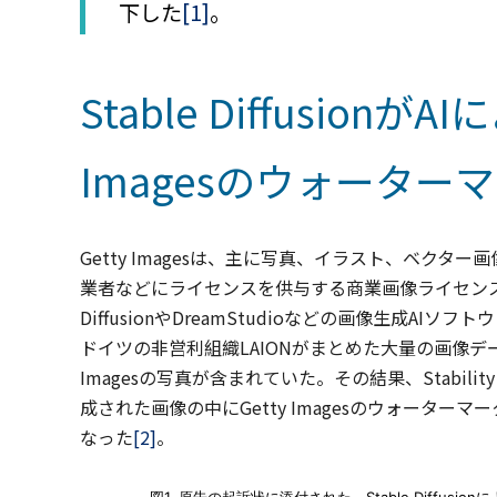
下した
[1]
。
Stable Diffusion
Imagesのウォーター
Getty Imagesは、主に写真、イラスト、ベク
業者などにライセンスを供与する商業画像ライセンスプラット
DiffusionやDreamStudioなどの画像生成AIソ
ドイツの非営利組織LAIONがまとめた大量の画像デ
Imagesの写真が含まれていた。その結果、Stability
成された画像の中にGetty Imagesのウォーター
なった
[2]
。