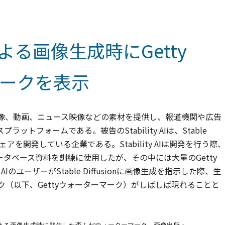
がAIによる画像生成時にGetty
マークを表示
ター画像、動画、ニュース映像などの素材を提供し、報道機関や広告
フォームである。被告のStability AIは、Stable
フトウェアを開発している企業である。Stability AIは開発を行う際
ータベース資料を訓練に使用したが、その中には大量のGetty
 AIのユーザーがStable Diffusionに画像生成を指示した際、生
マーク（以下、Gettyウォーターマーク）がしばしば現れることと