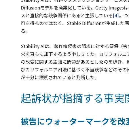
Diffusionモデルを商業化している。Getty Ima
スと直接的な競争関係にあると主張している
[4]
。つ
可を得るのではなく、Stable Diffusionが
る。
Stability AIは、著作権侵害の請求に対する
求を直ちに却下するよう申し立てた。カリフォルニア
の改変に関する主張に問題があるとしたのを除き、
びカリフォルニア州法に基づく不当競争などのその
が十分に説明されていると判断した。
起訴状が指摘する事実
被告にウォーターマークを改