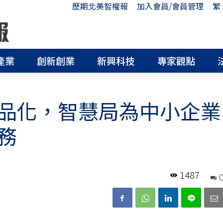
歷期北美智權報
加入會員/會員管理
繁
產業
創新創業
新興科技
專家觀點
品化，智慧局為中小企業
務
1487