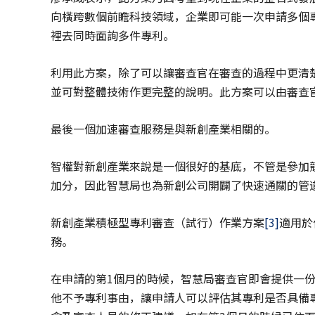
向橫跨數個前瞻科技領域，企業即可能一次申請多個
裡去同時面詢多件專利。
利用此方案，除了可以讓審查官在審查的過程中更清
並可對整體技術作更完整的說明。此方案可以由審查
最後一個加速審查服務是與新創產業相關的。
智權對新創產業來說是一個很好的基底，不管是參加
加分，因此智慧局也為新創公司開闢了快速通關的管
新創產業積極型專利審查（試行）作業方案
[3]
適用於
務。
在申請的第1個月的時候，智慧局審查官即會提供一
他不予專利事由，讓申請人可以評估其專利是否具備