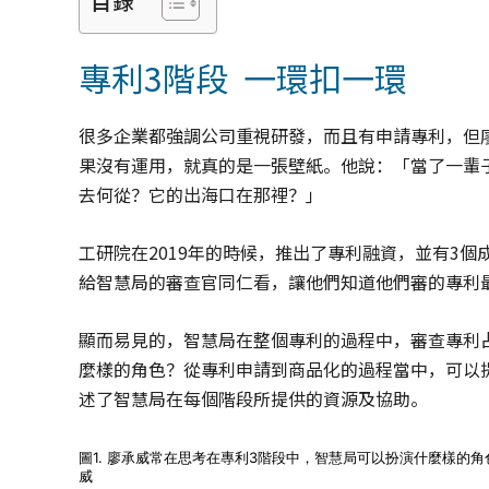
目錄
專利3階段 一環扣一環
很多企業都強調公司重視研發，而且有申請專利，但
果沒有運用，就真的是一張壁紙。他說：「當了一輩
去何從？它的出海口在那裡？」
工研院在2019年的時候，推出了專利融資，並有3
給智慧局的審查官同仁看，讓他們知道他們審的專利
顯而易見的，智慧局在整個專利的過程中，審查專利
麼樣的角色？從專利申請到商品化的過程當中，可以
述了智慧局在每個階段所提供的資源及協助。
圖1. 廖承威常在思考在專利3階段中，智慧局可以扮演什麼樣的
威