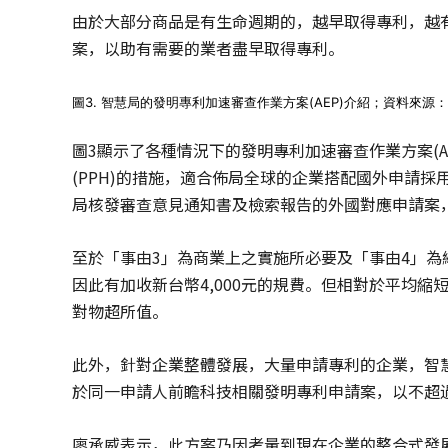
由於大部分商品是有生命週期的，越早取得專利，越
案，以助有需要的業者盡早取得專利。
圖3. 智慧局的發明專利加速審查作業方案(AEP)介紹；資料來
圖3顯示了各種情況下的發明專利加速審查作業方案(A
(PPH)的措施，適合佈局全球的企業搭配國外申請
局核發審查意見通知書及檢索報告的外國對應申請案
至於「事由3」為商業上之實施所必要及「事由4」
因此有加收新台幣4,000元的規費。但相對於平均
對物超所值。
此外，針對企業整體發展，大量申請專利的企業，智
於同一申請人前瞻科技相關發明專利申請案，以不超過
廖承威表示，此方案乃因考量到現在企業的整合式發