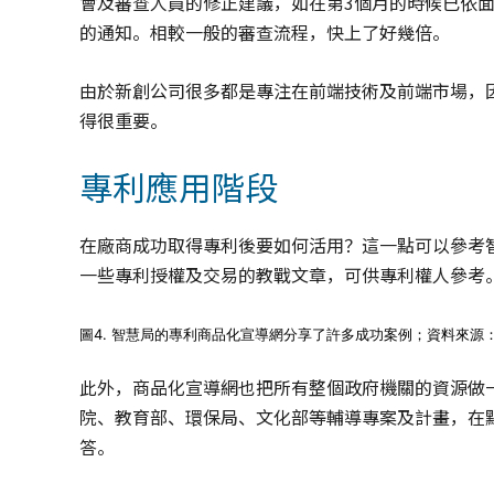
會及審查人員的修正建議，如在第3個月的時候已依
的通知。相較一般的審查流程，快上了好幾倍。
由於新創公司很多都是專注在前端技術及前端市場，
得很重要。
專利應用階段
在廠商成功取得專利後要如何活用？這一點可以參考
一些專利授權及交易的教戰文章，可供專利權人參考
圖4. 智慧局的專利商品化宣導網分享了許多成功案例；資料來源
此外，商品化宣導網也把所有整個政府機關的資源做
院、教育部、環保局、文化部等輔導專案及計畫，在
答。