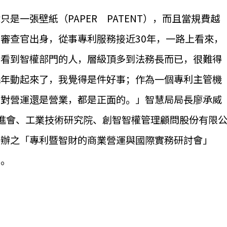
是一張壁紙（PAPER PATENT），而且當規費越
審查官出身，從事專利服務接近30年，一路上看來，
只看到智權部門的人，層級頂多到法務長而已，很難得
幾年動起來了，我覺得是件好事；作為一個專利主管機
是對營運還是營業，都是正面的。」智慧局局長廖承威
進會、工業技術研究院、創智智權管理顧問股份有限
舉辦之「專利暨智財的商業營運與國際實務研討會」
幕。