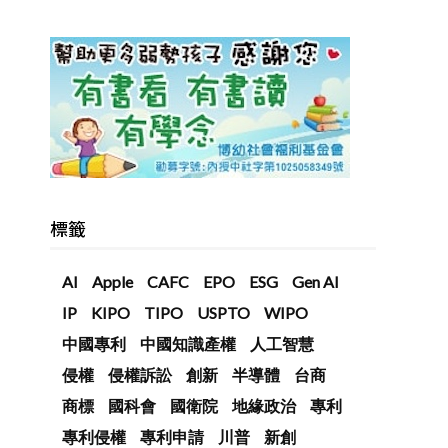
標籤
AI
Apple
CAFC
EPO
ESG
Gen AI
IP
KIPO
TIPO
USPTO
WIPO
中國專利
中國知識產權
人工智慧
侵權
侵權訴訟
創新
半導體
台商
商標
國科會
國衛院
地緣政治
專利
專利侵權
專利申請
川普
新創