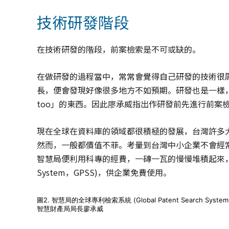
技術研發階段
在技術研發的階段，前案檢索是不可或缺的。
在做研發的過程當中，常常會覺得自己研發的技術很
長，便會發現好像很多地方不如預期。研發也是一樣
too」的東西。因此廖承威指出作研發前先進行前案
現在全球在資料庫的領域都很積極的發展，台灣許多
然而，一般都價值不菲。考量到台灣中小企業不會經
智慧局便利用科專的經費，一磚一瓦的慢慢堆積起來，建置出一
System，GPSS)，供企業免費使用。
圖2. 智慧局的全球專利檢索系統 (Global Patent Search
智慧財產局局長廖承威