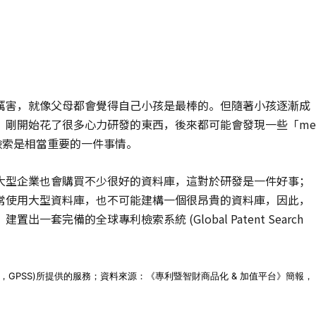
厲害，就像父母都會覺得自己小孩是最棒的。但隨著小孩逐漸成
，剛開始花了很多心力研發的東西，後來都可能會發現一些「me
檢索是相當重要的一件事情。
大型企業也會購買不少很好的資料庫，這對於研發是一件好事；
常使用大型資料庫，也不可能建構一個很昂貴的資料庫，因此，
套完備的全球專利檢索系統 (Global Patent Search
 System，GPSS)所提供的服務；資料來源：《專利暨智財商品化 & 加值平台》簡報，