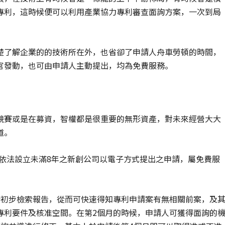
專利，這時候便可以利用產業協力專利審查面詢方案，一次到局
楚了解企業的的技術所在外，也省卻了申請人舟車勞頓的時間，
官發動，也可由申請人主動提出，均為免費服務。
競賽或是在募資，智權都是很重要的無形資產，對未來經營大大
道。
依法設立未滿8年之新創公司以電子方式提出之申請，屬免費服
份初步檢索報告，從而可快速得知專利申請案有無相關前案，及
專利要件及核准空間。在第2個月的時候，申請人可獲得面詢的