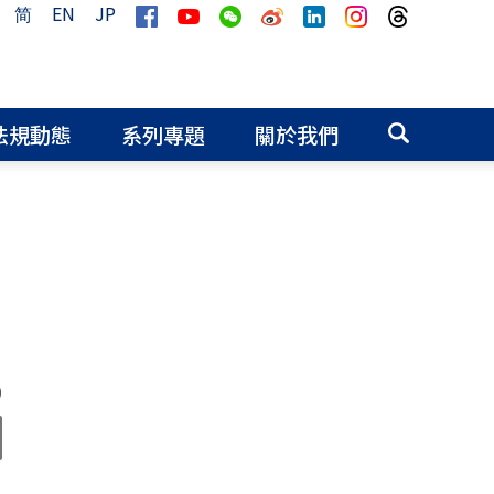
简
EN
JP
法規動態
系列專題
關於我們
0