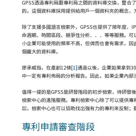
GPSS透過專利局跟專利局之間的資料庫交換，整合了
的。這個資料庫採用提供給用戶一個資料夾的概念，
除了支援多國語言檢索外，GPSS也提供了按年度、I
命週期、時間區段、競爭性分析．．．等等服務。可
小企業可能使用的頻率不高，但偶而也會有需求，因
個龐大的資料庫。
廖承威指，在產創12條
[1]
通過以後，企業如果拿到3
中一定有專利佈局的分析報告。因此，如果企業內部沒
值得一提的是GPSS是研發階段的初步檢索，待研發
檢索中心的進階服務。專利檢索中心除了可以提供專
訟，檢索中心也可以協助找出強有力的專利來反制；
專利申請審查階段