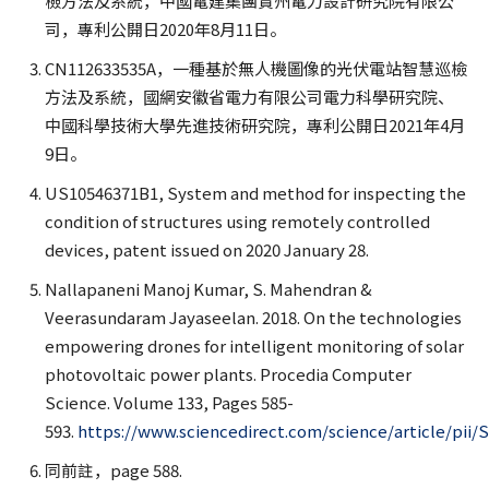
檢方法及系統，中國電建集團貴州電力設計研究院有限公
司，專利公開日2020年8月11日。
CN112633535A，一種基於無人機圖像的光伏電站智慧巡檢
方法及系統，國網安徽省電力有限公司電力科學研究院、
中國科學技術大學先進技術研究院，專利公開日2021年4月
9日。
US10546371B1, System and method for inspecting the
condition of structures using remotely controlled
devices, patent issued on 2020 January 28.
Nallapaneni Manoj Kumar, S. Mahendran &
Veerasundaram Jayaseelan. 2018. On the technologies
empowering drones for intelligent monitoring of solar
photovoltaic power plants. Procedia Computer
Science. Volume 133, Pages 585-
593.
https://www.sciencedirect.com/science/article/pii/
同前註，page 588.