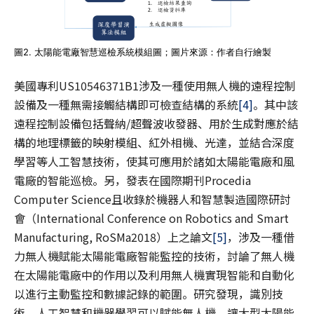
圖2. 太陽能電廠智慧巡檢系統模組圖；圖片來源：作者自行繪製
美國專利US10546371B1涉及一種使用無人機的遠程控制
設備及一種無需接觸結構即可檢查結構的系統
[4]
。其中該
遠程控制設備包括聲納/超聲波收發器、用於生成對應於結
構的地理標籤的映射模組、紅外相機、光達，並結合深度
學習等人工智慧技術，使其可應用於諸如太陽能電廠和風
電廠的智能巡檢。另，發表在國際期刊Procedia
Computer Science且收錄於機器人和智慧製造國際研討
會（International Conference on Robotics and Smart
Manufacturing, RoSMa2018）上之論文
[5]
，涉及一種借
力無人機賦能太陽能電廠智能監控的技術，討論了無人機
在太陽能電廠中的作用以及利用無人機實現智能和自動化
以進行主動監控和數據記錄的範圍。研究發現，識別技
術、人工智慧和機器學習可以賦能無人機，讓大型太陽能