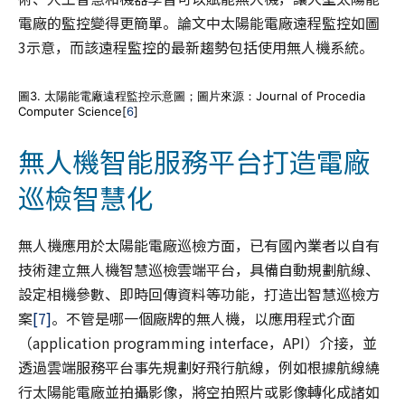
電廠的監控變得更簡單。論文中太陽能電廠遠程監控如圖
3示意，而該遠程監控的最新趨勢包括使用無人機系統。
圖3. 太陽能電廠遠程監控示意圖；圖片來源：Journal of Procedia
Computer Science[
6
]
無人機智能服務平台打造電廠
巡檢智慧化
無人機應用於太陽能電廠巡檢方面，已有國內業者以自有
技術建立無人機智慧巡檢雲端平台，具備自動規劃航線、
設定相機參數、即時回傳資料等功能，打造出智慧巡檢方
案
[7]
。不管是哪一個廠牌的無人機，以應用程式介面
（application programming interface，API）介接，並
透過雲端服務平台事先規劃好飛行航線，例如根據航線繞
行太陽能電廠並拍攝影像，將空拍照片或影像轉化成諸如