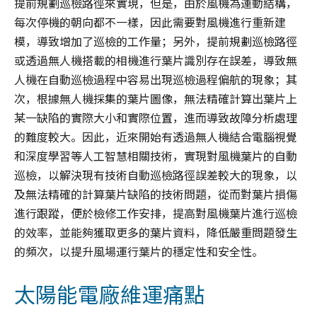
提前規劃巡檢路徑來實現，但是，由於風機為運動結構，
每次停機的朝向都不一樣，因此需要對風機進行重新建
模，導致增加了巡檢的工作量；另外，提前規劃巡檢路徑
或透過無人機搭載的相機進行葉片識別存在誤差，導致無
人機在自動巡檢過程中容易出現巡檢過程偏航的現象；其
次，根據無人機採集的葉片圖像，無法精確計算出葉片上
某一缺陷的實際大小和實際位置，進而導致故障分析處理
的難度較大。因此，近來開始有透過無人機結合電腦視覺
和深度學習等人工智慧相關技術，實現對風機葉片的自動
巡檢，以解決現有技術自動巡檢路徑誤差較大的現象，以
及無法精確的計算葉片缺陷的技術問題，從而對葉片損傷
進行跟蹤，便於檢修工作安排，提高對風機葉片進行巡檢
的效率，並能夠獲取更多的葉片資料，降低嚴重問題發生
的頻次，以提升風場運行葉片的穩定性和安全性。
太陽能電廠維運痛點