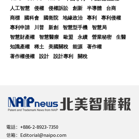
人工智慧
侵權
侵權訴訟
創新
半導體
台商
商標
國科會
國衛院
地緣政治
專利
專利侵權
專利申請
川普
新創
智慧型手機
智慧局
智慧財產權
智慧醫療
歐盟
永續
營業秘密
生醫
知識產權
稀土
美國關稅
能源
著作權
著作權侵權
設計
設計專利
關稅
電話：
+886-2-8923-7350
信箱：
Editorial@naipo.com