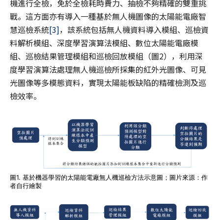
機進行全檢，免於全檢耗時費力、抽檢不夠精確的雙重挑
戰。這方面亦有導入一種基於無人機圖像的太陽能電廠智
慧巡檢系統
[3]
，該系統包括無人機資料導入模組、巡檢資
料解析模組、深度學習演算法模組、數位太陽能電廠模
組、巡檢結果管理模組和巡檢回放模組（圖2），利用深
度學習演算法處理無人機巡檢所採集的紅外光圖像、可見
光圖像等多模態資料，實現太陽能板缺陷的精確檢測及巡
檢效率。
圖1. 基於機器學習的太陽能電廠無人機巡檢方法示意圖；圖片來源：作
者自行繪製