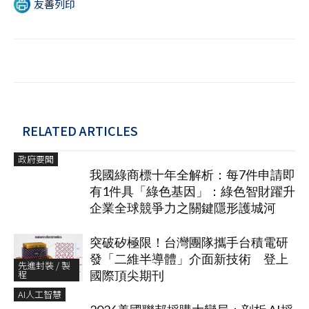
友善列印
RELATED ARTICLES
政府要聞
我國綠商標十年全解析：每7件申請即
有1件具「綠色基因」：綠色智財躍升
企業全球競爭力之關鍵隱形護城河
突破矽極限！台灣團隊攜手台積電研
發「二維半導體」介面新技術 登上
先進封裝 / 製
程
國際頂尖期刊
AI人工智慧