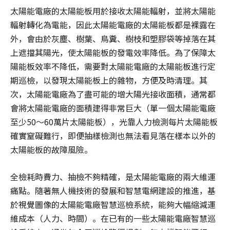
太陽能電廠的太陽能板用於接收太陽能輻射，並將太陽能
輻射轉化為電能，因此太陽能電廠的太陽能板都是裸露在
外，會由於灰塵、樹葉、鳥糞、樹枝和塑膠袋等掉落在其
上遮擋其陽光，使太陽能板的發電效率降低。為了保障太
陽能板效率不降低，需要對太陽能電廠的太陽能板進行定
期巡檢，以發現太陽能板上的雜物，方便及時清理。其
次，太陽能電廠為了盡可能的增大陽光接收面積，通常都
會將太陽能電廠的面積建得非常巨大（單一個太陽能電廠
至少50～60萬片太陽能板），光靠人力檢測每片太陽能板
確實窒礙難行，即便抽樣檢測也無法看見落在樣本以外的
太陽能板的故障風險。
全檢耗時費力、抽檢不夠精確，是太陽能電廠的兩大維運
痛點。隨著無人機技術的發展和智慧電網建設的推進，基
於視覺圖像的太陽能電廠智慧巡檢系統，能夠大幅縮減運
維成本（人力、時間）。在已有的一些太陽能電廠智慧巡