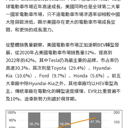
球電動車市場近年高速成長，美國同時也是全球第二大單
一國家電動車市場，只不過電動車市場滲透率卻相較中國
大陸與歐洲低，顯示美國存在更大的電動車市場成長空
間，和更快的成長潛力。
從整體銷售量觀察，美國電動車市場正加速朝BEV轉型發
展，從2020年占美國電動車市場銷售量32%，提高到
2022年的42%。其中Tesla仍為最主要的品牌，市占率仍
高達30.3%，其次則是Toyota（29.4%）、Hyundai-
Kia（10.6%）、Ford（9.7%）、Honda（5.6%）。前五
大車廠中除Hyundai-Kia之外，其他車廠均以HEV車型為
主，傳統車廠在電動化的轉型速度緩慢，EV化比重普遍不
及10%，造車新勢力則處於萌芽期。