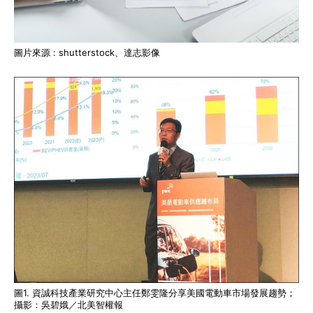
圖片來源 : shutterstock、達志影像
圖1. 資誠科技產業研究中心主任鄭雯隆分享美國電動車市場發展趨勢；
攝影：吳碧娥／北美智權報