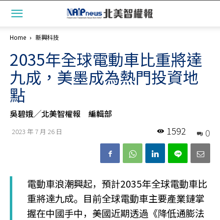
Home
新興科技
2035年全球電動車比重將達
九成，美墨成為熱門投資地
點
吳碧娥╱北美智權報 編輯部
1592
0
2023 年 7 月 26 日
電動車浪潮興起，預計2035年全球電動車比
重將達九成。目前全球電動車主要產業鏈掌
握在中國手中，美國近期透過《降低通膨法