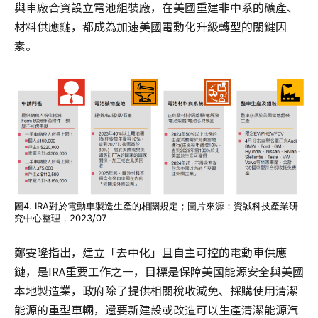
與車廠合資設立電池組裝廠，在美國重建非中系的礦產、
材料供應鏈，都成為加速美國電動化升級轉型的關鍵因
素。
圖4. IRA對於電動車製造生產的相關規定；圖片來源：資誠科技產業研
究中心整理，2023/07
鄭雯隆指出，建立「去中化」且自主可控的電動車供應
鏈，是IRA重要工作之一，目標是保障美國能源安全與美國
本地製造業，政府除了提供相關稅收減免、採購使用清潔
能源的重型車輛，還要新建設或改造可以生產清潔能源汽