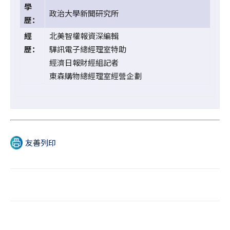
學
政治大學新聞研究所
歷：
經
北美智權報資深編輯
歷：
驊訊電子總經理室特助
經濟日報財經組記者
東森購物總經理室經營企劃
友善列印