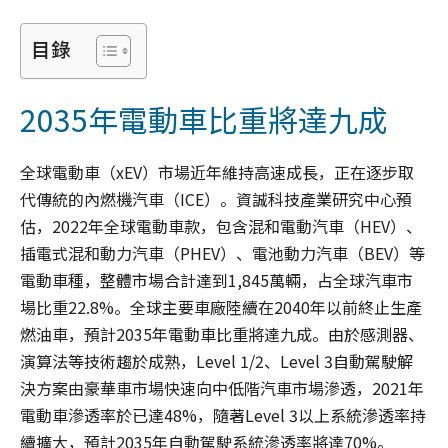
目錄
2035年電動車比重將達九成
全球電動車（xEV）市場近年維持高速成長，正在逐步取
代傳統的內燃機汽車（ICE）。資誠科技產業研究中心預
估，2022年全球電動車款，包含混和電動汽車（HEV）、
插電式混和動力汽車（PHEV）、電池動力汽車（BEV）等
電動車種，整體市場合計達到1,845萬輛，占全球汽車市
場比重22.8%。全球主要車廠陸續在2040年以前終止生產
燃油車，預計2035年電動車比重將達九成。由於感測器、
演算法等技術趨於成熟，Level 1/2、Level 3自動駕駛解
決方案由豪華車市場快速向中低階汽車市場滲透，2021年
電動車滲透率於已達48%，隨著Level 3以上系統滲透率持
續擴大，預計2035年自動駕駛系統滲透率將達70%。