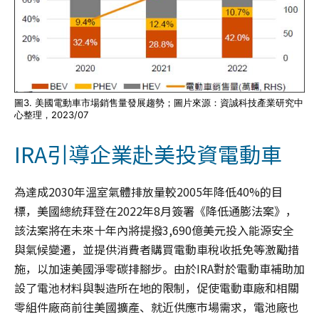
圖3. 美國電動車市場銷售量發展趨勢；圖片來源：資誠科技產業研究中
心整理，2023/07
IRA引導企業赴美投資電動車
為達成2030年溫室氣體排放量較2005年降低40%的目
標，美國總統拜登在2022年8月簽署《降低通膨法案》，
該法案將在未來十年內將提撥3,690億美元投入能源安全
與氣候變遷，並提供消費者購買電動車稅收抵免等激勵措
施，以加速美國淨零碳排腳步。由於IRA對於電動車補助加
設了電池材料與製造所在地的限制，促使電動車廠和相關
零組件廠商前往美國擴產、就近供應市場需求，電池廠也