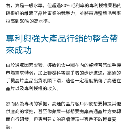
右，算是一般水準，但超過80％毛利率的專利授權業務的
確很好的維繫了晶片事業的競爭力，並將高通整體毛利率
拉高到58％的高水準。
專利與強大產品行銷的整合帶
來成功
由於通膨因素影響，導致包含中國在內的整體智慧型手機
市場需求轉弱，加上聯發科等競爭者的步步進逼，高通的
手機晶片產品出貨明顯下滑，這也一定程度損傷了高通在
晶片以及專利授權的收入。
然而因為專利的掌握，高通的晶片客戶即便想要轉投其他
供應商的懷抱，甚至像蘋果一樣想要拋棄高通晶片方案轉
而自行研發，但專利建立的高牆使這些客戶不敢輕舉妄
動。