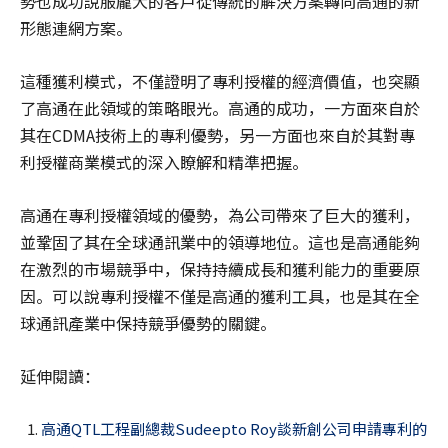
勢也成功說服龐大的客戶從傳統的解決方案轉向高通的新
形態連網方案。
這種獲利模式，不僅證明了專利授權的經濟價值，也突顯
了高通在此領域的策略眼光。高通的成功，一方面來自於
其在CDMA技術上的專利優勢，另一方面也來自於其對專
利授權商業模式的深入瞭解和精準把握。
高通在專利授權領域的優勢，為公司帶來了巨大的獲利，
並鞏固了其在全球通訊業中的領導地位。這也是高通能夠
在激烈的市場競爭中，保持持續成長和獲利能力的重要原
因。可以說專利授權不僅是高通的獲利工具，也是其在全
球通訊產業中保持競爭優勢的關鍵。
延伸閱讀：
高通QTL工程副總裁Sudeepto Roy談新創公司申請專利的