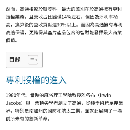
然而，高通相較於聯發科，最大的差別在於高通擁有專利
授權業務，且營收占比雖僅14％左右，但因為淨利率極
高，換算後的營收貢獻達30％以上。而因為高通擁有專利
高牆保護，更確保其晶片產品包含的智財能發揮最大商業
價值。
目錄
專利授權的進入
1980年代，當時的麻省理工學院教授雅各布（Irwin
Jacobs）與一票頂尖學者創立了高通，從純學術跨足產業
界，特別是南加州的國防和航太工業，並就此展開了一場
前所未有的創新革命。