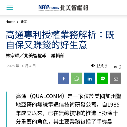
Home
要聞
高通專利授權業務解析：既
自保又賺錢的好生意
林宗輝╱北美智權報 編輯部
1969
0
2023 年 10 月 4 日
高通（QUALCOMM）是一家位於美國加州聖
地亞哥的無線電通信技術研發公司，自1985
年成立以來，已在無線技術的推進上扮演十
分重要的角色，其主要業務包括了手機晶