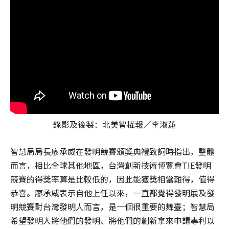
錄影及後製：北美智權報／李淑蓮
智慧局局長廖承威在發明競賽頒獎典禮致詞時指出，整體
而言，相比全球其他地區，台灣創新技術博覽會TIE發明
競賽的得獎率算是比較低的，因此能獲獎相當難得，值得
恭喜。廖承威表示自他上任以來，一直都覺得發明展及發
明競賽對台灣發明人而言，是一個很重要的舞臺；智慧局
希望發明人將他們的發明、將他們的創新拿來申請專利以