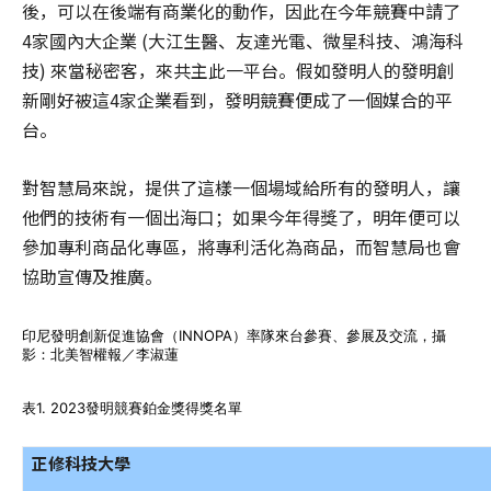
後，可以在後端有商業化的動作，因此在今年競賽中請了
4家國內大企業 (大江生醫、友達光電、微星科技、鴻海科
技) 來當秘密客，來共主此一平台。假如發明人的發明創
新剛好被這4家企業看到，發明競賽便成了一個媒合的平
台。
對智慧局來說，提供了這樣一個場域給所有的發明人，讓
他們的技術有一個出海口；如果今年得獎了，明年便可以
參加專利商品化專區，將專利活化為商品，而智慧局也會
協助宣傳及推廣。
印尼發明創新促進協會（INNOPA）率隊來台參賽、參展及交流，攝
影：北美智權報／李淑蓮
表1. 2023發明競賽鉑金獎得獎名單
正修科技大學