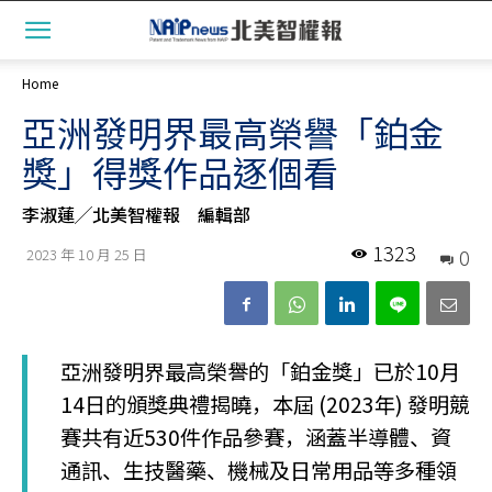
Home
亞洲發明界最高榮譽「鉑金
獎」得獎作品逐個看
李淑蓮╱北美智權報 編輯部
1323
0
2023 年 10 月 25 日
亞洲發明界最高榮譽的「鉑金獎」已於10月
14日的頒獎典禮揭曉，本屆 (2023年) 發明競
賽共有近530件作品參賽，涵蓋半導體、資
通訊、生技醫藥、機械及日常用品等多種領