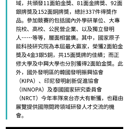
域，共頒發11面鉑金獎、81面金牌獎、92面
銀牌獎及152面銅牌獎，總計337件得獎作
品。參加競賽的包括國內外學研單位、大專
院校、高校、公民營企業、以及獨立發明
人……等等，層面相當廣。其中，國家原子
能科技研究院為本屆最大贏家，榮獲2面鉑金
獎及4金3銀5銅，共15面獎牌的佳績；而正
修大學及中興大學也分別獲得2面鉑金獎。此
外，國外發明區的韓國發明振興協會
（KIPA）、印尼發明創新促進協會
（INNOPA）及泰國國家研究委員會
（NRCT）今年率隊來台亦大有斬獲，也藉由
展覽提供國際間跨領域研發人才交流的機
會。