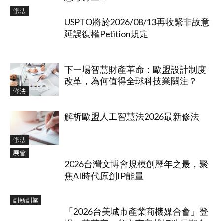
修法
USPTO將於2026/08/13再收緊非故意
延誤復權Petition規定
下一場智慧財產革命：歐盟設計制度
改革，為何值得全球科技業關注？
修法
解析歐盟人工智慧法2026最新修法
修法
展會
2026台灣文博會規模創歷年之最，聚
焦AI時代原創IP能量
創新創業
「2026台美城市產業商機媒合會」登