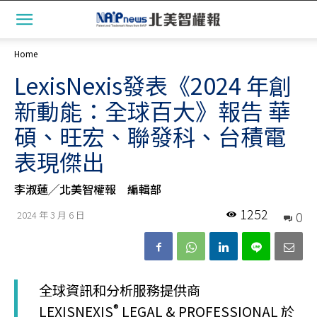
Home
LexisNexis發表《2024 年創
新動能：全球百大》報告 華
碩、旺宏、聯發科、台積電
表現傑出
李淑蓮╱北美智權報 編輯部
1252
0
2024 年 3 月 6 日
全球資訊和分析服務提供商
®
LEXISNEXIS
LEGAL & PROFESSIONAL 於