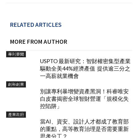
RELATED ARTICLES
MORE FROM AUTHOR
專利要聞
USPTO 最新研究：智財權密集型產業
驅動全美44%經濟產值 提供逾三分之
一高薪就業機會
創新創業
別讓專利暴增變資產黑洞！科睿唯安
白皮書揭密全球智財營運「規模化失
控陷阱」
產業政府
當AI、資安、設計人才都成了教育部
的重點，高等教育治理是否需要重新
思考分工？