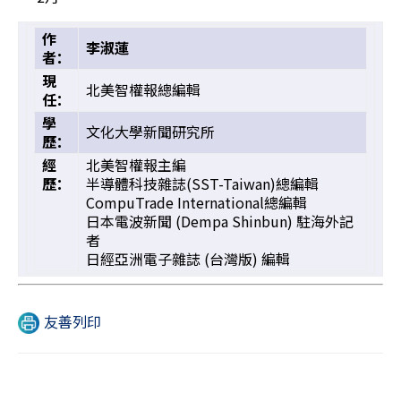
作
李淑蓮
者：
現
北美智權報總編輯
任：
學
文化大學新聞研究所
歷：
經
北美智權報主編
歷：
半導體科技雜誌(SST-Taiwan)總編輯
CompuTrade International總編輯
日本電波新聞 (Dempa Shinbun) 駐海外記
者
日經亞洲電子雜誌 (台灣版) 編輯
友善列印