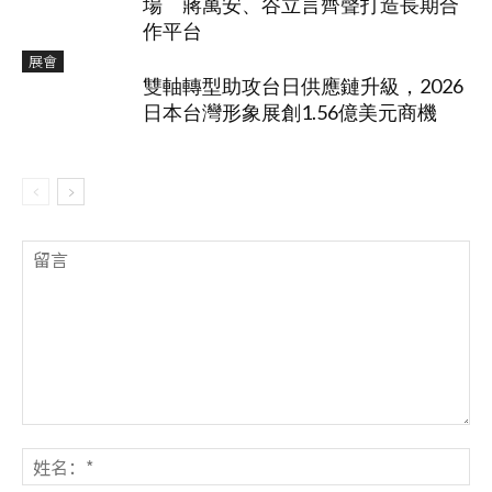
場 蔣萬安、谷立言齊聲打造長期合
作平台
展會
雙軸轉型助攻台日供應鏈升級，2026
日本台灣形象展創1.56億美元商機