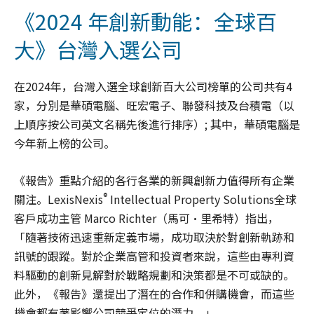
《2024 年創新動能：全球百
大》台灣入選公司
在2024年，台灣入選全球創新百大公司榜單的公司共有4
家，分別是華碩電腦、旺宏電子、聯發科技及台積電（以
上順序按公司英文名稱先後進行排序）; 其中，華碩電腦是
今年新上榜的公司。
《報告》重點介紹的各行各業的新興創新力值得所有企業
®
關注。LexisNexis
Intellectual Property Solutions全球
客戶成功主管 Marco Richter（馬可·里希特）指出，
「隨著技術迅速重新定義市場，成功取決於對創新軌跡和
訊號的跟蹤。對於企業高管和投資者來說，這些由專利資
料驅動的創新見解對於戰略規劃和決策都是不可或缺的。
此外，《報告》還提出了潛在的合作和併購機會，而這些
機會都有著影響公司競爭定位的潛力。」