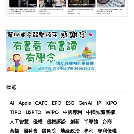
標籤
AI
Apple
CAFC
EPO
ESG
Gen AI
IP
KIPO
TIPO
USPTO
WIPO
中國專利
中國知識產權
人工智慧
侵權
侵權訴訟
創新
半導體
台商
商標
國科會
國衛院
地緣政治
專利
專利侵權