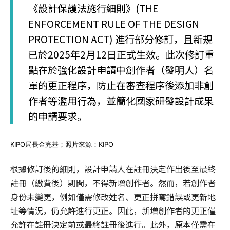
《設計保護法施行細則》(THE
ENFORCEMENT RULE OF THE DESIGN
PROTECTION ACT) 進行部分修訂，且新規
已於2025年2月12日正式生效。此次修訂重
點在於強化設計申請中創作者（發明人）名
單的更正程序，防止在審查程序後添加非創
作者等濫用行為，並簡化國家研發設計成果
的申請要求。
KIPO局長金完基；照片來源：KIPO
根據修訂後的細則，設計申請人在註冊決定作出後至最終
註冊（繳費後）期間，不得新增創作者。然而，若創作者
身份未變更，例如僅需修改姓名、更正拼寫錯誤或更新地
址等情況，仍允許進行更正。因此，新增創作者的更正僅
允許在註冊決定前或最終註冊後進行。此外，原本僅需在