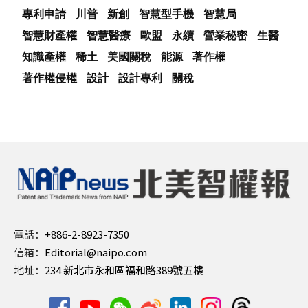
專利申請
川普
新創
智慧型手機
智慧局
智慧財產權
智慧醫療
歐盟
永續
營業秘密
生醫
知識產權
稀土
美國關稅
能源
著作權
著作權侵權
設計
設計專利
關稅
電話：
+886-2-8923-7350
信箱：
Editorial@naipo.com
地址：
234 新北市永和區福和路389號五樓