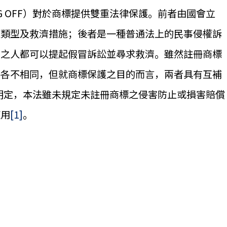
G OFF）對於商標提供雙重法律保護。前者由國會立
權類型及救濟措施；後者是一種普通法上的民事侵權訴
害之人都可以提起假冒訴訟並尋求救濟。雖然註冊商標
件各不相同，但就商標保護之目的而言，兩者具有互補
即明定，本法雖未規定未註冊商標之侵害防止或損害賠償
適用
[1]
。