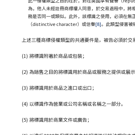
此一侵權類型之目的在於，對在英國享有聲譽（reputa
為，他人未經註冊商標權人同意，於交易過程中，將
務是否同一或類似。此外，該標識之使用，必須在無
（distinctive character）或信譽
[8]
。此類型侵害被
上述三種商標侵權類型的共通要件是，被告必須於交
(1) 將標識附著於商品或包裝；
(2) 為銷售之目的將標識用於商品或服務之提供或展
(3) 將標識用於商品之進口或出口；
(4) 以標識作為營業或公司名稱或名稱之一部分。
(5) 將標識用於商業文件或廣告；