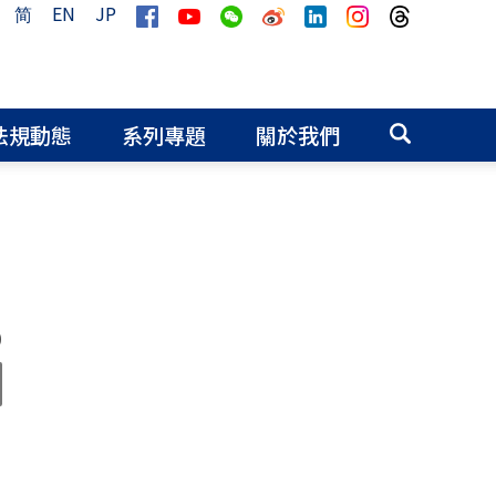
简
EN
JP
法規動態
系列專題
關於我們
0