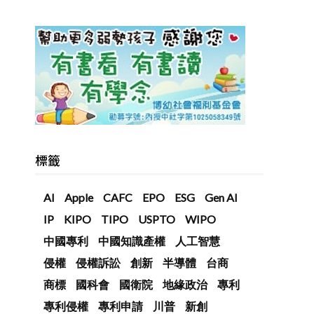
標籤
AI
Apple
CAFC
EPO
ESG
Gen AI
IP
KIPO
TIPO
USPTO
WIPO
中國專利
中國知識產權
人工智慧
侵權
侵權訴訟
創新
半導體
台商
商標
國科會
國衛院
地緣政治
專利
專利侵權
專利申請
川普
新創