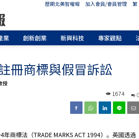
歷期北美智權報
加入會員/會員管理
繁
產業
創新創業
新興科技
專家觀點
註冊商標與假冒訴訟
教授
1674
商標法（TRADE MARKS ACT 1994）。英國透過