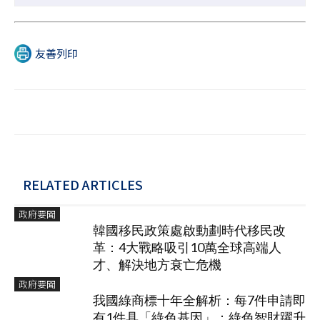
友善列印
RELATED ARTICLES
政府要聞
韓國移民政策處啟動劃時代移民改
革：4大戰略吸引10萬全球高端人
才、解決地方衰亡危機
政府要聞
我國綠商標十年全解析：每7件申請即
有1件具「綠色基因」：綠色智財躍升