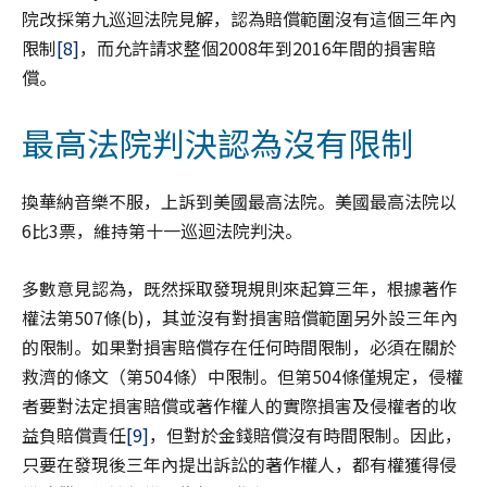
院改採第九巡迴法院見解，認為賠償範圍沒有這個三年內
限制
[8]
，而允許請求整個2008年到2016年間的損害賠
償。
最高法院判決認為沒有限制
換華納音樂不服，上訴到美國最高法院。美國最高法院以
6比3票，維持第十一巡迴法院判決。
多數意見認為，既然採取發現規則來起算三年，根據著作
權法第507條(b)，其並沒有對損害賠償範圍另外設三年內
的限制。如果對損害賠償存在任何時間限制，必須在關於
救濟的條文（第504條）中限制。但第504條僅規定，侵權
者要對法定損害賠償或著作權人的實際損害及侵權者的收
益負賠償責任
[9]
，但對於金錢賠償沒有時間限制。因此，
只要在發現後三年內提出訴訟的著作權人，都有權獲得侵