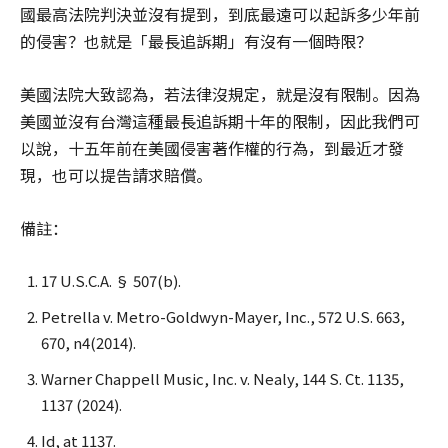
國最高法院判決並沒有提到，到底最遠可以起訴多少年前
的侵害？也就是「最長追訴期」有沒有一個時限？
美國法院大致認為，若法律沒規定，就是沒有限制。因為
美國並沒有台灣這種最長追訴期十年的限制，因此我們可
以說，十五年前在美國侵害著作權的行為，到最近才發
現，也可以提告請求賠償。
備註：
17 U.S.C.A. § 507(b).
Petrella v. Metro-Goldwyn-Mayer, Inc., 572 U.S. 663,
670, n4(2014).
Warner Chappell Music, Inc. v. Nealy, 144 S. Ct. 1135,
1137 (2024).
Id, at 1137.