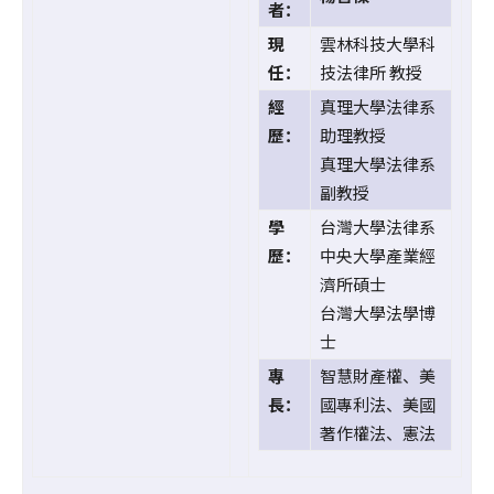
者：
現
雲林科技大學科
任：
技法律所 教授
經
真理大學法律系
歷：
助理教授
真理大學法律系
副教授
學
台灣大學法律系
歷：
中央大學產業經
濟所碩士
台灣大學法學博
士
專
智慧財產權、美
長：
國專利法、美國
著作權法、憲法