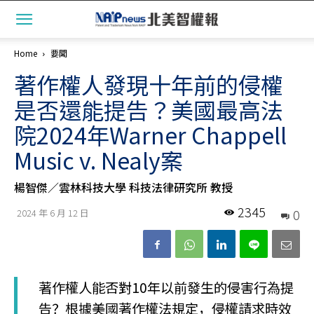
Home
要聞
著作權人發現十年前的侵權
是否還能提告？美國最高法
院2024年Warner Chappell
Music v. Nealy案
楊智傑／雲林科技大學 科技法律研究所 教授
2345
0
2024 年 6 月 12 日
著作權人能否對10年以前發生的侵害行為提
告？根據美國著作權法規定，侵權請求時效