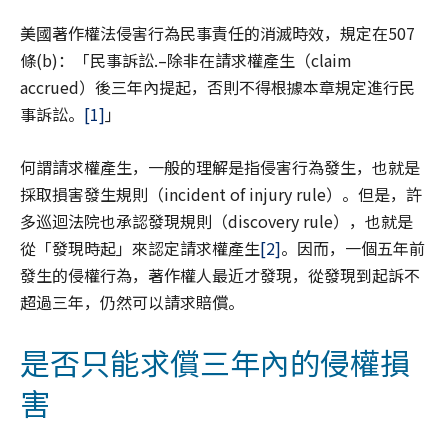
美國著作權法侵害行為民事責任的消滅時效，規定在507
條(b)：「民事訴訟.–除非在請求權產生（claim
accrued）後三年內提起，否則不得根據本章規定進行民
事訴訟。
[1]
」
何謂請求權產生，一般的理解是指侵害行為發生，也就是
採取損害發生規則（incident of injury rule）。但是，許
多巡迴法院也承認發現規則（discovery rule），也就是
從「發現時起」來認定請求權產生
[2]
。因而，一個五年前
發生的侵權行為，著作權人最近才發現，從發現到起訴不
超過三年，仍然可以請求賠償。
是否只能求償三年內的侵權損
害