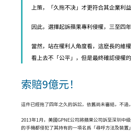
上策，「久拖不决」才更符合其企業利
因此，選擇起訴蘋果專利侵權，三至四
當然，站在權利人角度看，這麽長的維
看上去不「公平」，但是最終確認侵權
索賠9億元！
這件已經拖了四年之久的訴訟，依舊尚未審結，不過
2013年1月，美國GPNE公司將蘋果公司訴至深圳中
的手機都侵犯了其持有的一項名爲「尋呼方法及裝置