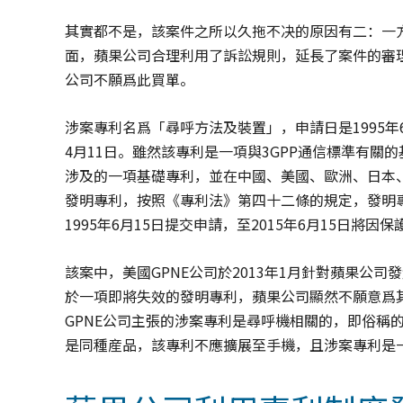
其實都不是，該案件之所以久拖不决的原因有二：一
面，蘋果公司合理利用了訴訟規則，延長了案件的審
公司不願爲此買單。
涉案專利名爲「尋呼方法及裝置」，申請日是1995年6月
4月11日。雖然該專利是一項與3GPP通信標準有關
涉及的一項基礎專利，並在中國、美國、歐洲、日本
發明專利，按照《專利法》第四十二條的規定，發明
1995年6月15日提交申請，至2015年6月15日
該案中，美國GPNE公司於2013年1月針對蘋果公
於一項即將失效的發明專利，蘋果公司顯然不願意爲
GPNE公司主張的涉案專利是尋呼機相關的，即俗稱的曾BB
是同種産品，該專利不應擴展至手機，且涉案專利是