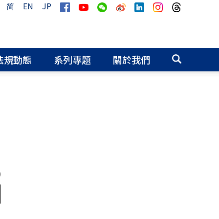
简
EN
JP
法規動態
系列專題
關於我們
0