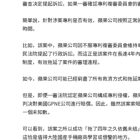
審查决定提起訴訟，如果一審確認專利複審委員會的
簡單說，針對涉案專利是否有效，蘋果公司按照正常
時間。
比如，該案中，蘋果公司因不服專利複審委員會維持專
民法院提起了行政訴訟。而這正是該案件在長達4年
制度，有效拖延了案件的審理進程。
如今，蘋果公司可能已經窮盡了所有救濟方式和拖延
但是，即便一審法院認定蘋果公司構成專利侵權，蘋
判决對美國GPNE公司進行賠償。因此，雖然該案索
一個未知數。
可以看到，該案之所以成功「拖了四年之久依舊未結
這恰是值得大陸國産手機廠商學習或借鑒的地方。