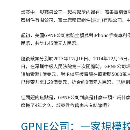
該案中，與蘋果公司一起被起訴的還有：蘋果電腦貿易
密組件有限公司、富士康精密組件(深圳)有限公司、
起初，美國GPNE公司索賠金額爲對iPhone手機專利
民幣，共計1.45億元人民幣。
隨後該案分別於2013年12月16日、2014年12月16日
日，在深圳中級人民法院第三次開庭時，GPNE公司增加
追加索賠1億美元，對iPad平板電腦在原索賠5000
已經攀升至1.29億美元，折合約9億元人民幣，已
但問題的焦點是，GPNE公司到底是什麽來頭？爲什
麽拖了4年之久，該案件依舊尚未有結論呢？
GPNE公司：一家規模