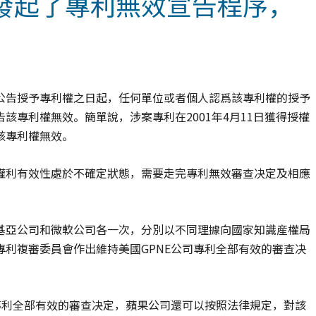
發起了專利無效宣告程序，
公告授予專利權之日起，任何單位或者個人認爲該專利權的授予
該專利權無效。簡單說，涉案專利在2001年4月11日獲得授權
該專利權無效。
權利有效性處於不確定狀態，需要走完專利無效審查决定及相應
基亞公司和微軟公司各一次，分別以不同理據向國家知識産權局
利複審委員會作出維持美國GPNE公司專利全部有效的審查决
專利全部有效的審查决定，蘋果公司還可以按照法律規定，對該