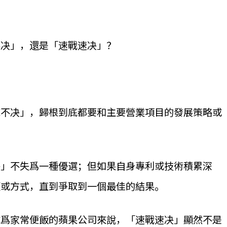
不决」，還是「速戰速决」？
拖不决」，歸根到底都要和主要營業項目的發展策略或
决」不失爲一種優選；但如果自身專利或技術積累深
徑或方式，直到爭取到一個最佳的結果。
成爲家常便飯的蘋果公司來說，「速戰速决」顯然不是