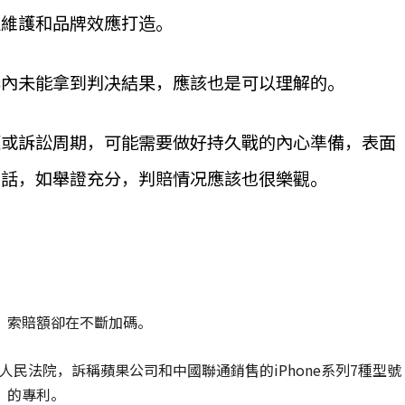
益維護和品牌效應打造。
年內未能拿到判决結果，應該也是可以理解的。
權或訴訟周期，可能需要做好持久戰的內心準備，表面
的話，如舉證充分，判賠情况應該也很樂觀。
，索賠額卻在不斷加碼。
級人民法院，訴稱蘋果公司和中國聯通銷售的iPhone系列7種型號
」的專利。