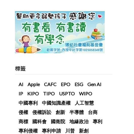
標籤
AI
Apple
CAFC
EPO
ESG
Gen AI
IP
KIPO
TIPO
USPTO
WIPO
中國專利
中國知識產權
人工智慧
侵權
侵權訴訟
創新
半導體
台商
商標
國科會
國衛院
地緣政治
專利
專利侵權
專利申請
川普
新創